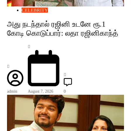
CELEBRITY
அது நடந்தால் ரஜினி உடனே ரூ.1
கோடி கொடுப்பார்: லதா ரஜினிகாந்த்
admin
August 7, 2026
0