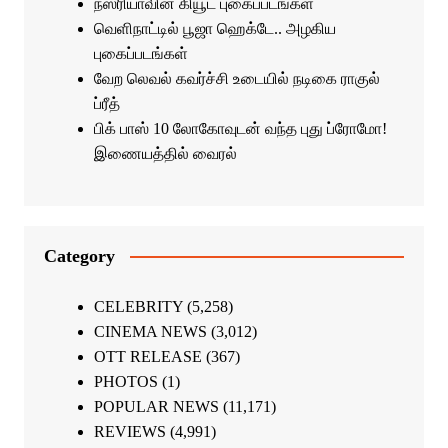
நஸ்ரியாவின் கியூட் புகைப்படங்கள்
வெளிநாட்டில் பூஜா ஹெக்டே.. அழகிய
புகைப்படங்கள்
வேற லெவல் கவர்ச்சி உடையில் நடிகை ராகுல்
ப்ரீத்
பிக் பாஸ் 10 லோகோவுடன் வந்த புது ப்ரோமோ!
இணையத்தில் வைரல்
Category
CELEBRITY
(5,258)
CINEMA NEWS
(3,012)
OTT RELEASE
(367)
PHOTOS
(1)
POPULAR NEWS
(11,171)
REVIEWS
(4,991)