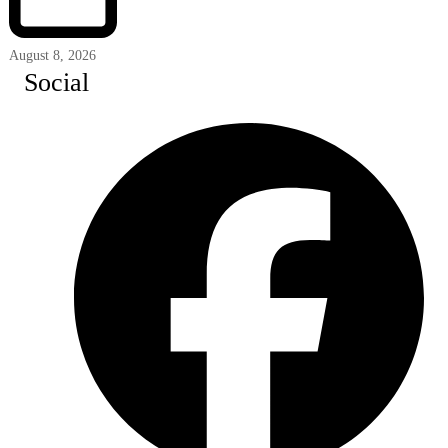
August 8, 2026
Social