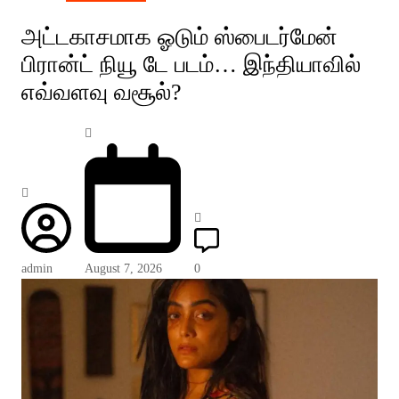
அட்டகாசமாக ஓடும் ஸ்பைடர்மேன்
பிரான்ட் நியூ டே படம்… இந்தியாவில்
எவ்வளவு வசூல்?
admin
August 7, 2026
0