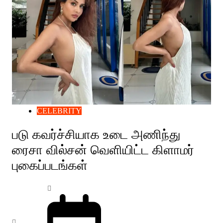
CELEBRITY
படு கவர்ச்சியாக உடை அணிந்து
ரைசா வில்சன் வெளியிட்ட கிளாமர்
புகைப்படங்கள்