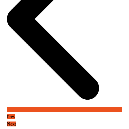
Prev
Next