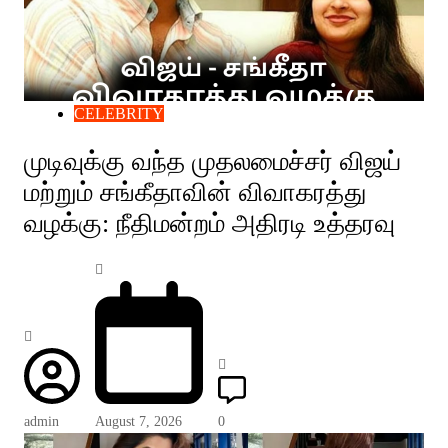
CELEBRITY
முடிவுக்கு வந்த முதலமைச்சர் விஜய்
மற்றும் சங்கீதாவின் விவாகரத்து
வழக்கு: நீதிமன்றம் அதிரடி உத்தரவு
admin
August 7, 2026
0