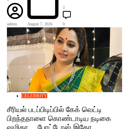
admin
August 7, 2026
0
CELEBRITY
சீரியல் படப்பிடிப்பில் கேக் வெட்டி
பிறந்தநாளை கொண்டாடிய நடிகை
ஷமிதா… போட்டோஸ் இதோ