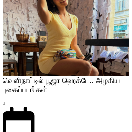
வெளிநாட்டில் பூஜா ஹெக்டே.. அழகிய
புகைப்படங்கள்