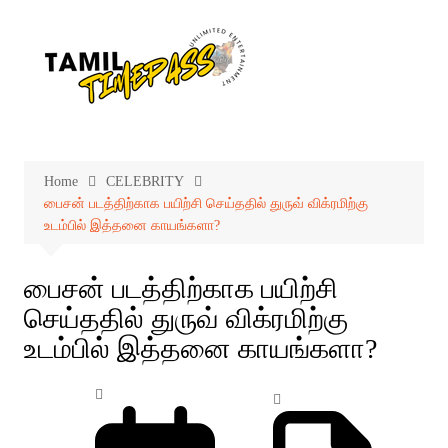
Skip
to
content
Home
CELEBRITY
பைசன் படத்திற்காக பயிற்சி செய்ததில் துருவ் விக்ரமிற்கு
உடம்பில் இத்தனை காயங்களா?
பைசன் படத்திற்காக பயிற்சி
செய்ததில் துருவ் விக்ரமிற்கு
உடம்பில் இத்தனை காயங்களா?