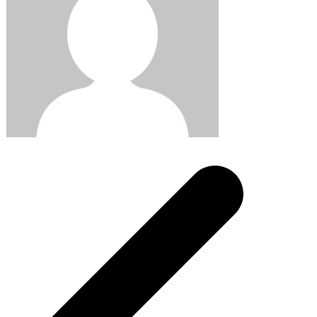
Post
navigation