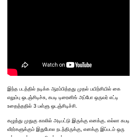
இந்த படத்தில் நடிக்க ஆரம்பித்தது முதல் பயிற்சியில் கை
எலும்பு ஒடஞ்சிடிச்சு, கபடி டிரைனிங் அப்போ ஒருவர் எட்டி
உதைத்ததில் 3 பள்ளு ஒடஞ்சிடிச்சி.
கழுத்து முதுகு காலில் அடிபட்டு இருக்கு எனக்கு. எல்லா கபடி
வீரர்களுக்கும் இதுபோல நடந்திருக்கு, எனக்கு இப்படம் ஒரு