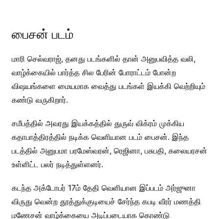
பைசன் படம்
மாரி செல்வராஜ், தனது படங்களில் தான் அனுபவித்த வலி,
வாழ்க்கையில் பார்த்த சில பேரின் போராட்டம் போன்ற
விஷயங்களை மையமாக வைத்து படங்கள் இயக்கி வெற்றியும்
கண்டு வருகிறார்.
சமீபத்தில் அவரது இயக்கத்தில் துருவ் விக்ரம் முக்கிய
கதாபாத்திரத்தில் நடிக்க வெளியான படம் பைசன். இந்த
படத்தில் அனுபமா பரமேஸ்வரன், ரெஜினா, பசுபதி, கலையரசன்
உள்ளிட்ட பலர் நடித்துள்ளனர்.
கடந்த அக்டோபர் 17ம் தேதி வெளியான இப்படம் அர்ஜுனா
விருது வென்ற தூத்துக்குடியைச் சேர்ந்த கபடி வீரர் மணத்தி
மணேசன் வாழ்க்கையை அடிப்படையாக கொண்டு