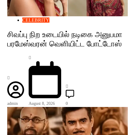
CELEBRITY
சிவப்பு நிற உடையில் நடிகை அனுபமா
பரமேஸ்வரன் வெளியிட்ட போட்டோஸ்
admin
August 8, 2026
0