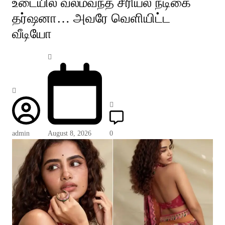
உடையில் வலம்வந்த சீரியல் நடிகை
தர்ஷனா… அவரே வெளியிட்ட
வீடியோ
admin
August 8, 2026
0