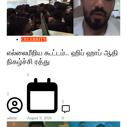
CELEBRITY
எல்லைமீறிய கூட்டம்.. ஹிப் ஹாப் ஆதி
நிகழ்ச்சி ரத்து
admin
August 9, 2026
0