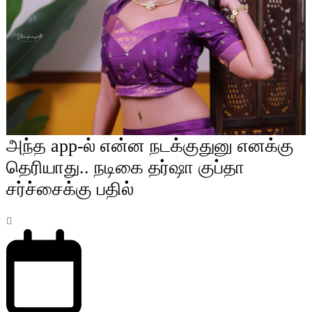
அந்த app-ல் என்ன நடக்குதுனு எனக்கு
தெரியாது.. நடிகை தர்ஷா குப்தா
சர்ச்சைக்கு பதில்