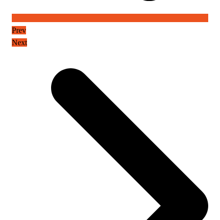
Prev
Next