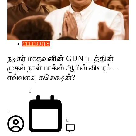
CELEBRITY
நடிகர் மாதவனின் GDN படத்தின்
முதல் நாள் பாக்ஸ் ஆபிஸ் விவரம்…
எவ்வளவு கலெக்ஷன்?