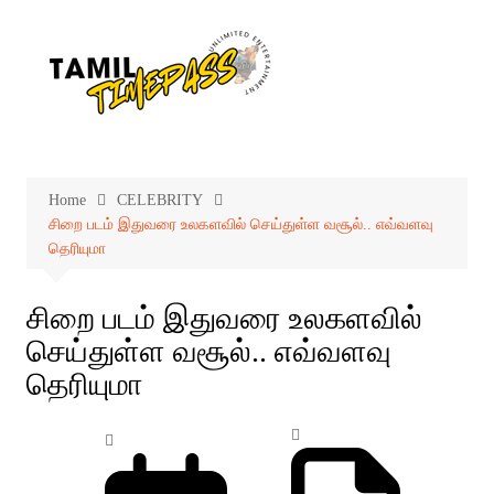
Skip
to
content
Home
CELEBRITY
சிறை படம் இதுவரை உலகளவில் செய்துள்ள வசூல்.. எவ்வளவு
தெரியுமா
சிறை படம் இதுவரை உலகளவில்
செய்துள்ள வசூல்.. எவ்வளவு
தெரியுமா