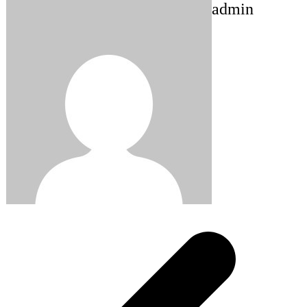
admin
Post
navigation