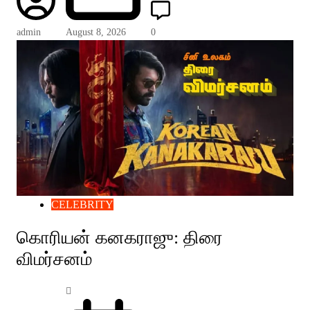
admin
August 8, 2026
0
CELEBRITY
கொரியன் கனகராஜு: திரை
விமர்சனம்