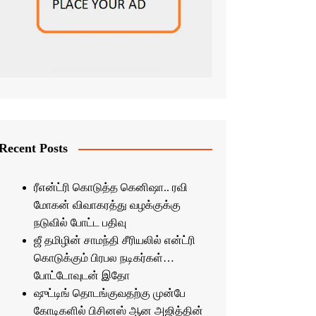
Recent Posts
ரீஎன்ட்ரி கொடுத்த கெனிஷா.. ரவி
மோகன் விவாகரத்து வழக்குக்கு
நடுவில் போட்ட பதிவு
ஜீ தமிழின் சாமந்தி சீரியலில் என்ட்ரி
கொடுக்கும் பிரபல நடிகர்கள்…
போட்டோவுடன் இதோ
ஷுட்டிங் தொடங்குவதற்கு முன்பே
கோடிகளில் பிசினஸ் ஆன அஜித்தின்