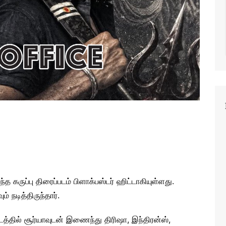
்த கருப்பு திரைப்படம் பிளாக்பஸ்டர் ஹிட்டாகியுள்ளது.
 நடித்திருந்தார்.
்தில் சூர்யாவுடன் இணைந்து திரிஷா, இந்திரன்ஸ்,