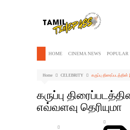
Skip
to
content
HOME
CINEMA NEWS
POPULAR
Home
CELEBRITY
கருப்பு திரைப்படத்தின
கருப்பு திரைப்படத்தி
எவ்வளவு தெரியுமா