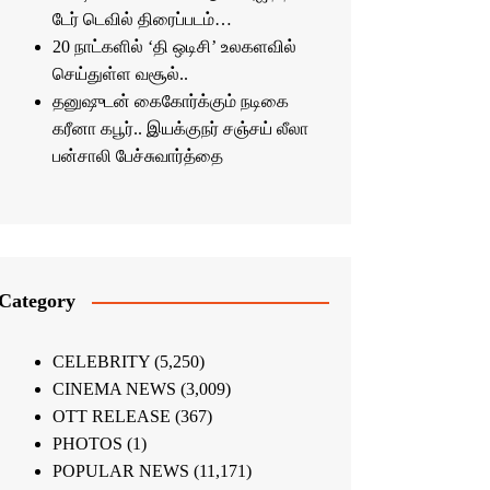
டேர் டெவில் திரைப்படம்…
20 நாட்களில் ‘தி ஒடிசி’ உலகளவில்
செய்துள்ள வசூல்..
தனுஷுடன் கைகோர்க்கும் நடிகை
கரீனா கபூர்.. இயக்குநர் சஞ்சய் லீலா
பன்சாலி பேச்சுவார்த்தை
Category
CELEBRITY
(5,250)
CINEMA NEWS
(3,009)
OTT RELEASE
(367)
PHOTOS
(1)
POPULAR NEWS
(11,171)