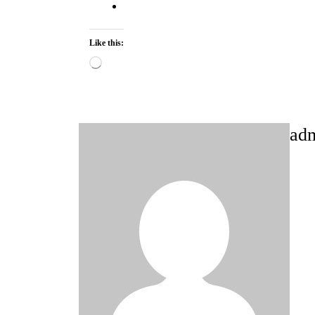
Like this:
Loading…
ad