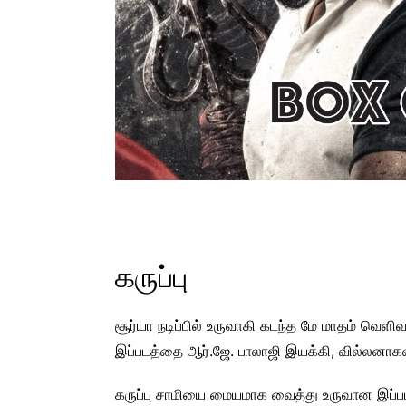
கருப்பு
சூர்யா நடிப்பில் உருவாகி கடந்த மே மாதம் வெளிவந
இப்படத்தை ஆர்.ஜே. பாலாஜி இயக்கி, வில்லனாகவும்
கருப்பு சாமியை மையமாக வைத்து உருவான இப்படத