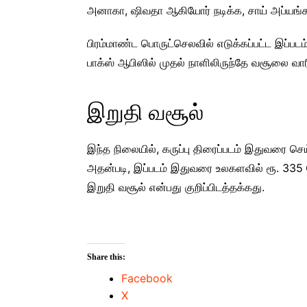
அனாகா, ஷிவதா ஆகியோர் நடிக்க, சாய் அப்யங்
பிரம்மாண்ட பொருட்செலவில் எடுக்கப்பட்ட இப்ப
பாக்ஸ் ஆபிஸில் முதல் நாளிலிருந்தே வசூலை வாரி
இறுதி வசூல்
இந்த நிலையில், கருப்பு திரைப்படம் இதுவரை செ
அதன்படி, இப்படம் இதுவரை உலகளவில் ரூ. 335 க
இறுதி வசூல் என்பது குறிப்பிடத்தக்கது.
Share this:
Facebook
X