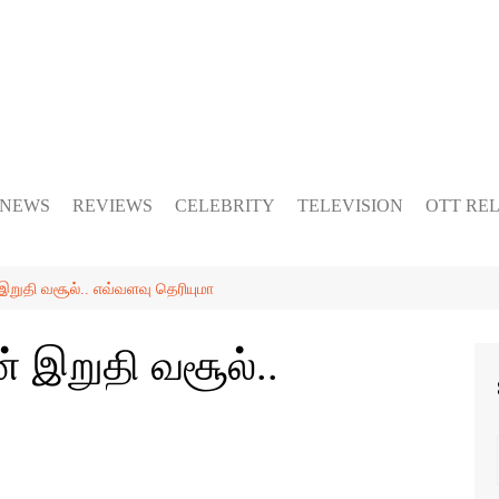
 NEWS
REVIEWS
CELEBRITY
TELEVISION
OTT RE
் இறுதி வசூல்.. எவ்வளவு தெரியுமா
ன் இறுதி வசூல்..