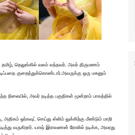
ிழ், தெலுங்கில் வலம் வந்தவர். அவர் திருமணம்
டிப்பதை குறைத்துக்கொண்டார்.அவருக்கு ஒரு மகனும்
ந்த நிலையில், அவர் நடித்த பகுதிகள் மூன்றாம் பாகத்தில்
திகம் ஒர்கவுட் செய்து ஸ்லிம் லுக்கிற்கு மீண்டும் மாறி
 நடித்து வருகிறார். யாஷ் இராவணன் ரோலில் நடிக்க, அவரது