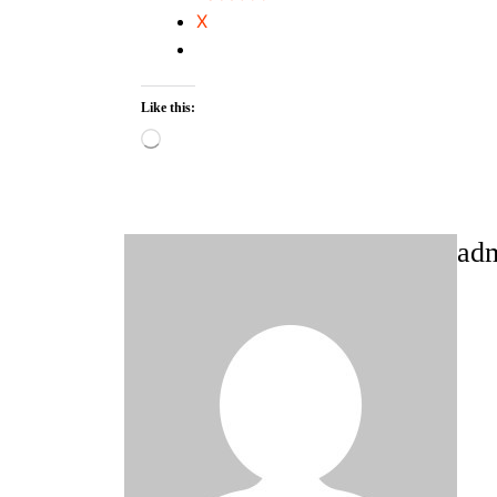
X
Like this:
Loading…
ad