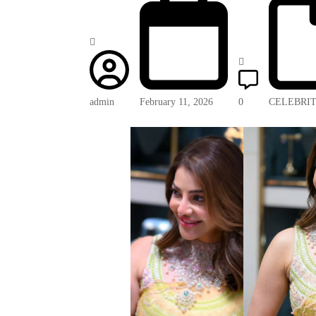
admin
February 11, 2026
0
CELEBRI