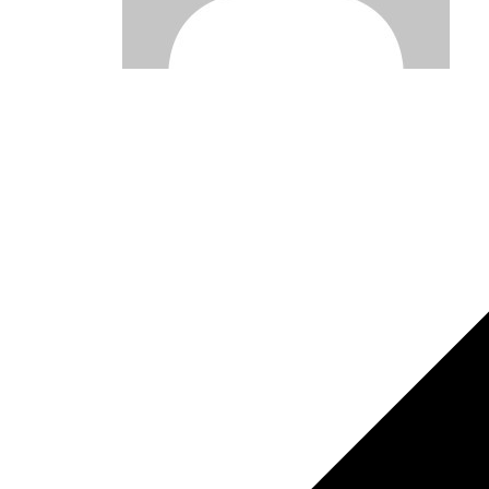
Post
navigation