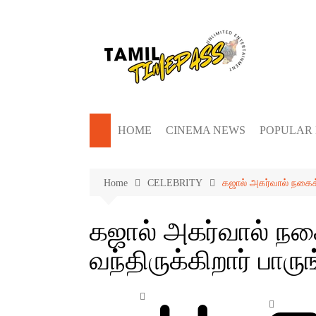
Skip
to
content
HOME
CINEMA NEWS
POPULAR
Home
CELEBRITY
கஜால் அகர்வால் நகைக்க
கஜால் அகர்வால் நக
வந்திருக்கிறார் பார