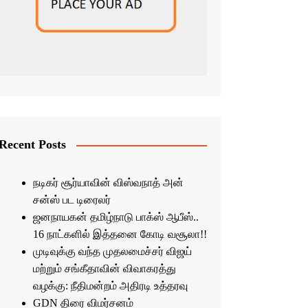
Recent Posts
நடிகர் சூர்யாவின் விஸ்வநாத் அன்
சன்ஸ் பட டிரைலர்
ஜனநாயகன் தமிழ்நாடு பாக்ஸ் ஆபீஸ்..
16 நாட்களில் இத்தனை கோடி வசூலா!!
முடிவுக்கு வந்த முதலமைச்சர் விஜய்
மற்றும் சங்கீதாவின் விவாகரத்து
வழக்கு: நீதிமன்றம் அதிரடி உத்தரவு
GDN திரை விமர்சனம்