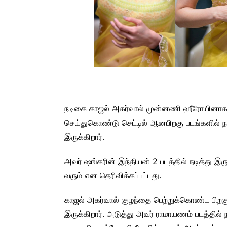
நடிகை காஜல் அகர்வால் முன்னணி ஹீரோயினாக தம
செய்துகொண்டு செட்டில் ஆனபிறகு படங்களில் ந
இருக்கிறார்.
அவர் ஷங்கரின் இந்தியன் 2 படத்தில் நடித்து இரு
வரும் என தெரிவிக்கப்பட்டது.
காஜல் அகர்வால் குழந்தை பெற்றுக்கொண்ட பிறகு, அ
இருக்கிறார். அடுத்து அவர் ராமாயணம் படத்தில்