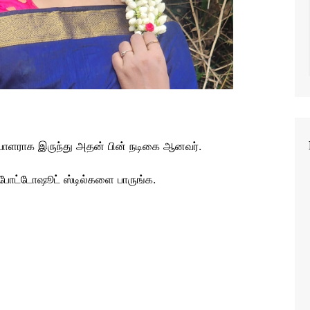
ப்பாளராக இருந்து அதன் பின் நடிகை ஆனவர்.
் போட்டோஷூட் ஸ்டில்களை பாருங்க.