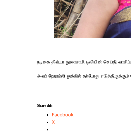
நடிகை திவ்யா துரைசாமி டிவியின் செய்தி வாசி
அவர் ஹோம்லி லுக்கில் தற்போது எடுத்திருக்கும
Share this:
Facebook
X