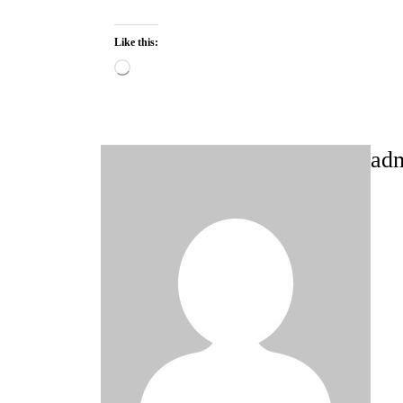
Like this:
Loading…
ad