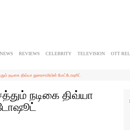
 NEWS
REVIEWS
CELEBRITY
TELEVISION
OTT RE
்தும் நடிகை திவ்யா துரைசாமியின் போட்டோஷூட்
த்தும் நடிகை திவ்யா
்டோஷூட்