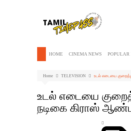
Skip
to
content
HOME
CINEMA NEWS
POPULAR
Home
TELEVISION
உடல் எடையை குறைத்த
உடல் எடையை குறைத
நடிகை கிராஸ் ஆண்ட