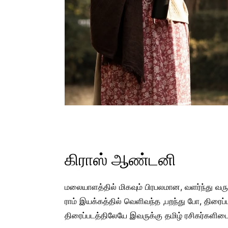
கிராஸ் ஆண்டனி
மலையாளத்தில் மிகவும் பிரபலமான, வளர்ந்து வர
ராம் இயக்கத்தில் வெளிவந்த ,பறந்து போ, திரைப்
திரைப்படத்திலேயே இவருக்கு தமிழ் ரசிகர்களி