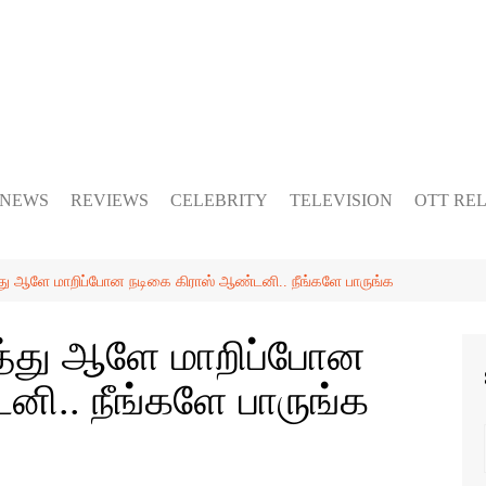
 NEWS
REVIEWS
CELEBRITY
TELEVISION
OTT RE
ு ஆளே மாறிப்போன நடிகை கிராஸ் ஆண்டனி.. நீங்களே பாருங்க
்து ஆளே மாறிப்போன
னி.. நீங்களே பாருங்க