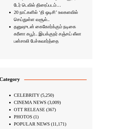
டேர் டெவில் திரைப்படம்…
20 நாட்களில் ‘தி ஒடிசி’ உலகளவில்
செய்துள்ள வசூல்..
தனுஷுடன் கைகோர்க்கும் நடிகை
கரீனா கபூர்.. இயக்குநர் சஞ்சய் லீலா
பன்சாலி பேச்சுவார்த்தை
Category
CELEBRITY
(5,250)
CINEMA NEWS
(3,009)
OTT RELEASE
(367)
PHOTOS
(1)
POPULAR NEWS
(11,171)