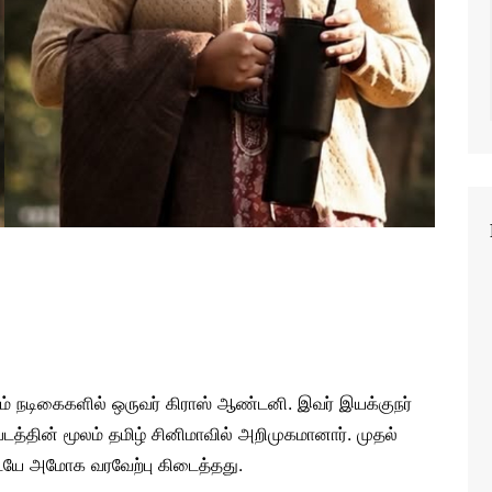
ும் நடிகைகளில் ஒருவர் கிராஸ் ஆண்டனி. இவர் இயக்குநர்
படத்தின் மூலம் தமிழ் சினிமாவில் அறிமுகமானார். முதல்
டையே அமோக வரவேற்பு கிடைத்தது.