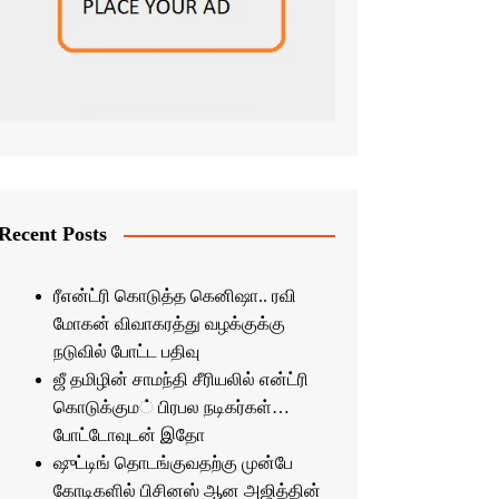
Recent Posts
ரீஎன்ட்ரி கொடுத்த கெனிஷா.. ரவி
மோகன் விவாகரத்து வழக்குக்கு
நடுவில் போட்ட பதிவு
ஜீ தமிழின் சாமந்தி சீரியலில் என்ட்ரி
கொடுக்கும் பிரபல நடிகர்கள்…
போட்டோவுடன் இதோ
ஷுட்டிங் தொடங்குவதற்கு முன்பே
கோடிகளில் பிசினஸ் ஆன அஜித்தின்