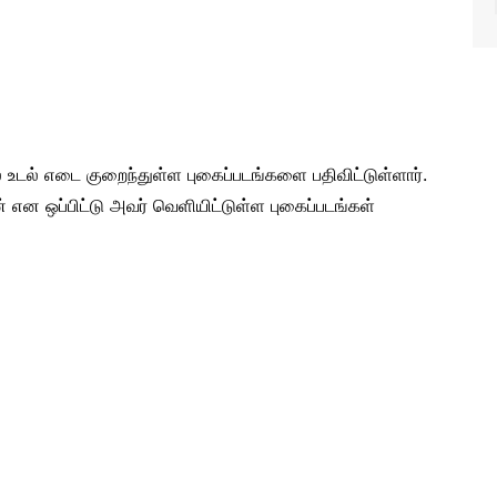
் உடல் எடை குறைந்துள்ள புகைப்படங்களை பதிவிட்டுள்ளார்.
ன் என ஒப்பிட்டு அவர் வெளியிட்டுள்ள புகைப்படங்கள்