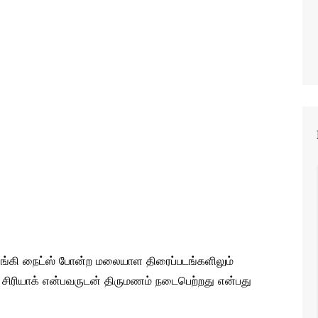
பலங்கி நைட்ஸ் போன்ற மலையாள திரைப்படங்களிலும்
் சிரியாக் என்பவருடன் திருமணம் நடைபெற்றது என்பது