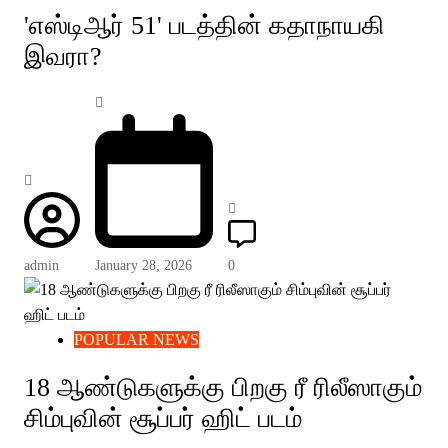
'எஸ்டிஆர் 51' படத்தின் கதாநாயகி
இவரா?
admin
January 28, 2026
0
POPULAR NEWS
18 ஆண்டுகளுக்கு பிறகு ரீ ரிலீஸாகும்
சிம்புவின் சூப்பர் ஹிட் படம்