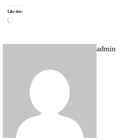
Like this:
Loading…
admin