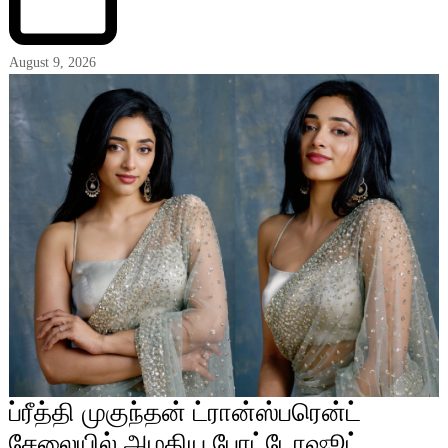
August 9, 2026
ப்ரீத்தி முகுந்தன் ட்ரான்ஸ்பரென்ட்
சேலையில் அழகிய போட்டோஷூட்