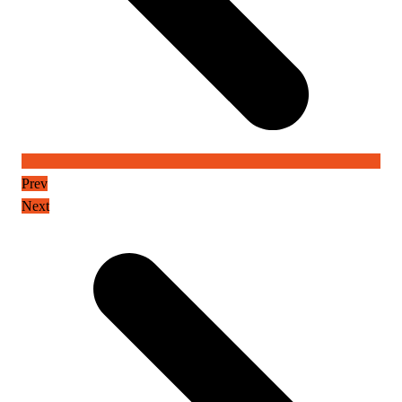
Prev
Next