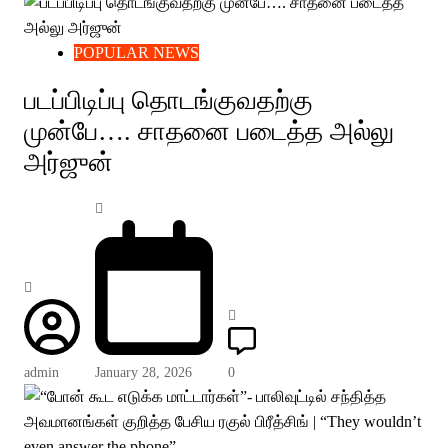
POPULAR NEWS
படப்பிடிப்பு தொடங்குவதற்கு
முன்பே…. சாதனை படைத்த அல்லு
அர்ஜுன்
admin
January 28, 2026
0