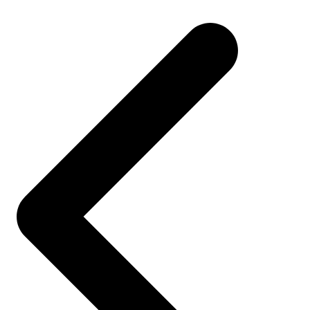
Post
navigation