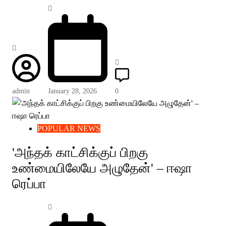
admin
January 28, 2026
0
POPULAR NEWS
'அந்தக் காட்சிக்குப் பிறகு
உண்மையிலேயே அழுதேன்' – ஈஷா
ரெப்பா