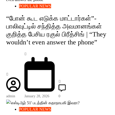
POPULAR NEWS
“போன் கூட எடுக்க மாட்டார்கள்”-
பாலிவுட்டில் சந்தித்த அவமானங்கள்
குறித்த பேசிய ரகுல் பிரீத்சிங் | “They
wouldn’t even answer the phone”
admin
January 28, 2026
0
POPULAR NEWS