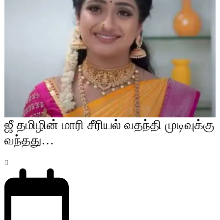
ஜீ தமிழின் மாரி சீரியல் வதந்தி முடிவுக்கு
வந்தது…