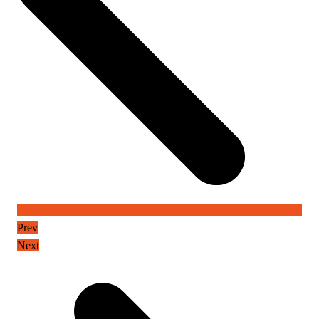
Prev
Next