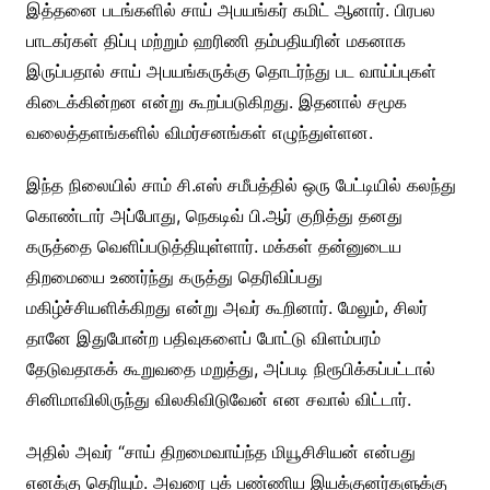
இத்தனை படங்களில் சாய் அபயங்கர் கமிட் ஆனார். பிரபல
பாடகர்கள் திப்பு மற்றும் ஹரிணி தம்பதியரின் மகனாக
இருப்பதால் சாய் அபயங்கருக்கு தொடர்ந்து பட வாய்ப்புகள்
கிடைக்கின்றன என்று கூறப்படுகிறது. இதனால் சமூக
வலைத்தளங்களில் விமர்சனங்கள் எழுந்துள்ளன.
இந்த நிலையில் சாம் சி.எஸ் சமீபத்தில் ஒரு பேட்டியில் கலந்து
கொண்டார் அப்போது, நெகடிவ் பி.ஆர் குறித்து தனது
கருத்தை வெளிப்படுத்தியுள்ளார். மக்கள் தன்னுடைய
திறமையை உணர்ந்து கருத்து தெரிவிப்பது
மகிழ்ச்சியளிக்கிறது என்று அவர் கூறினார். மேலும், சிலர்
தானே இதுபோன்ற பதிவுகளைப் போட்டு விளம்பரம்
தேடுவதாகக் கூறுவதை மறுத்து, அப்படி நிரூபிக்கப்பட்டால்
சினிமாவிலிருந்து விலகிவிடுவேன் என சவால் விட்டார்.
அதில் அவர் “சாய் திறமைவாய்ந்த மியூசிசியன் என்பது
எனக்கு தெரியும். அவரை புக் பண்ணிய இயக்குனர்களுக்கு