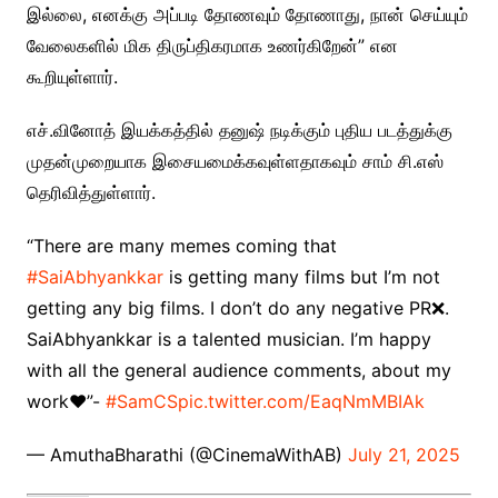
இல்லை, எனக்கு அப்படி தோணவும் தோணாது, நான் செய்யும்
வேலைகளில் மிக திருப்திகரமாக உணர்கிறேன்” என
கூறியுள்ளார்.
எச்.வினோத் இயக்கத்தில் தனுஷ் நடிக்கும் புதிய படத்துக்கு
முதன்முறையாக இசையமைக்கவுள்ளதாகவும் சாம் சி.எஸ்
தெரிவித்துள்ளார்.
“There are many memes coming that
#SaiAbhyankkar
is getting many films but I’m not
getting any big films. I don’t do any negative PR❌.
SaiAbhyankkar is a talented musician. I’m happy
with all the general audience comments, about my
work♥️”-
#SamCS
pic.twitter.com/EaqNmMBIAk
— AmuthaBharathi (@CinemaWithAB)
July 21, 2025