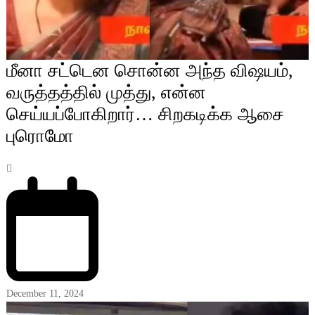
மீனா சட்டென சொன்ன அந்த விஷயம்,
வருத்தத்தில் முத்து, என்ன
செய்யப்போகிறார்… சிறகடிக்க ஆசை
புரொமோ
December 11, 2024