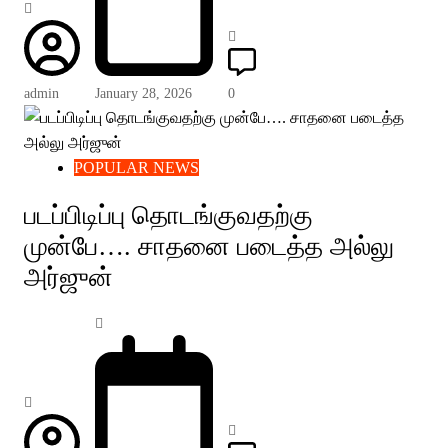
admin
January 28, 2026
0
POPULAR NEWS
படப்பிடிப்பு தொடங்குவதற்கு
முன்பே…. சாதனை படைத்த அல்லு
அர்ஜுன்