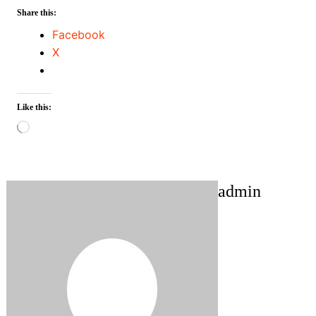
Share this:
Facebook
X
Like this:
Loading…
admin