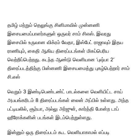
தமிழ் மற்றும் தெலுங்கு சினிமாவில் முன்னணி
இசையமைப்பாளர்களுள் ஒருவர் சாம் சிஎஸ். இவரது
இசையில் உருவான விக்ரம் வேதா, இஸ்பேட் ராஜாவும் இதய
ராணியும், கைதி ஆகிய திரைப்படங்கள் மிகப்பெரிய
வெற்றிப்பெற்றது. கடந்த ஆண்டு வெளியான ‘புஷ்பா 2’
திரைப்படத்திற்கு பின்னணி இசையமைத்து புகழ்பெற்றார் சாம்
சி.எஸ்
வெறும் 3 இண்டிபெண்டண்ட் பாடல்களை வெளியிட்ட சாய்
அபயங்கரிடம் 8 திரைப்படங்கள் லைன் அப்பில் உள்ளது. அந்த
பட்டியலில், சூர்யா, அல்லு அர்ஜுன், கார்த்தி போன்ற டாப்
ஹீரோக்களின் படங்கள் இடம்பெற்றுள்ளது.
இன்னும் ஒரு திரைப்படம் கூட வெளியாகாமல் எப்படி