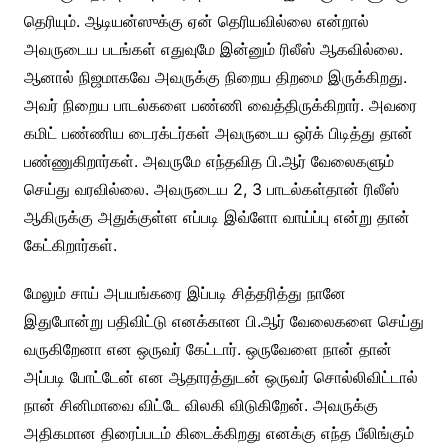
தெரியும். ஆடியன்ஸுக்கு ஏன் தெரியவில்லை என்றால்
அவருடைய படங்கள் எதுவுமே இன்னும் ரிலீஸ் ஆகவில்லை.
ஆனால் நிஜமாகவே அவருக்கு நிறைய திறமை இருக்கிறது.
அவர் நிறைய பாடல்களை பண்ணி வைத்திருக்கிறார். அவரை
கமிட் பண்ணிய டைரக்டர்கள் அவருடைய ஒர்க் பிடித்து தான்
பண்ணுகிறார்கள். அவருமே எந்தவித பி.ஆர் வேலைகளும்
செய்து வரவில்லை. அவருடைய 2, 3 பாடல்கள்தான் ரிலீஸ்
ஆகிருக்கு அதுக்குள்ள எப்படி இவ்ளோ வாய்ப்பு என்று தான்
கேட்கிறார்கள்.
மேலும் சாய் அபயங்கரை இப்படி சித்தரித்து நானே
இதுபோன்று பதிவிட்டு எனக்கான பி.ஆர் வேலைகளை செய்து
வருகிறேனா என ஒருவர் கேட்டார். ஒருவேளை நான் தான்
அப்படி போட்டேன் என ஆதாரத்துடன் ஒருவர் சொல்லிவிட்டால்
நான் சினிமாவை விட்டே விலகி விடுகிறேன். அவருக்கு
அதிகமான திரைப்படம் கிடைக்கிறது எனக்கு எந்த பீலிங்கும்