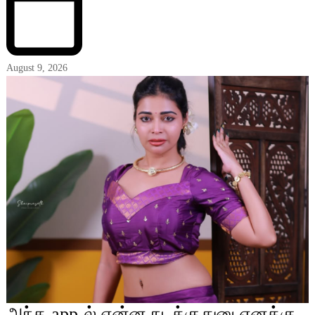
August 9, 2026
அந்த app-ல் என்ன நடக்குதுனு எனக்கு