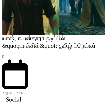
யாஷ், நயன்தாரா நடிப்பில்
&quot;டாக்சிக்&quot; தமிழ் ட்ரெய்லர்
August 8, 2026
Social