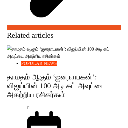
Related articles
POPULAR NEWS
தாமதம் ஆகும் ‘ஜனநாயகன்’:
விஜய்யின் 100 அடி கட் அவுட்டை
அகற்றிய ரசிகர்கள்