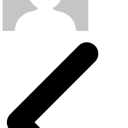
Post
navigation