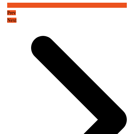
Prev
Next