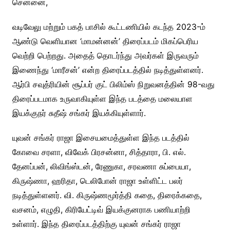
சென்னை,
வடிவேலு மற்றும் பகத் பாசில் கூட்டணியில் கடந்த 2023-ம்
ஆண்டு வெளியான ‘மாமன்னன்’ திரைப்படம் மிகப்பெரிய
வெற்றி பெற்றது. அதைத் தொடர்ந்து அவர்கள் இருவரும்
இணைந்து ‘மாரீசன்’ என்ற திரைப்படத்தில் நடித்துள்ளனர்.
ஆர்பி சவுத்ரியின் சூப்பர் குட் பிலிம்ஸ் நிறுவனத்தின் 98-வது
திரைப்படமாக உருவாகியுள்ள இந்த படத்தை மலையாள
இயக்குநர் சுதீஷ் சங்கர் இயக்கியுள்ளார்.
யுவன் சங்கர் ராஜா இசையமைத்துள்ள இந்த படத்தில்
கோவை சரளா, விவேக் பிரசன்னா, சித்தாரா, பி. எல்.
தேனப்பன், லிவிங்ஸ்டன், ரேணுகா, சரவணா சுப்பையா,
கிருஷ்ணா, ஹரிதா, டெலிபோன் ராஜா உள்ளிட்ட பலர்
நடித்துள்ளனர். வி. கிருஷ்ணமூர்த்தி கதை, திரைக்கதை,
வசனம், எழுதி, கிரியேட்டிவ் இயக்குனராக பணியாற்றி
உள்ளார். இந்த திரைப்படத்திற்கு யுவன் சங்கர் ராஜா