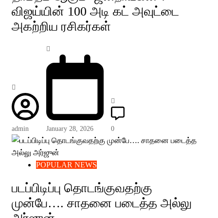
விஜய்யின் 100 அடி கட் அவுட்டை
அகற்றிய ரசிகர்கள்
admin
January 28, 2026
0
POPULAR NEWS
படப்பிடிப்பு தொடங்குவதற்கு
முன்பே…. சாதனை படைத்த அல்லு