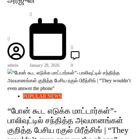
அர்ஜுன்
admin
January 28, 2026
0
POPULAR NEWS
“போன் கூட எடுக்க மாட்டார்கள்”-
பாலிவுட்டில் சந்தித்த அவமானங்கள்
குறித்த பேசிய ரகுல் பிரீத்சிங் | “They