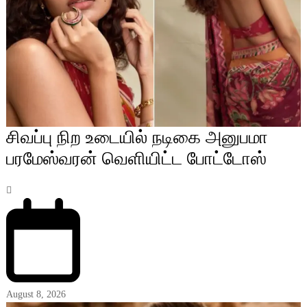
சிவப்பு நிற உடையில் நடிகை அனுபமா
பரமேஸ்வரன் வெளியிட்ட போட்டோஸ்
August 8, 2026