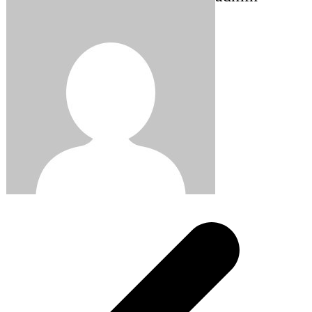
Post
navigation