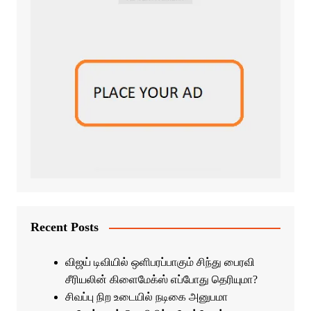
Recent Posts
விஜய் டிவியில் ஒளிபரப்பாகும் சிந்து பைரவி
சீரியலின் கிளைமேக்ஸ் எப்போது தெரியுமா?
சிவப்பு நிற உடையில் நடிகை அனுபமா