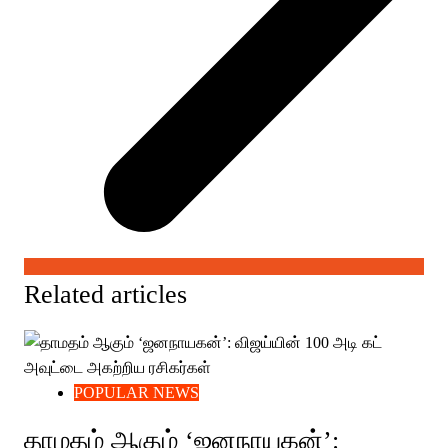
Related articles
POPULAR NEWS
தாமதம் ஆகும் ‘ஜனநாயகன்’: