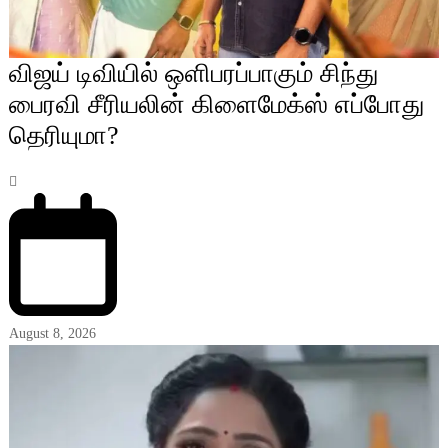
விஜய் டிவியில் ஒளிபரப்பாகும் சிந்து
பைரவி சீரியலின் கிளைமேக்ஸ் எப்போது
தெரியுமா?
August 8, 2026