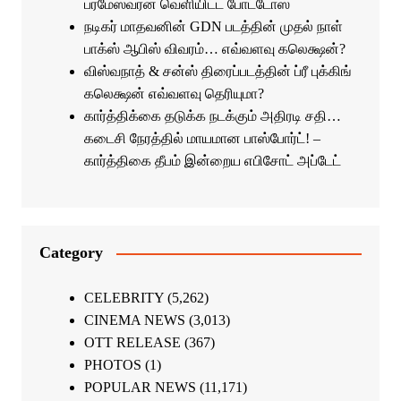
பரமேஸ்வரன் வெளியிட்ட போட்டோஸ்
நடிகர் மாதவனின் GDN படத்தின் முதல் நாள்
பாக்ஸ் ஆபிஸ் விவரம்… எவ்வளவு கலெக்ஷன்?
விஸ்வநாத் & சன்ஸ் திரைப்படத்தின் ப்ரீ புக்கிங்
கலெக்ஷன் எவ்வளவு தெரியுமா?
கார்த்திக்கை தடுக்க நடக்கும் அதிரடி சதி…
கடைசி நேரத்தில் மாயமான பாஸ்போர்ட்! –
கார்த்திகை தீபம் இன்றைய எபிசோட் அப்டேட்
Category
CELEBRITY
(5,262)
CINEMA NEWS
(3,013)
OTT RELEASE
(367)
PHOTOS
(1)
POPULAR NEWS
(11,171)