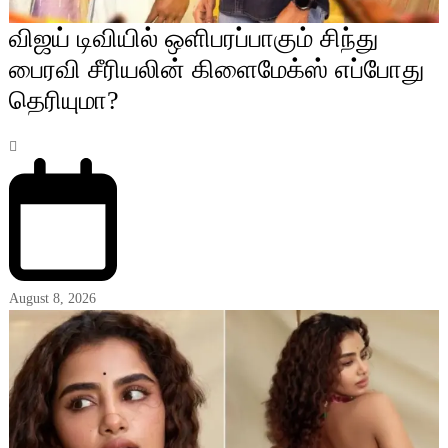
விஜய் டிவியில் ஒளிபரப்பாகும் சிந்து
பைரவி சீரியலின் கிளைமேக்ஸ் எப்போது
தெரியுமா?
August 8, 2026