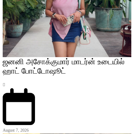
ஜனனி அசோக்குமார் மாடர்ன் உடையில்
ஹாட் போட்டோஷூட்
August 7, 2026