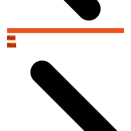
Prev
Next