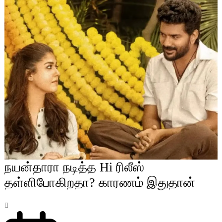
நயன்தாரா நடித்த Hi ரிலீஸ்
தள்ளிபோகிறதா? காரணம் இதுதான்