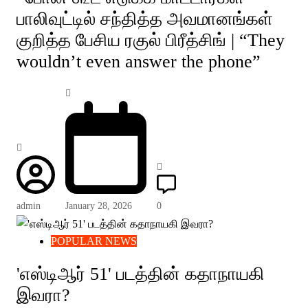
பாலிவுட்டில் சந்தித்த அவமானங்கள்
குறித்த பேசிய ரகுல் பிரீத்சிங் | “They
wouldn’t even answer the phone”
admin
January 28, 2026
0
POPULAR NEWS
'எஸ்டிஆர் 51' படத்தின் கதாநாயகி
இவரா?