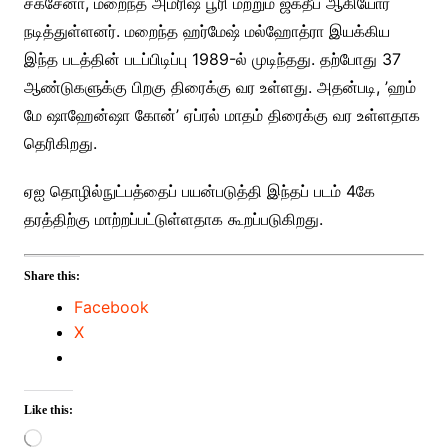
சக்சேனா, மறைந்த அம்ரிஷ் பூரி மற்றும் ஜக்தீப் ஆகியோர்
நடித்துள்ளனர். மறைந்த ஹர்மேஷ் மல்ஹோத்ரா இயக்கிய
இந்த படத்தின் படப்பிடிப்பு 1989-ல் முடிந்தது. தற்போது 37
ஆண்டுகளுக்கு பிறகு திரைக்கு வர உள்ளது. அதன்படி, ’ஹம்
மே ஷாஹேன்ஷா கோன்’ ஏப்ரல் மாதம் திரைக்கு வர உள்ளதாக
தெரிகிறது.
ஏஐ தொழில்நுட்பத்தைப் பயன்படுத்தி இந்தப் படம் 4கே
தரத்திற்கு மாற்றப்பட்டுள்ளதாக கூறப்படுகிறது.
Share this:
Facebook
X
Like this:
Loading…