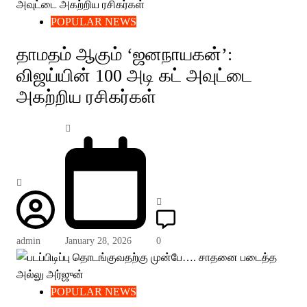
POPULAR NEWS
தாமதம் ஆகும் ‘ஜனநாயகன்’:
விஜய்யின் 100 அடி கட் அவுட்டை
அகற்றிய ரசிகர்கள்
admin
January 28, 2026
0
POPULAR NEWS