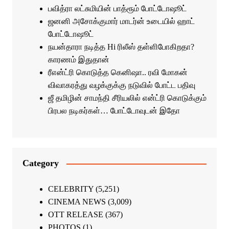
பவித்ரா லட்சுமியின் பாத்ரூம் போட்டோஷூட்
ஜனனி அசோக்குமார் மாடர்ன் உடையில் ஹாட்
போட்டோஷூட்
நயன்தாரா நடித்த Hi ரிலீஸ் தள்ளிபோகிறதா?
காரணம் இதுதான்
ரீஎன்ட்ரி கொடுத்த கெனிஷா.. ரவி மோகன்
விவாகரத்து வழக்குக்கு நடுவில் போட்ட பதிவு
ஜீ தமிழின் சாமந்தி சீரியலில் என்ட்ரி கொடுக்கும்
பிரபல நடிகர்கள்… போட்டோவுடன் இதோ
Category
CELEBRITY
(5,251)
CINEMA NEWS
(3,009)
OTT RELEASE
(367)
PHOTOS
(1)