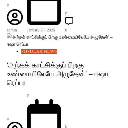
admin
January 28, 2026
0
POPULAR NEWS
'அந்தக் காட்சிக்குப் பிறகு
உண்மையிலேயே அழுதேன்' – ஈஷா
ரெப்பா