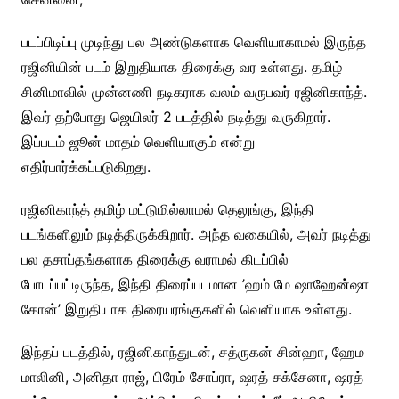
படப்பிடிப்பு முடிந்து பல அண்டுகளாக வெளியாகாமல் இருந்த
ரஜினியின் படம் இறுதியாக திரைக்கு வர உள்ளது. தமிழ்
சினிமாவில் முன்னணி நடிகராக வலம் வருபவர் ரஜினிகாந்த்.
இவர் தற்போது ஜெயிலர் 2 படத்தில் நடித்து வருகிறார்.
இப்படம் ஜூன் மாதம் வெளியாகும் என்று
எதிர்பார்க்கப்படுகிறது.
ரஜினிகாந்த் தமிழ் மட்டுமில்லாமல் தெலுங்கு, இந்தி
படங்களிலும் நடித்திருக்கிறார். அந்த வகையில், அவர் நடித்து
பல தசாப்தங்களாக திரைக்கு வராமல் கிடப்பில்
போடப்பட்டிருந்த, இந்தி திரைப்படமான ’ஹம் மே ஷாஹேன்ஷா
கோன்’ இறுதியாக திரையரங்குகளில் வெளியாக உள்ளது.
இந்தப் படத்தில், ரஜினிகாந்துடன், சத்ருகன் சின்ஹா, ஹேம
மாலினி, அனிதா ராஜ், பிரேம் சோப்ரா, ஷரத் சக்சேனா, ஷரத்