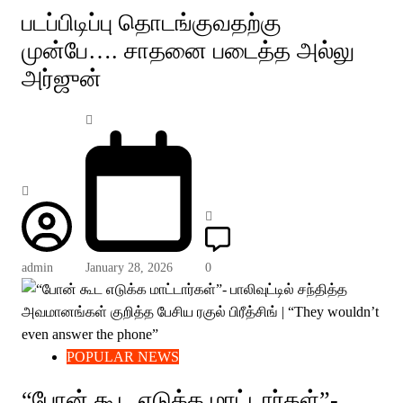
படப்பிடிப்பு தொடங்குவதற்கு
முன்பே…. சாதனை படைத்த அல்லு
அர்ஜுன்
admin
January 28, 2026
0
POPULAR NEWS
“போன் கூட எடுக்க மாட்டார்கள்”-