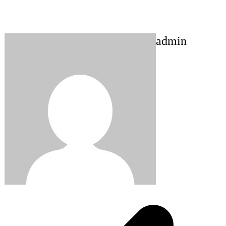
admin
Post
navigation