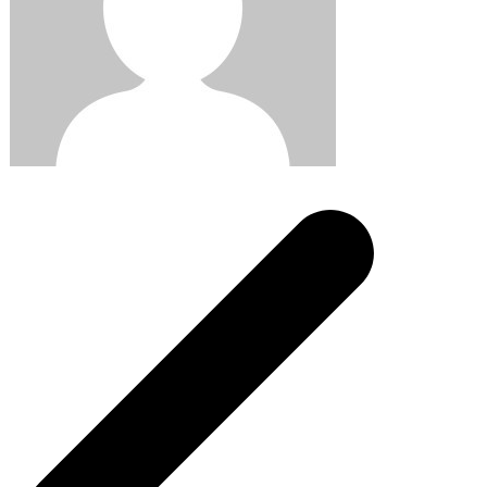
Post
navigation