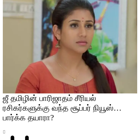
ஜீ தமிழின் பாரிஜாதம் சீரியல்
ரசிகர்களுக்கு வந்த சூப்பர் நியூஸ்…
பார்க்க தயாரா?