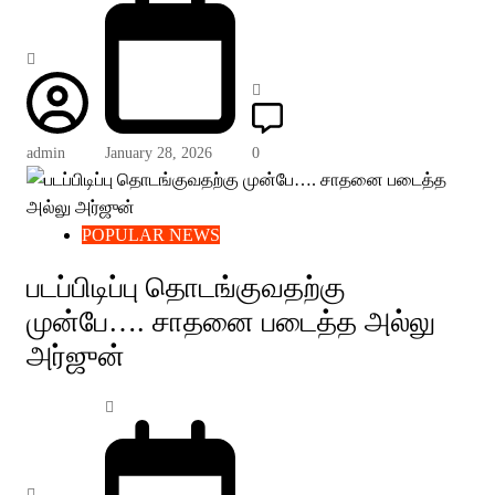
admin
January 28, 2026
0
POPULAR NEWS
படப்பிடிப்பு தொடங்குவதற்கு
முன்பே…. சாதனை படைத்த அல்லு
அர்ஜுன்