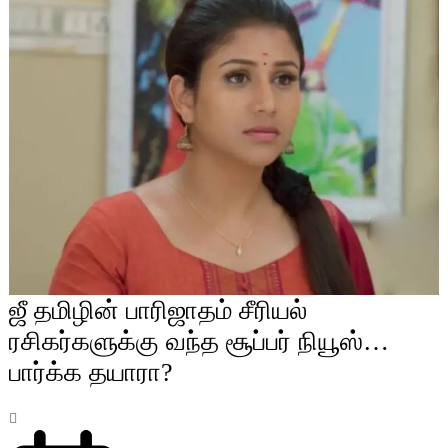
ஜீ தமிழின் பாரிஜாதம் சீரியல்
ரசிகர்களுக்கு வந்த சூப்பர் நியூஸ்…
பார்க்க தயாரா?