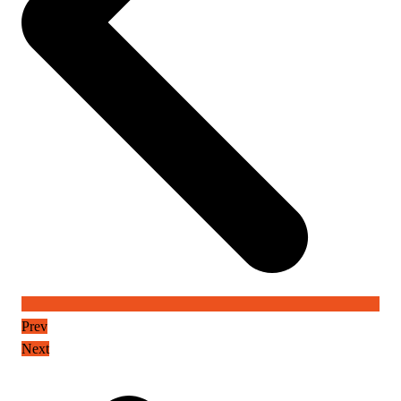
Prev
Next