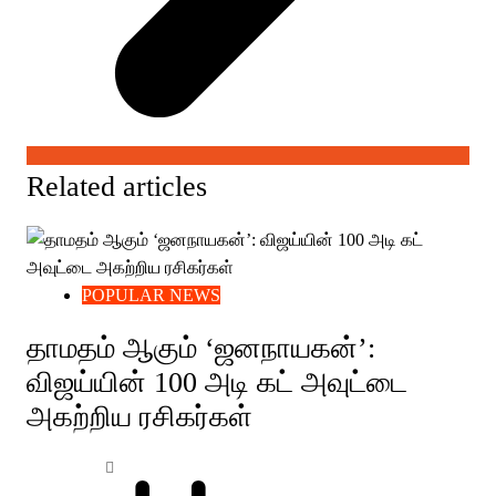
Related articles
POPULAR NEWS
தாமதம் ஆகும் ‘ஜனநாயகன்’:
விஜய்யின் 100 அடி கட் அவுட்டை
அகற்றிய ரசிகர்கள்