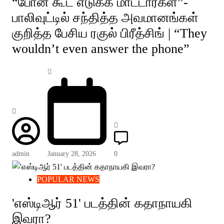
“போன் கூட எடுக்க மாட்டார்கள்”-
பாலிவுட்டில் சந்தித்த அவமானங்கள்
குறித்த பேசிய ரகுல் பிரீத்சிங் | “They
wouldn’t even answer the phone”
admin
January 28, 2026
0
POPULAR NEWS
'எஸ்டிஆர் 51' படத்தின் கதாநாயகி
இவரா?