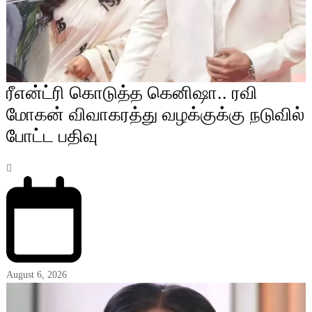
ரீஎன்ட்ரி கொடுத்த கெனிஷா.. ரவி
மோகன் விவாகரத்து வழக்குக்கு நடுவில்
போட்ட பதிவு
August 6, 2026