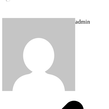
admin
Post
navigation