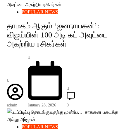
POPULAR NEWS
தாமதம் ஆகும் ‘ஜனநாயகன்’:
விஜய்யின் 100 அடி கட் அவுட்டை
அகற்றிய ரசிகர்கள்
admin
January 28, 2026
0
POPULAR NEWS