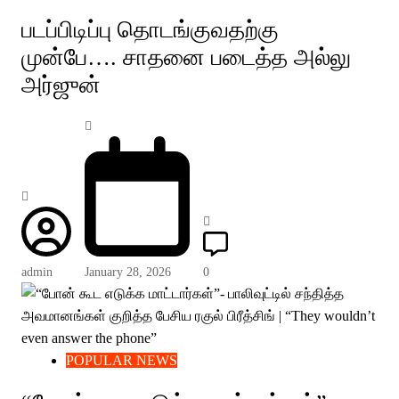
படப்பிடிப்பு தொடங்குவதற்கு
முன்பே…. சாதனை படைத்த அல்லு
அர்ஜுன்
admin
January 28, 2026
0
POPULAR NEWS