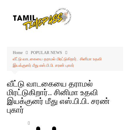
Skip
to
content
Home
POPULAR NEWS
வீட்டு வாடகையை தராமல் மிரட்டுகிறார்.. சினிமா உதவி
இயக்குனர் மீது எஸ்.பி.பி. சரண் புகார்
வீட்டு வாடகையை தராமல்
மிரட்டுகிறார்.. சினிமா உதவி
இயக்குனர் மீது எஸ்.பி.பி. சரண்
புகார்