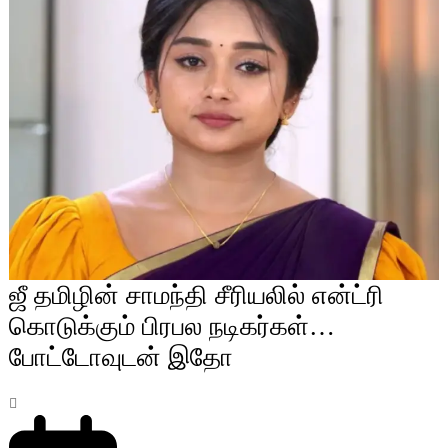
ஜீ தமிழின் சாமந்தி சீரியலில் என்ட்ரி
கொடுக்கும் பிரபல நடிகர்கள்…
போட்டோவுடன் இதோ