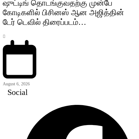
ஷுட்டிங் தொடங்குவதற்கு முன்பே
கோடிகளில் பிசினஸ் ஆன அஜித்தின்
டேர் டெவில் திரைப்படம்…
August 6, 2026
Social