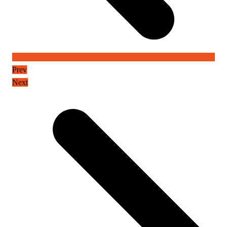
Prev
Next