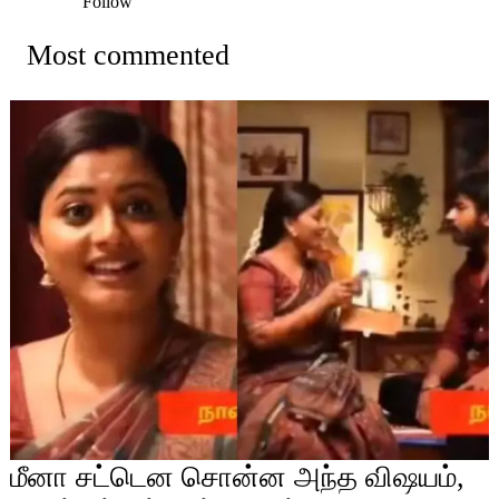
Follow
Most commented
மீனா சட்டென சொன்ன அந்த விஷயம்,