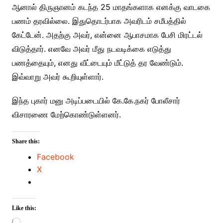
ஆனால் திருஞானம் கடந்த 25 மாதங்களாக எனக்கு வாடகை
பணம் தரவில்லை. இதுதொடர்பாக அவரிடம் சமீபத்தில்
கேட்டேன். அதற்கு அவர், என்னை ஆபாசமாக பேசி மிரட்டல்
விடுத்தார். எனவே அவர் மீது நடவடிக்கை எடுத்து
பணத்தையும், எனது வீட்டையும் மீட்டுத் தர வேண்டும்.
இவ்வாறு அவர் கூறியுள்ளார்.
இந்த புகார் மனு அடிப்படையில் கே.கே.நகர் போலீசார்
விசாரணை மேற்கொண்டுள்ளனர்.
Share this:
Facebook
X
Like this:
Loading…