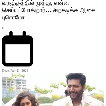
வருத்தத்தில் முத்து, என்ன
செய்யப்போகிறார்… சிறகடிக்க ஆசை
புரொமோ
December 11, 2024