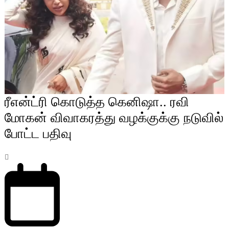
ரீஎன்ட்ரி கொடுத்த கெனிஷா.. ரவி
மோகன் விவாகரத்து வழக்குக்கு நடுவில்
போட்ட பதிவு