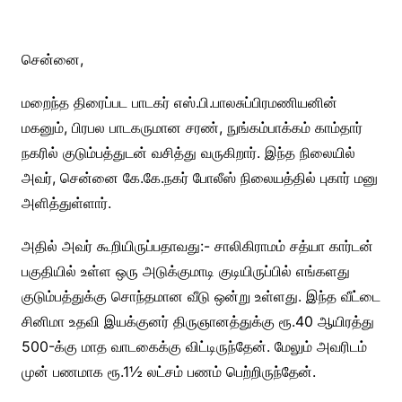
சென்னை,
மறைந்த திரைப்பட பாடகர் எஸ்.பி.பாலசுப்பிரமணியனின்
மகனும், பிரபல பாடகருமான சரண், நுங்கம்பாக்கம் காம்தார்
நகரில் குடும்பத்துடன் வசித்து வருகிறார். இந்த நிலையில்
அவர், சென்னை கே.கே.நகர் போலீஸ் நிலையத்தில் புகார் மனு
அளித்துள்ளார்.
அதில் அவர் கூறியிருப்பதாவது:- சாலிகிராமம் சத்யா கார்டன்
பகுதியில் உள்ள ஒரு அடுக்குமாடி குடியிருப்பில் எங்களது
குடும்பத்துக்கு சொந்தமான வீடு ஒன்று உள்ளது. இந்த வீட்டை
சினிமா உதவி இயக்குனர் திருஞானத்துக்கு ரூ.40 ஆயிரத்து
500-க்கு மாத வாடகைக்கு விட்டிருந்தேன். மேலும் அவரிடம்
முன் பணமாக ரூ.1½ லட்சம் பணம் பெற்றிருந்தேன்.