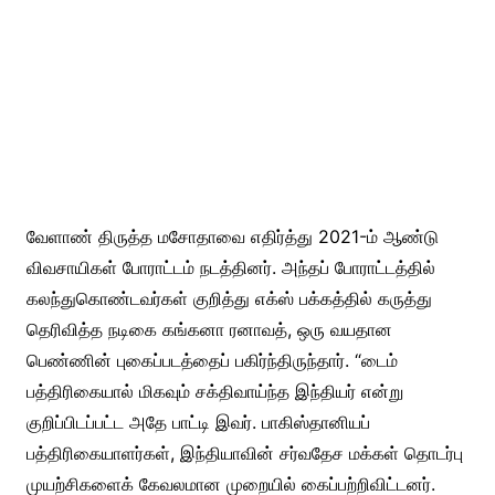
வேளாண் திருத்த மசோதாவை எதிர்த்து 2021-ம் ஆண்டு
விவசாயிகள் போராட்டம் நடத்தினர். அந்தப் போராட்டத்தில்
கலந்துகொண்டவர்கள் குறித்து எக்ஸ் பக்கத்தில் கருத்து
தெரிவித்த நடிகை கங்கனா ரனாவத், ஒரு வயதான
பெண்ணின் புகைப்படத்தைப் பகிர்ந்திருந்தார். “டைம்
பத்திரிகையால் மிகவும் சக்திவாய்ந்த இந்தியர் என்று
குறிப்பிடப்பட்ட அதே பாட்டி இவர். பாகிஸ்தானியப்
பத்திரிகையாளர்கள், இந்தியாவின் சர்வதேச மக்கள் தொடர்பு
முயற்சிகளைக் கேவலமான முறையில் கைப்பற்றிவிட்டனர்.