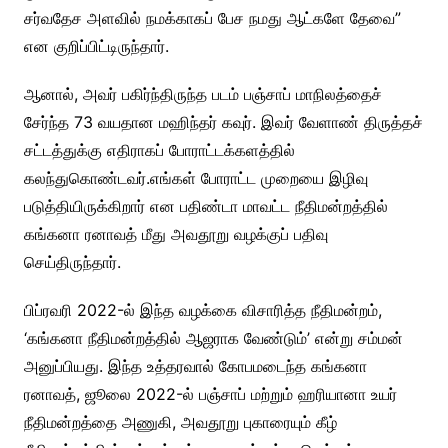
சர்வதேச அளவில் நமக்காகப் பேச நமது ஆட்களே தேவை”
என குறிப்பிட்டிருந்தார்.
ஆனால், அவர் பகிர்ந்திருந்த படம் பஞ்சாப் மாநிலத்தைச்
சேர்ந்த 73 வயதான மஹிந்தர் கவுர். இவர் வேளாண் திருத்தச்
சட்டத்துக்கு எதிராகப் போராட்டக்களத்தில்
கலந்துகொண்டவர்.எங்கள் போராட்ட முறையை இழிவு
படுத்தியிருக்கிறார் என பதிண்டா மாவட்ட நீதிமன்றத்தில்
கங்கனா ரனாவத் மீது அவதூறு வழக்குப் பதிவு
செய்திருந்தார்.
பிப்ரவரி 2022-ல் இந்த வழக்கை விசாரித்த நீதிமன்றம்,
‘கங்கனா நீதிமன்றத்தில் ஆஜராக வேண்டும்’ என்று சம்மன்
அனுப்பியது. இந்த உத்தரவால் கோபமடைந்த கங்கனா
ரனாவத், ஜூலை 2022-ல் பஞ்சாப் மற்றும் ஹரியானா உயர்
நீதிமன்றத்தை அணுகி, அவதூறு புகாரையும் கீழ்