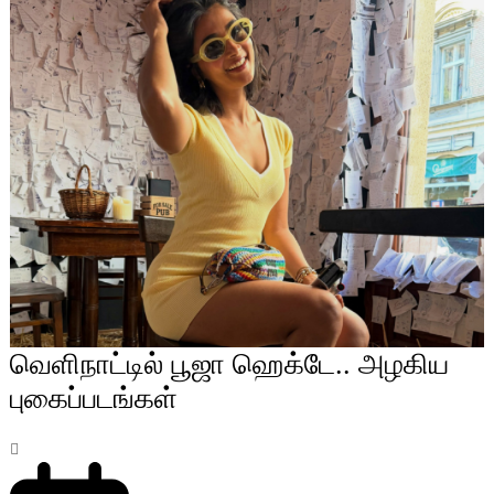
வெளிநாட்டில் பூஜா ஹெக்டே.. அழகிய
புகைப்படங்கள்