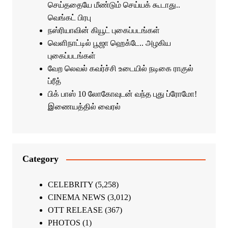
செய்ததையே மீண்டும் செய்யக் கூடாது..
வெங்கட் பிரபு
நஸ்ரியாவின் கியூட் புகைப்படங்கள்
வெளிநாட்டில் பூஜா ஹெக்டே.. அழகிய
புகைப்படங்கள்
வேற லெவல் கவர்ச்சி உடையில் நடிகை ராகுல்
ப்ரீத்
பிக் பாஸ் 10 லோகோவுடன் வந்த புது ப்ரோமோ!
இணையத்தில் வைரல்
Category
CELEBRITY
(5,258)
CINEMA NEWS
(3,012)
OTT RELEASE
(367)
PHOTOS
(1)