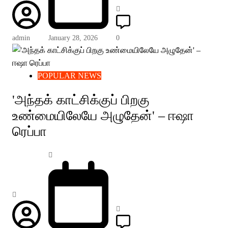
admin
January 28, 2026
0
POPULAR NEWS
'அந்தக் காட்சிக்குப் பிறகு
உண்மையிலேயே அழுதேன்' – ஈஷா
ரெப்பா