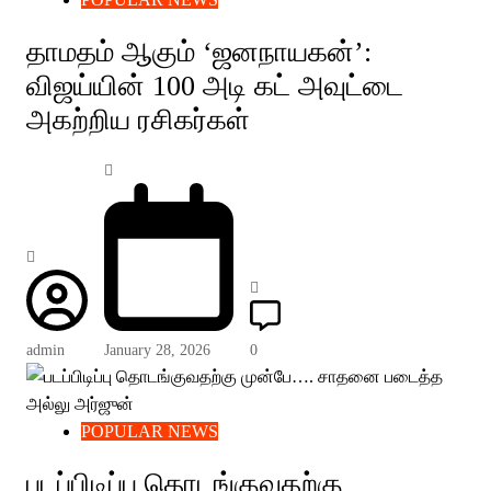
தாமதம் ஆகும் ‘ஜனநாயகன்’:
விஜய்யின் 100 அடி கட் அவுட்டை
அகற்றிய ரசிகர்கள்
admin
January 28, 2026
0
POPULAR NEWS
படப்பிடிப்பு தொடங்குவதற்கு