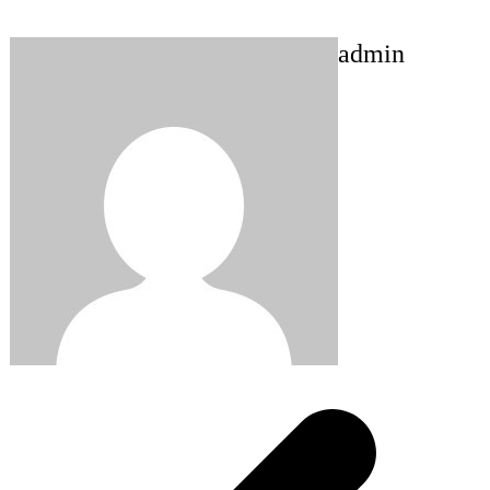
admin
Post
navigation