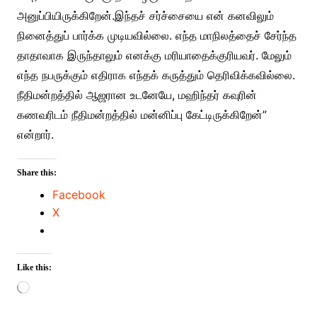
அனுப்பியிருக்கிறேன்.இந்தச் சர்ச்சையை என் கனவிலும்
நினைத்துப் பார்க்க முடியவில்லை. எந்த மாநிலத்தைச் சேர்ந்த
தாதாவாக இருந்தாலும் எனக்கு மரியாதைக்குரியவர். மேலும்
எந்த நபருக்கும் எதிராக எந்தக் கருத்தும் தெரிவிக்கவில்லை.
நீதிமன்றத்தில் ஆஜரான உடனேயே, மஹிந்தர் கவுரின்
கணவரிடம் நீதிமன்றத்தில் மன்னிப்பு கேட்டிருக்கிறேன்”
என்றார்.
Share this:
Facebook
X
Like this:
Loading…