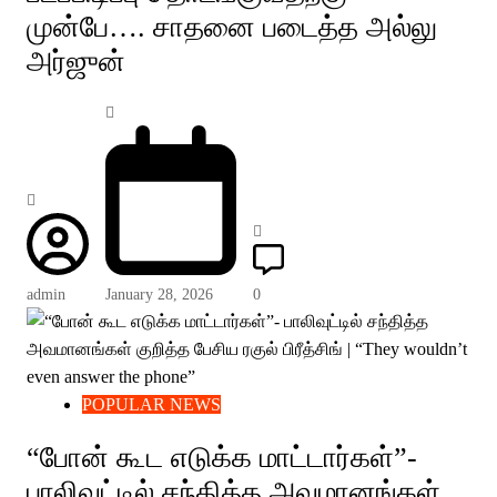
முன்பே…. சாதனை படைத்த அல்லு
அர்ஜுன்
admin
January 28, 2026
0
POPULAR NEWS
“போன் கூட எடுக்க மாட்டார்கள்”-
பாலிவுட்டில் சந்தித்த அவமானங்கள்