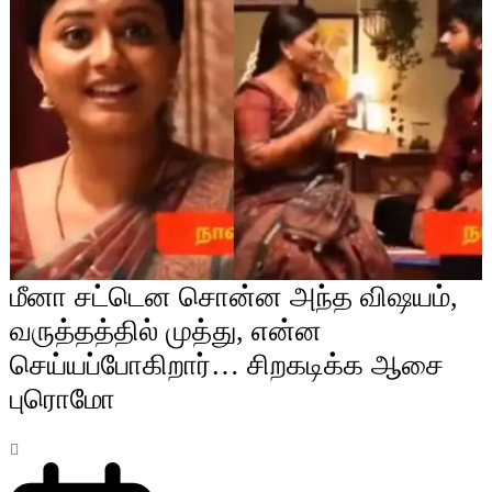
மீனா சட்டென சொன்ன அந்த விஷயம்,
வருத்தத்தில் முத்து, என்ன
செய்யப்போகிறார்… சிறகடிக்க ஆசை
புரொமோ