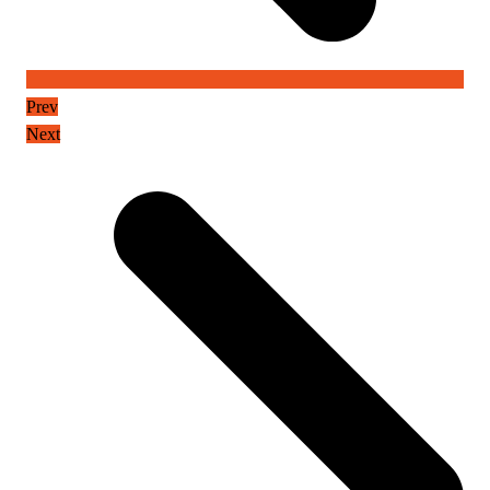
Prev
Next