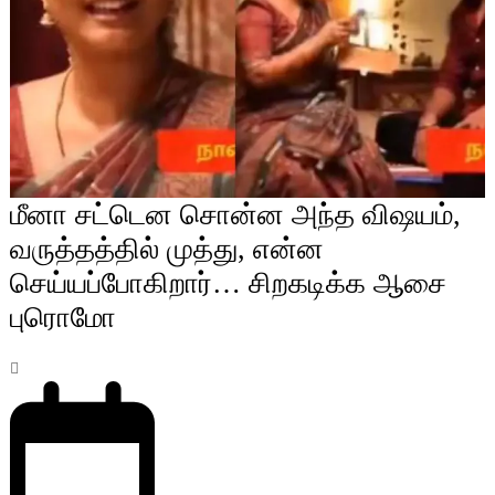
மீனா சட்டென சொன்ன அந்த விஷயம்,
வருத்தத்தில் முத்து, என்ன
செய்யப்போகிறார்… சிறகடிக்க ஆசை
புரொமோ