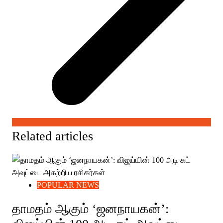
Related articles
POPULAR NEWS
தாமதம் ஆகும் ‘ஜனநாயகன்’: