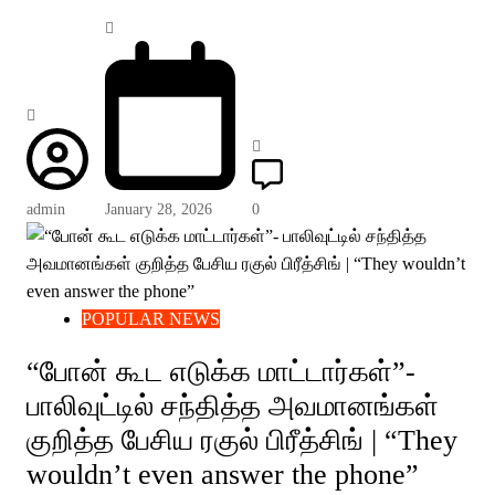
admin
January 28, 2026
0
POPULAR NEWS
“போன் கூட எடுக்க மாட்டார்கள்”-
பாலிவுட்டில் சந்தித்த அவமானங்கள்
குறித்த பேசிய ரகுல் பிரீத்சிங் | “They
wouldn’t even answer the phone”