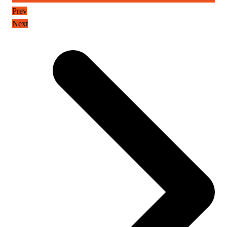
Prev
Next