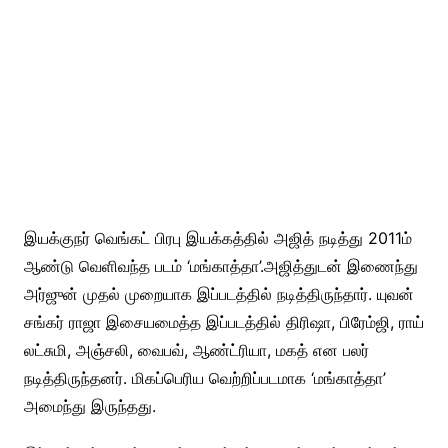
இயக்குநர் வெங்கட் பிரபு இயக்கத்தில் அஜித் நடித்து 2011ம்
ஆண்டு வெளிவந்த படம் ‘மங்காத்தா’.அஜித்துடன் இணைந்து
அர்ஜுன் முதல் முறையாக இப்படத்தில் நடித்திருந்தார். யுவன்
சங்கர் ராஜா இசையமைத்த இப்படத்தில் திரிஷா, பிரேம்ஜி, ராய்
லட்சுமி, அஞ்சலி, வைபவ், ஆண்ட்ரியா, மகத் என பலர்
நடித்திருந்தனர். மிகப்பெரிய வெற்றிப்படமாக ‘மங்காத்தா’
அமைந்து இருந்தது.