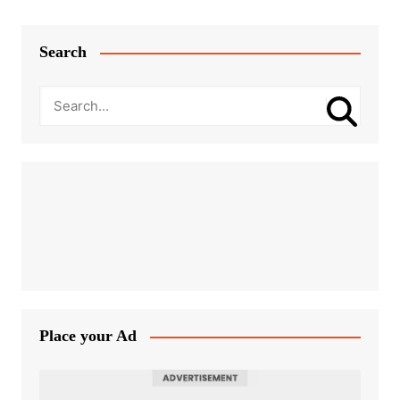
Search
Place your Ad