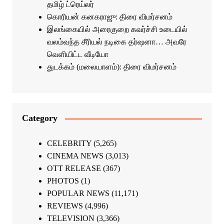
தமிழ் ட்ரெய்லர்
கொரியன் கனகராஜு: திரை விமர்சனம்
இலங்கையில் அரைகுறை கவர்ச்சி உடையில்
வலம்வந்த சீரியல் நடிகை தர்ஷனா… அவரே
வெளியிட்ட வீடியோ
துடக்கம் (மலையாளம்): திரை விமர்சனம்
Category
CELEBRITY
(5,265)
CINEMA NEWS
(3,013)
OTT RELEASE
(367)
PHOTOS
(1)
POPULAR NEWS
(11,171)
REVIEWS
(4,996)
TELEVISION
(3,366)