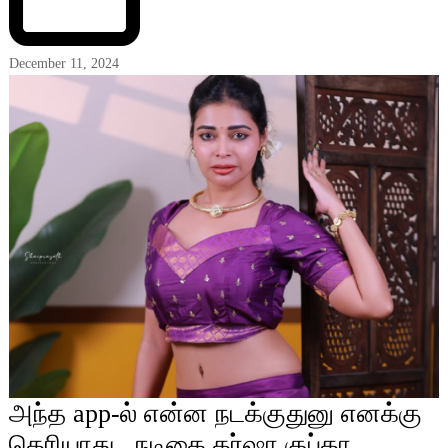
December 11, 2024
அந்த app-ல் என்ன நடக்குதுனு எனக்கு
தெரியாது.. நடிகை தர்ஷா குப்தா