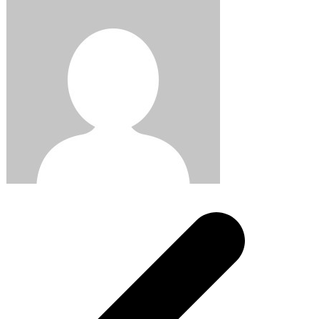
Post
navigation