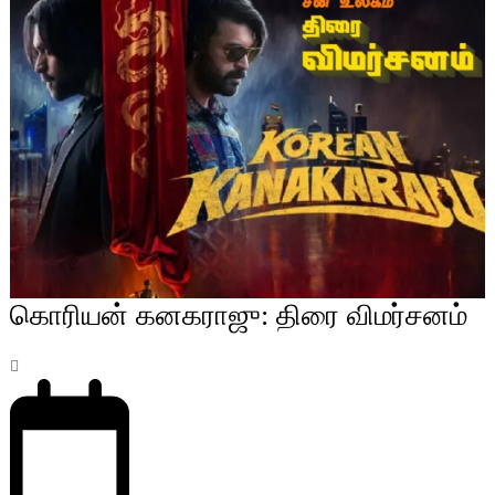
கொரியன் கனகராஜு: திரை விமர்சனம்