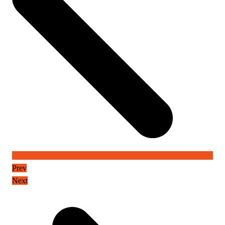
Prev
Next