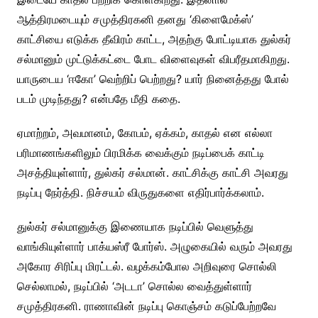
ஆத்திரமடையும் சமுத்திரகனி தனது ‘கிளைமேக்ஸ்’
காட்சியை எடுக்க தீவிரம் காட்ட, அதற்கு போட்டியாக துல்கர்
சல்மானும் முட்டுக்கட்டை போட விளைவுகள் விபரீதமாகிறது.
யாருடைய ‘ஈகோ’ வெற்றிப் பெற்றது? யார் நினைத்தது போல்
படம் முடிந்தது? என்பதே மீதி கதை.
ஏமாற்றம், அவமானம், கோபம், ஏக்கம், காதல் என எல்லா
பரிமாணங்களிலும் பிரமிக்க வைக்கும் நடிப்பைக் காட்டி
அசத்தியுள்ளார், துல்கர் சல்மான். காட்சிக்கு காட்சி அவரது
நடிப்பு நேர்த்தி. நிச்சயம் விருதுகளை எதிர்பார்க்கலாம்.
துல்கர் சல்மானுக்கு இணையாக நடிப்பில் வெளுத்து
வாங்கியுள்ளார் பாக்யஸ்ரீ போர்ஸ். அழுகையில் வரும் அவரது
அகோர சிரிப்பு மிரட்டல். வழக்கம்போல அறிவுரை சொல்லி
செல்லாமல், நடிப்பில் ‘அடடா’ சொல்ல வைத்துள்ளார்
சமுத்திரகனி. ராணாவின் நடிப்பு கொஞ்சம் கடுப்பேற்றவே