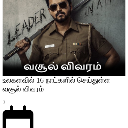
உலகளவில் 16 நாட்களில் செய்துள்ள
வசூல் விவரம்