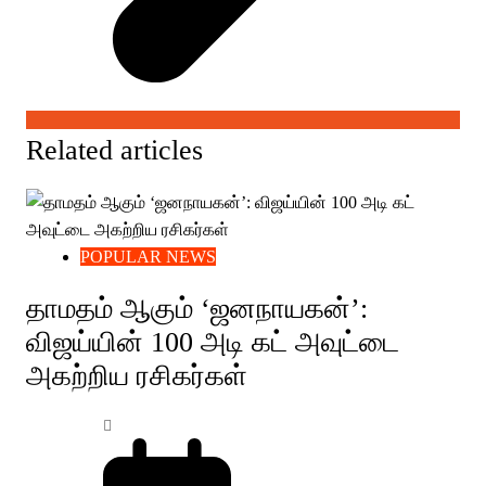
Related articles
POPULAR NEWS
தாமதம் ஆகும் ‘ஜனநாயகன்’:
விஜய்யின் 100 அடி கட் அவுட்டை
அகற்றிய ரசிகர்கள்