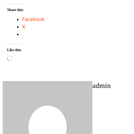
Share this:
Facebook
X
Like this:
Loading…
admin