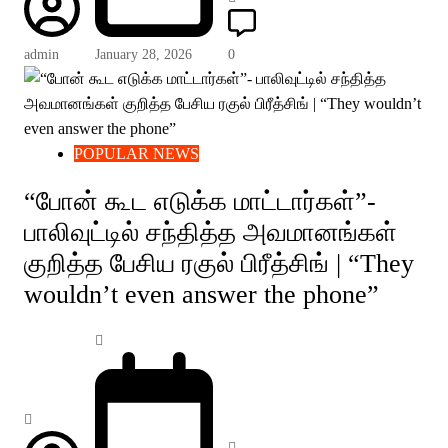
admin
January 28, 2026
0
POPULAR NEWS
“போன் கூட எடுக்க மாட்டார்கள்”-
பாலிவுட்டில் சந்தித்த அவமானங்கள்
குறித்த பேசிய ரகுல் பிரீத்சிங் | “They
wouldn’t even answer the phone”