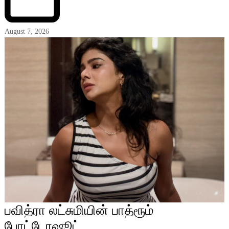
August 7, 2026
பவித்ரா லட்சுமியின் பாத்ரூம்
போட்டோஷூட்