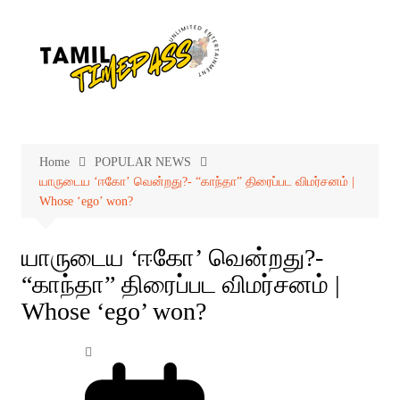
Skip
to
content
Home
POPULAR NEWS
யாருடைய ‘ஈகோ’ வென்றது?- “காந்தா” திரைப்பட விமர்சனம் |
Whose ‘ego’ won?
யாருடைய ‘ஈகோ’ வென்றது?-
“காந்தா” திரைப்பட விமர்சனம் |
Whose ‘ego’ won?