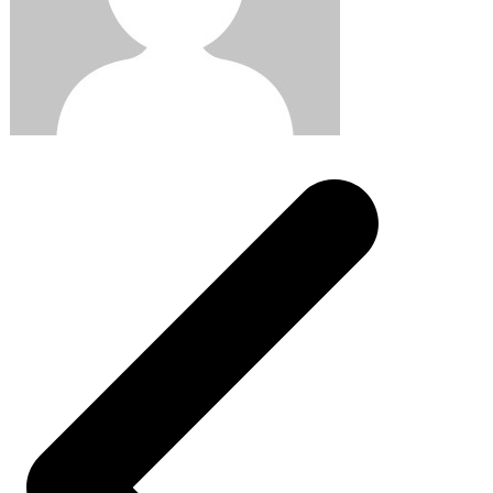
Post
navigation