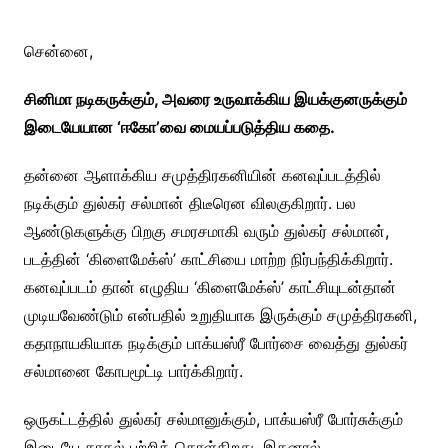
சென்னை,
சினிமா நடிகருக்கும், அவரை உருவாக்கிய இயக்குனருக்கும்
இடையேயான ‘ஈகோ’வை மையப்படுத்திய கதை.
தன்னை ஆளாக்கிய சமுத்திரகனியின் கனவுப்படத்தில்
நடிக்கும் துல்கர் சல்மான் திடீரென விலகுகிறார். பல
ஆண்டுகளுக்கு பிறகு சமரசமாகி வரும் துல்கர் சல்மான்,
படத்தின் ‘கிளைமேக்ஸ்’ காட்சியை மாற்ற நிர்பந்திக்கிறார்.
கனவுப்படம் தான் எழுதிய ‘கிளைமேக்ஸ்’ காட்சியுடன்தான்
முடியவேண்டும் என்பதில் உறுதியாக இருக்கும் சமுத்திரகனி,
கதாநாயகியாக நடிக்கும் பாக்யஸ்ரீ போர்சை வைத்து துல்கர்
சல்மானை கோபமூட்டி பார்க்கிறார்.
ஒருகட்டத்தில் துல்கர் சல்மானுக்கும், பாக்யஸ்ரீ போர்சுக்கும்
இடையே காதல் பற்றிக் கொள்கிறது. இதனால்