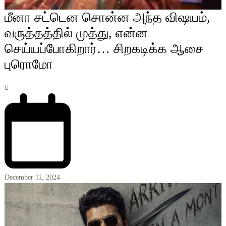
மீனா சட்டென சொன்ன அந்த விஷயம்,
வருத்தத்தில் முத்து, என்ன
செய்யப்போகிறார்… சிறகடிக்க ஆசை
புரொமோ
December 11, 2024