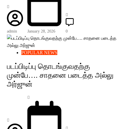
admin
January 28, 2026
0
POPULAR NEWS
படப்பிடிப்பு தொடங்குவதற்கு
முன்பே…. சாதனை படைத்த அல்லு
அர்ஜுன்