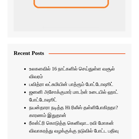
Recent Posts
உலகளவில் 16 நாட்களில் செய்துள்ள வசூல்
விவரம்
பவித்ரா லட்சுமியின் பாத்ரூம் போட்டோஷூட்
ஜனனி அசோக்குமார் மாடர்ன் உடையில் ஹாட்
போட்டோஷூட்
நயன்தாரா நடித்த Hi ரிலீஸ் தள்ளிபோகிறதா?
காரணம் இதுதான்
ரீஎன்ட்ரி கொடுத்த கெனிஷா.. ரவி மோகன்
விவாகரத்து வழக்குக்கு நடுவில் போட்ட பதிவு