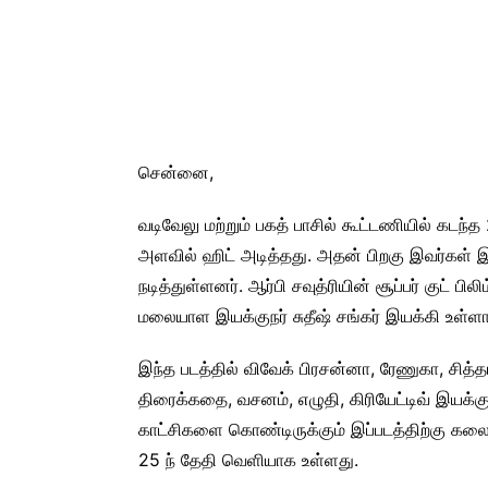
சென்னை,
வடிவேலு மற்றும் பகத் பாசில் கூட்டணியில் கடந
அளவில் ஹிட் அடித்தது. அதன் பிறகு இவர்கள் இர
நடித்துள்ளனர். ஆர்பி சவுத்ரியின் சூப்பர் குட் 
மலையாள இயக்குநர் சுதீஷ் சங்கர் இயக்கி உள்ளா
இந்த படத்தில் விவேக் பிரசன்னா, ரேணுகா, சித்தா
திரைக்கதை, வசனம், எழுதி, கிரியேட்டிவ் இயக்க
காட்சிகளை கொண்டிருக்கும் இப்படத்திற்கு கலைச
25 ந் தேதி வெளியாக உள்ளது.