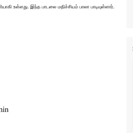
ளியாகி உள்ளது. இந்த பாடலை மதிச்சியம் பாலா பாடியுள்ளார்.
min