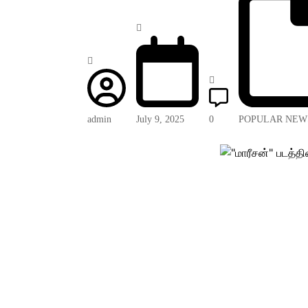
admin
July 9, 2025
0
POPULAR NEW