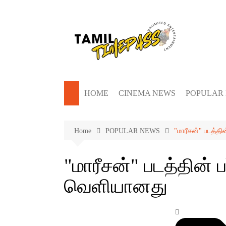
Skip
to
content
HOME
CINEMA NEWS
POPULAR
Home
POPULAR NEWS
"மாரீசன்" படத்தி
"மாரீசன்" படத்தின் பர
வெளியானது