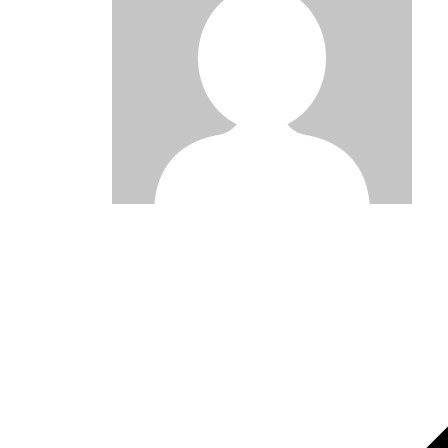
Post
navigation