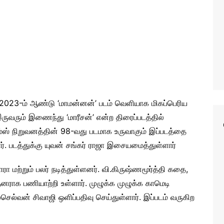
்த 2023-ம் ஆண்டு ‘மாமன்னன்’ படம் வெளியாக மிகப்பெரிய
ுவரும் இணைந்து ‘மாரீசன்’ என்ற திரைப்படத்தில்
பிலிம்ஸ் நிறுவனத்தின் 98-வது படமாக உருவாகும் இப்படத்தை
ர். படத்துக்கு யுவன் சங்கர் ராஜா இசையமைத்துள்ளார்
ரா மற்றும் பலர் நடித்துள்ளனர். வி.கிருஷ்ணமூர்த்தி கதை,
ுனராக பணியாற்றி உள்ளார். முழுக்க முழுக்க காமெடி
ெல்வன் சிவாஜி ஒளிப்பதிவு செய்துள்ளார். இப்படம் வருகிற