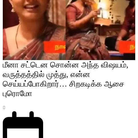
மீனா சட்டென சொன்ன அந்த விஷயம்,
வருத்தத்தில் முத்து, என்ன
செய்யப்போகிறார்… சிறகடிக்க ஆசை
புரொமோ