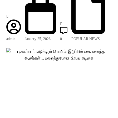
admin
January 25, 2026
0
POPULAR NEWS