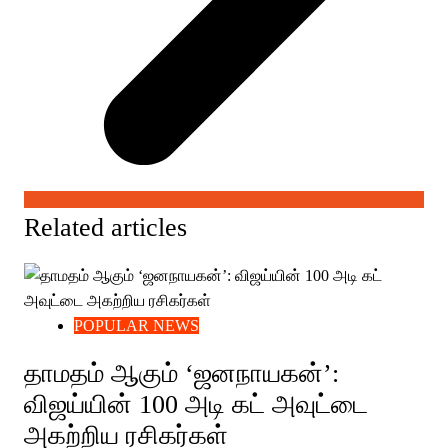
Related articles
POPULAR NEWS
தாமதம் ஆகும் ‘ஜனநாயகன்’:
விஜய்யின் 100 அடி கட் அவுட்டை
அகற்றிய ரசிகர்கள்