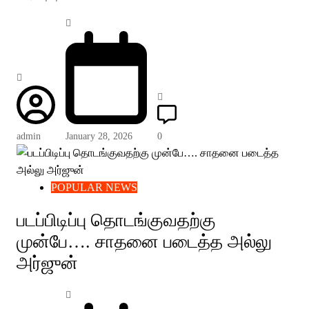
admin
January 28, 2026
0
POPULAR NEWS
படப்பிடிப்பு தொடங்குவதற்கு
முன்பே…. சாதனை படைத்த அல்லு
அர்ஜுன்