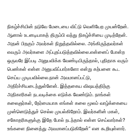
நிகழ்ச்சியின் நடுவே மேடையை விட்டு வெளியேற முயன்றேன்.
ஆனால் உடனடியாகத் திரும்பி வந்து நிகழ்ச்சியை முடித்தேன்.
அதன் பிறகும் அவர்கள் நிறுத்தவில்லை. அங்கிருந்தவர்கள்
எவரும் அவர்களை அப்புறப்படுத்தவில்லை.என்னைப் போன்ற
ஒருவரே இப்படி அனுபவிக்க வேண்டியிருந்தால், புதிதாக வரும்
பெண்கள் என்ன அனுபவிப்பார்களோ என்று கற்பனை கூட
செய்ய முடியவில்லை.நான் அவமானப்பட்டு,
அதிர்ச்சியடைந்துள்ளேன். இத்தகைய விஷயத்திற்கு
அதிகாரிகள் நடவடிக்கை எடுக்க வேண்டும். நாங்கள்
கலைஞர்கள், நேர்மையாக எங்கள் கலை மூலம் வாழ்க்கையை
முன்னெடுத்துச் செல்ல முயல்கிறோம். இவர்களின் மகள்,
சகோதரிகளுக்கு இதே போல் நடந்தால் என்ன செய்வார்கள்?
உங்களை நினைத்து அவமானப்படுகிறேன்” என கூறியுள்ளார்.