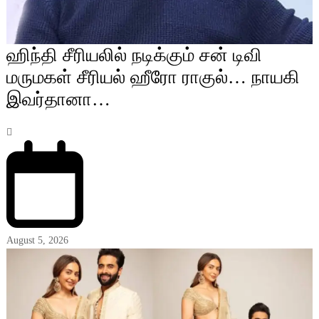
ஹிந்தி சீரியலில் நடிக்கும் சன் டிவி
மருமகள் சீரியல் ஹீரோ ராகுல்… நாயகி
இவர்தானா…
August 5, 2026