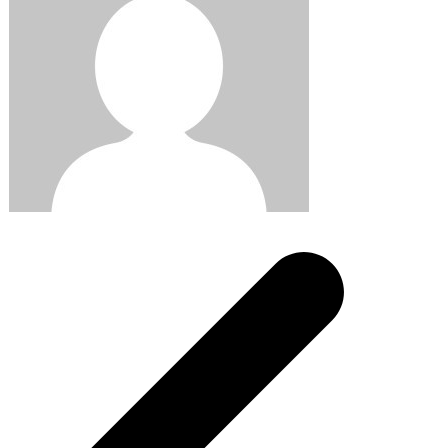
Post
navigation