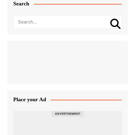
Search
Place your Ad