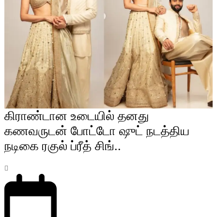
கிராண்டான உடையில் தனது
கணவருடன் போட்டோ ஷுட் நடத்திய
நடிகை ரகுல் ப்ரீத் சிங்..