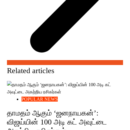
Related articles
POPULAR NEWS
தாமதம் ஆகும் ‘ஜனநாயகன்’:
விஜய்யின் 100 அடி கட் அவுட்டை