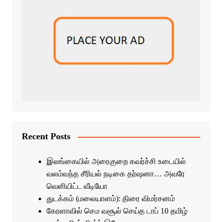
Recent Posts
இலங்கையில் அரைகுறை கவர்ச்சி உடையில்
வலம்வந்த சீரியல் நடிகை தர்ஷனா… அவரே
வெளியிட்ட வீடியோ
துடக்கம் (மலையாளம்): திரை விமர்சனம்
கேரளாவில் செம வசூல் செய்த டாப் 10 தமிழ்