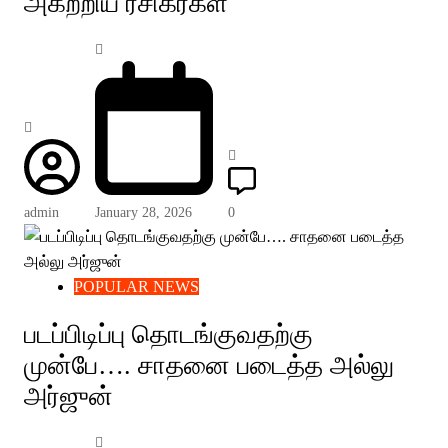
அகற்றிய ரசிகர்கள்
admin
January 28, 2026
0
POPULAR NEWS
படப்பிடிப்பு தொடங்குவதற்கு
முன்பே…. சாதனை படைத்த அல்லு
அர்ஜுன்