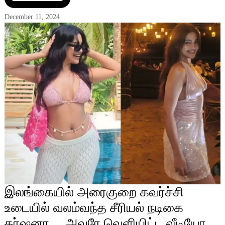
December 11, 2024
இலங்கையில் அரைகுறை கவர்ச்சி
உடையில் வலம்வந்த சீரியல் நடிகை
தர்ஷனா… அவரே வெளியிட்ட வீடியோ