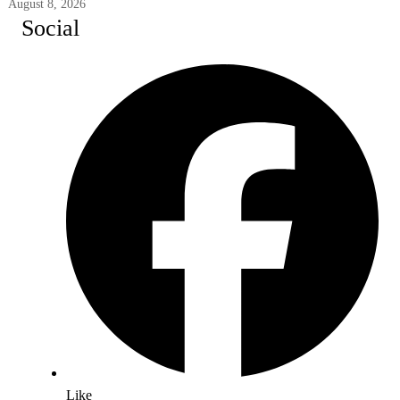
August 8, 2026
Social
Like