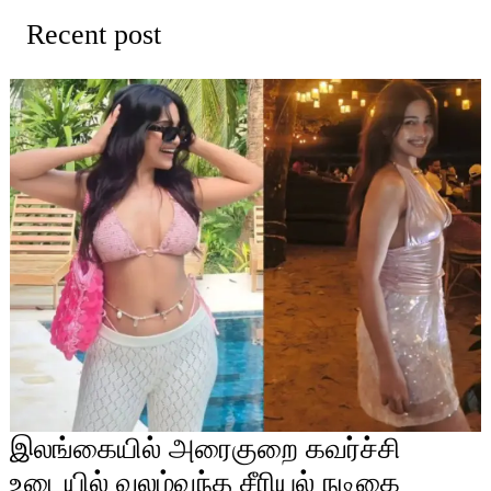
Recent post
இலங்கையில் அரைகுறை கவர்ச்சி
உடையில் வலம்வந்த சீரியல் நடிகை