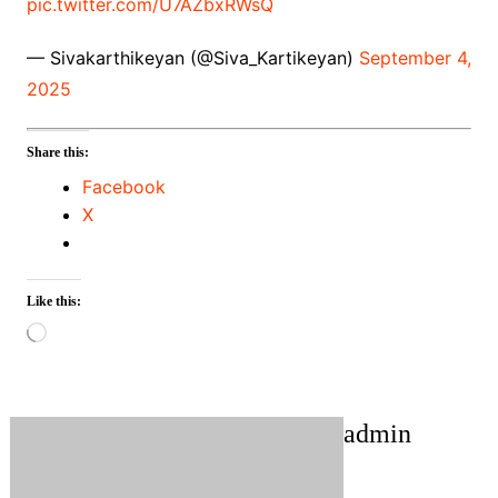
pic.twitter.com/U7AZbxRWsQ
— Sivakarthikeyan (@Siva_Kartikeyan)
September 4,
2025
Share this:
Facebook
X
Like this:
Loading…
admin