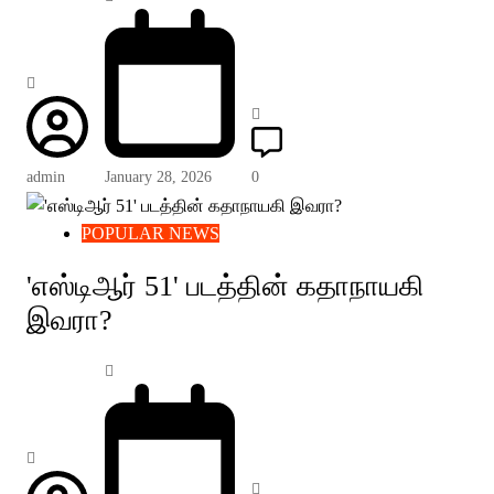
admin
January 28, 2026
0
POPULAR NEWS
'எஸ்டிஆர் 51' படத்தின் கதாநாயகி
இவரா?