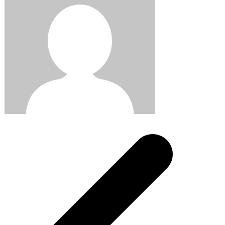
Post
navigation