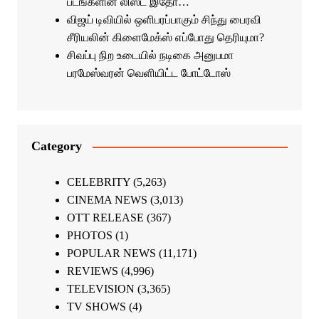
படங்களின் லிஸ்ட் இதோ…
விஜய் டிவியில் ஒளிபரப்பாகும் சிந்து பைரவி
சீரியலின் கிளைமேக்ஸ் எப்போது தெரியுமா?
சிவப்பு நிற உடையில் நடிகை அனுபமா
பரமேஸ்வரன் வெளியிட்ட போட்டோஸ்
Category
CELEBRITY
(5,263)
CINEMA NEWS
(3,013)
OTT RELEASE
(367)
PHOTOS
(1)
POPULAR NEWS
(11,171)
REVIEWS
(4,996)
TELEVISION
(3,365)
TV SHOWS
(4)