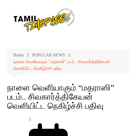
Skip
to
content
Home
POPULAR NEWS
நாளை வெளியாகும் “மதராஸி” படம்.. சிவகார்த்திகேயன்
வெளியிட்ட நெகிழ்ச்சி பதிவு
நாளை வெளியாகும் “மதராஸி”
படம்.. சிவகார்த்திகேயன்
வெளியிட்ட நெகிழ்ச்சி பதிவு