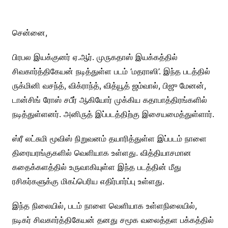
சென்னை,
பிரபல இயக்குனர் ஏ.ஆர். முருகதாஸ் இயக்கத்தில்
சிவகார்த்திகேயன் நடித்துள்ள படம் ‘மதராஸி’. இந்த படத்தில்
ருக்மினி வசந்த், விக்ராந்த், வித்யூத் ஜம்வால், பிஜு மேனன்,
டான்சிங் ரோஸ் சபீர் ஆகியோர் முக்கிய கதாபாத்திரங்களில்
நடித்துள்ளனர். அனிருத் இப்படத்திற்கு இசையமைத்துள்ளார்.
ஸ்ரீ லட்சுமி மூவிஸ் நிறுவனம் தயாரித்துள்ள இப்படம் நாளை
திரையரங்குகளில் வெளியாக உள்ளது. வித்தியாசமான
கதைக்களத்தில் உருவாகியுள்ள இந்த படத்தின் மீது
ரசிகர்களுக்கு மிகப்பெரிய எதிர்பார்ப்பு உள்ளது.
இந்த நிலையில், படம் நாளை வெளியாக உள்ளநிலையில்,
நடிகர் சிவகார்த்திகேயன் தனது சமூக வலைத்தள பக்கத்தில்