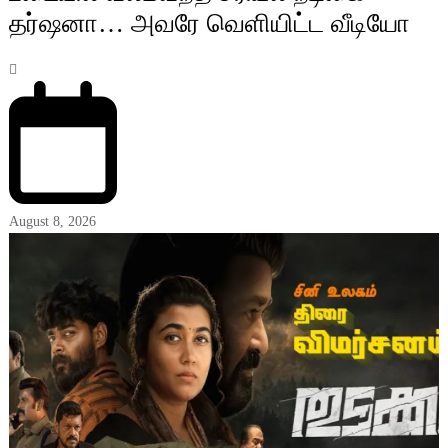
தர்ஷனா… அவரே வெளியிட்ட வீடியோ
August 8, 2026