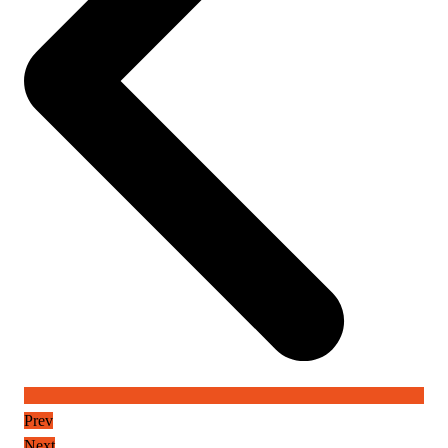
Prev
Next