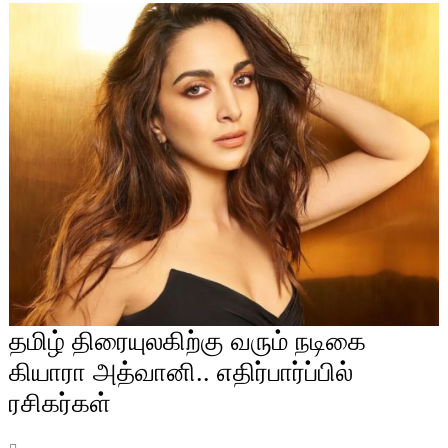
தமிழ் திரையுலகிற்கு வரும் நடிகை
கியாரா அத்வானி.. எதிர்பார்ப்பில்
ரசிகர்கள்