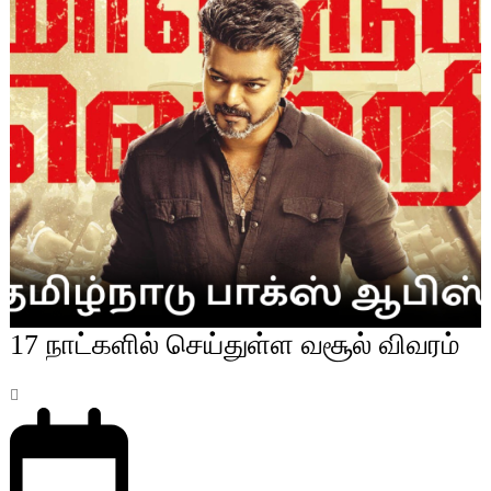
17 நாட்களில் செய்துள்ள வசூல் விவரம்