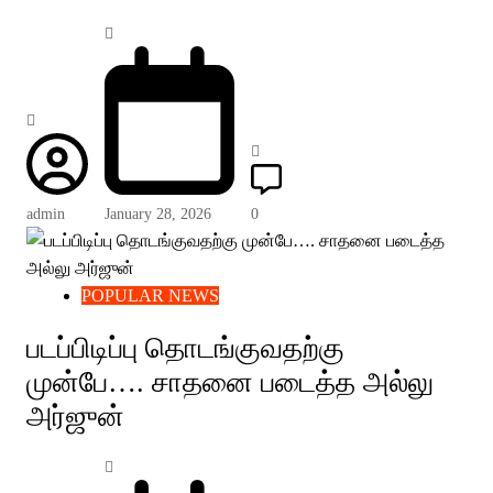
admin
January 28, 2026
0
POPULAR NEWS
படப்பிடிப்பு தொடங்குவதற்கு
முன்பே…. சாதனை படைத்த அல்லு
அர்ஜுன்