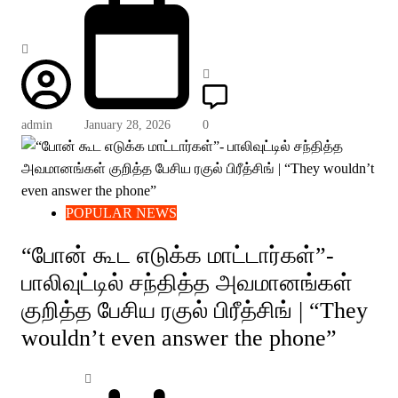
admin
January 28, 2026
0
POPULAR NEWS
“போன் கூட எடுக்க மாட்டார்கள்”-
பாலிவுட்டில் சந்தித்த அவமானங்கள்
குறித்த பேசிய ரகுல் பிரீத்சிங் | “They
wouldn’t even answer the phone”