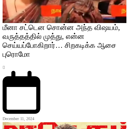
மீனா சட்டென சொன்ன அந்த விஷயம்,
வருத்தத்தில் முத்து, என்ன
செய்யப்போகிறார்… சிறகடிக்க ஆசை
புரொமோ
December 11, 2024