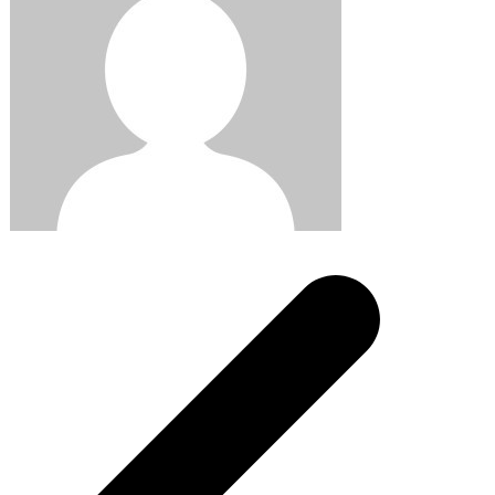
Post
navigation