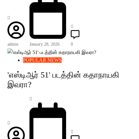
admin
January 28, 2026
0
POPULAR NEWS
'எஸ்டிஆர் 51' படத்தின் கதாநாயகி
இவரா?