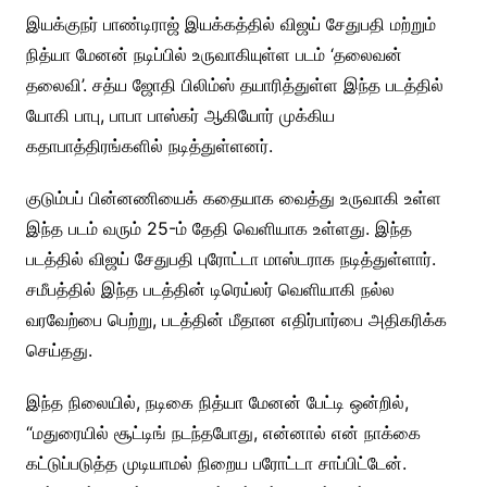
இயக்குநர் பாண்டிராஜ் இயக்கத்தில் விஜய் சேதுபதி மற்றும்
நித்யா மேனன் நடிப்பில் உருவாகியுள்ள படம் ‘தலைவன்
தலைவி’. சத்ய ஜோதி பிலிம்ஸ் தயாரித்துள்ள இந்த படத்தில்
யோகி பாபு, பாபா பாஸ்கர் ஆகியோர் முக்கிய
கதாபாத்திரங்களில் நடித்துள்ளனர்.
குடும்பப் பின்னணியைக் கதையாக வைத்து உருவாகி உள்ள
இந்த படம் வரும் 25-ம் தேதி வெளியாக உள்ளது. இந்த
படத்தில் விஜய் சேதுபதி புரோட்டா மாஸ்டராக நடித்துள்ளார்.
சமீபத்தில் இந்த படத்தின் டிரெய்லர் வெளியாகி நல்ல
வரவேற்பை பெற்று, படத்தின் மீதான எதிர்பார்பை அதிகரிக்க
செய்தது.
இந்த நிலையில், நடிகை நித்யா மேனன் பேட்டி ஒன்றில்,
“மதுரையில் சூட்டிங் நடந்தபோது, என்னால் என் நாக்கை
கட்டுப்படுத்த முடியாமல் நிறைய பரோட்டா சாப்பிட்டேன்.