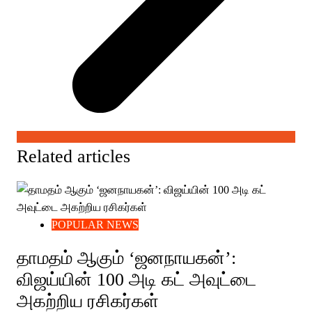
Related articles
POPULAR NEWS
தாமதம் ஆகும் ‘ஜனநாயகன்’:
விஜய்யின் 100 அடி கட் அவுட்டை
அகற்றிய ரசிகர்கள்