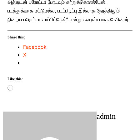
அத்துடன் பரோட்டா போடவும் கற்றுக்கொண்டேன்.
படத்துக்காக மட்டுமல்ல, படப்பிடிப்பு இல்லாத நேரத்திலும்
நிறைய பரோட்டா சாப்பிட்டேன்” என்று சுவரஸ்யமாக பேசினார்.
Share this:
Facebook
X
Like this:
Loading…
admin