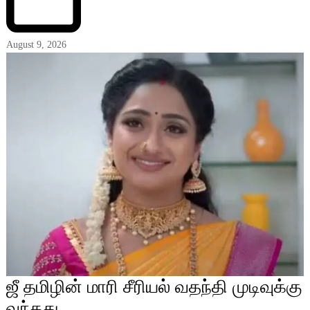
August 9, 2026
ஜீ தமிழின் மாரி சீரியல் வதந்தி முடிவுக்கு
வந்தது…