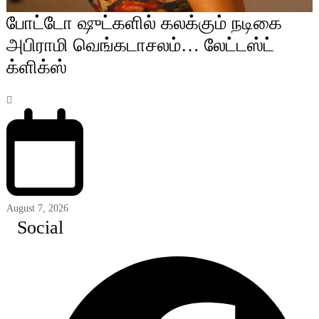
போட்டோ ஷுட்களில் கலக்கும் நடிகை
அபிராமி வெங்கடாசலம்… லேட்டஸ்ட்
க்ளிக்ஸ்
August 7, 2026
Social