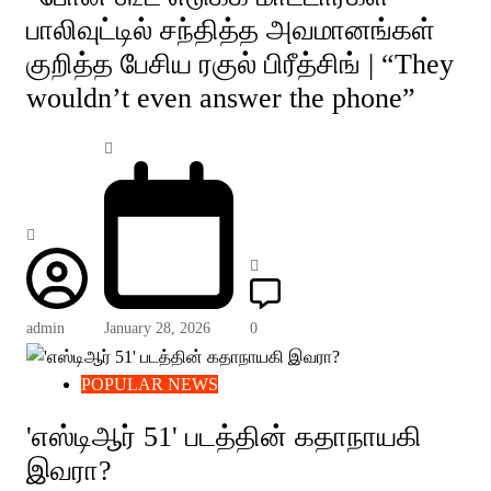
பாலிவுட்டில் சந்தித்த அவமானங்கள்
குறித்த பேசிய ரகுல் பிரீத்சிங் | “They
wouldn’t even answer the phone”
admin
January 28, 2026
0
POPULAR NEWS
'எஸ்டிஆர் 51' படத்தின் கதாநாயகி
இவரா?