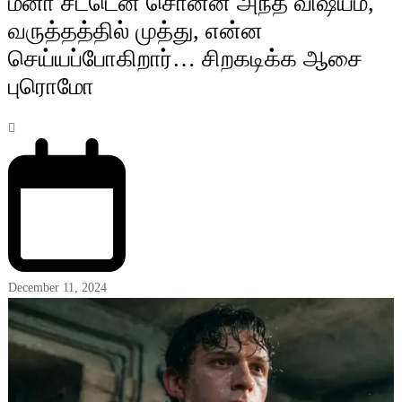
மீனா சட்டென சொன்ன அந்த விஷயம்,
வருத்தத்தில் முத்து, என்ன
செய்யப்போகிறார்… சிறகடிக்க ஆசை
புரொமோ
December 11, 2024