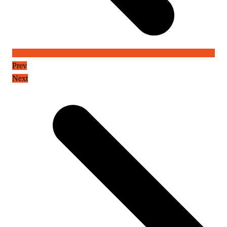
Prev
Next