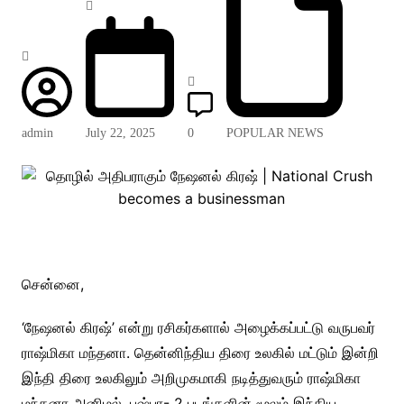
admin
July 22, 2025
0
POPULAR NEWS
சென்னை,
‘நேஷனல் கிரஷ்’ என்று ரசிகர்களால் அழைக்கப்பட்டு வருபவர்
ராஷ்மிகா மந்தனா. தென்னிந்திய திரை உலகில் மட்டும் இன்றி
இந்தி திரை உலகிலும் அறிமுகமாகி நடித்துவரும் ராஷ்மிகா
மந்தனா அனிமல், புஷ்பா- 2 படங்களின் மூலம் இந்திய