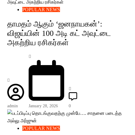
POPULAR NEWS
தாமதம் ஆகும் ‘ஜனநாயகன்’:
விஜய்யின் 100 அடி கட் அவுட்டை
அகற்றிய ரசிகர்கள்
admin
January 28, 2026
0
POPULAR NEWS