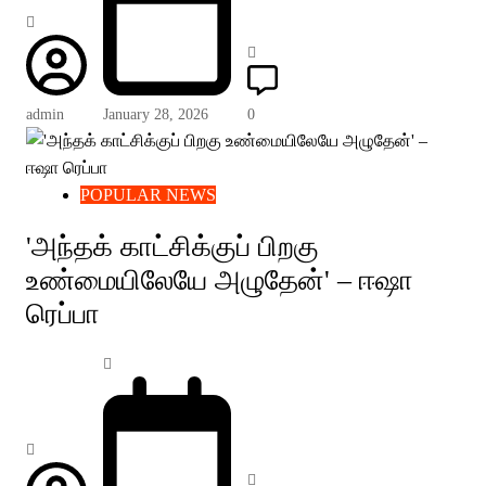
admin
January 28, 2026
0
POPULAR NEWS
'அந்தக் காட்சிக்குப் பிறகு
உண்மையிலேயே அழுதேன்' – ஈஷா
ரெப்பா