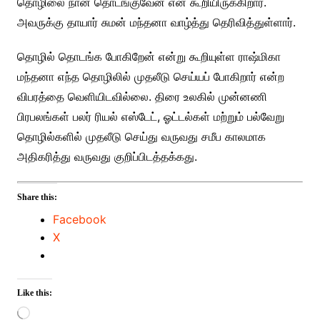
தொழிலை நான் தொடங்குவேன் என கூறியிருக்கிறார்.
அவருக்கு தாயார் சுமன் மந்தனா வாழ்த்து தெரிவித்துள்ளார்.
தொழில் தொடங்க போகிறேன் என்று கூறியுள்ள ராஷ்மிகா
மந்தனா எந்த தொழிலில் முதலீடு செய்யப் போகிறார் என்ற
விபரத்தை வெளியிடவில்லை. திரை உலகில் முன்னணி
பிரபலங்கள் பலர் ரியல் எஸ்டேட், ஓட்டல்கள் மற்றும் பல்வேறு
தொழில்களில் முதலீடு செய்து வருவது சமீப காலமாக
அதிகரித்து வருவது குறிப்பிடத்தக்கது.
Share this:
Facebook
X
Like this:
Loading…