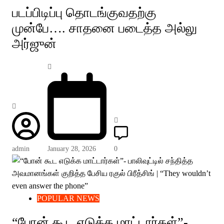
படப்பிடிப்பு தொடங்குவதற்கு
முன்பே…. சாதனை படைத்த அல்லு
அர்ஜுன்
admin
January 28, 2026
0
POPULAR NEWS
“போன் கூட எடுக்க மாட்டார்கள்”-