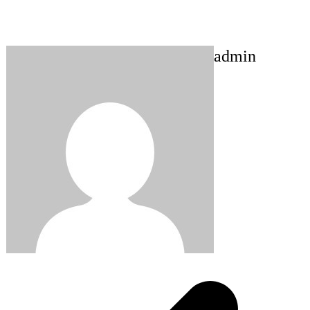
admin
Post
navigation