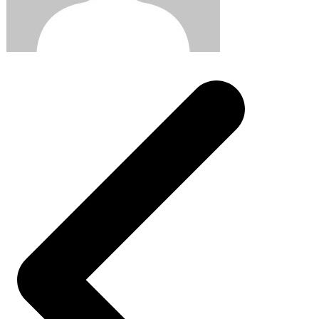
Post
navigation