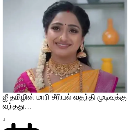
ஜீ தமிழின் மாரி சீரியல் வதந்தி முடிவுக்கு
வந்தது…