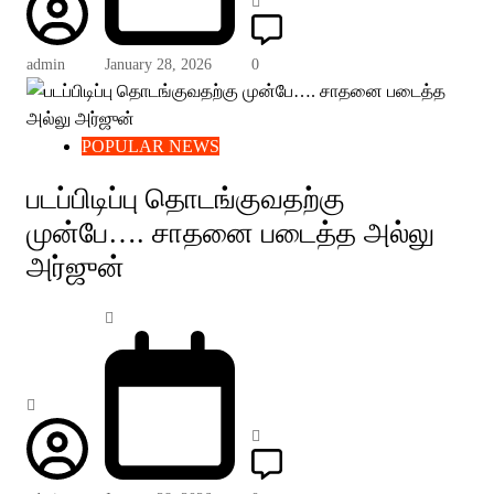
admin
January 28, 2026
0
POPULAR NEWS
படப்பிடிப்பு தொடங்குவதற்கு
முன்பே…. சாதனை படைத்த அல்லு
அர்ஜுன்