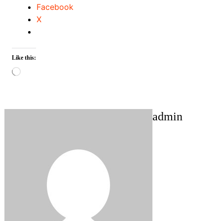
Facebook
X
Like this:
Loading…
admin