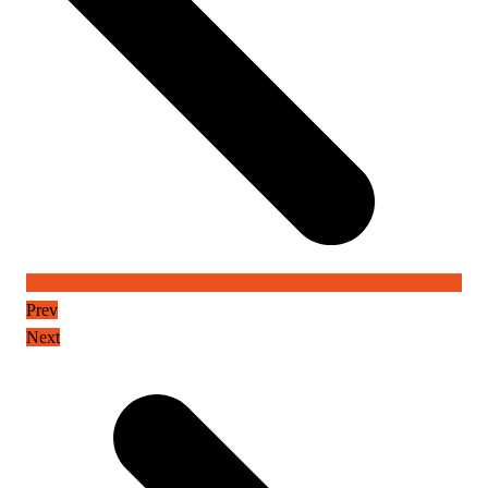
Prev
Next