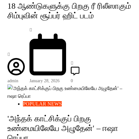
18 ஆண்டுகளுக்கு பிறகு ரீ ரிலீஸாகும்
சிம்புவின் சூப்பர் ஹிட் படம்
admin
January 28, 2026
0
POPULAR NEWS
'அந்தக் காட்சிக்குப் பிறகு
உண்மையிலேயே அழுதேன்' – ஈஷா
ரெப்பா