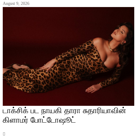
August 9, 2026
டாக்சிக் பட நாயகி தாரா சுதாரியாவின்
கிளாமர் போட்டோஷூட்