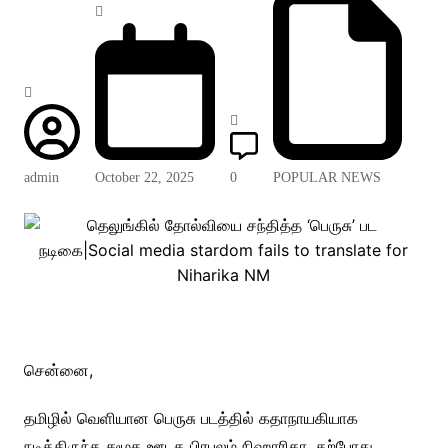
admin
October 22, 2025
0
POPULAR NEWS
சென்னை,
தமிழில் வெளியான பெருசு படத்தில் கதாநாயகியாக
நடித்திருந்த சமூக ஊடக பிரபலம் நிஹாரிகா, தற்போது