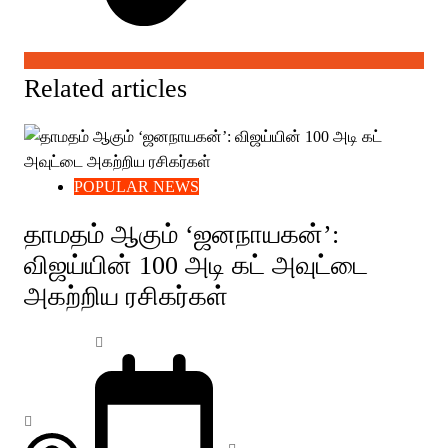
Related articles
POPULAR NEWS
தாமதம் ஆகும் ‘ஜனநாயகன்’:
விஜய்யின் 100 அடி கட் அவுட்டை
அகற்றிய ரசிகர்கள்