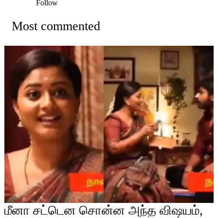
Follow
Most commented
மீனா சட்டென சொன்ன அந்த விஷயம்,