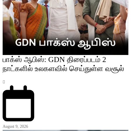
பாக்ஸ் ஆபிஸ்: GDN திரைப்படம் 2
நாட்களில் உலகளவில் செய்துள்ள வசூல்
August 9, 2026