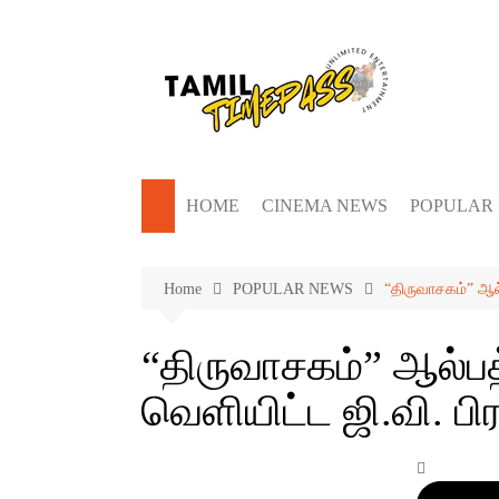
Skip
to
content
HOME
CINEMA NEWS
POPULAR
Home
POPULAR NEWS
“திருவாசகம்” ஆல்
“திருவாசகம்” ஆல்ப
வெளியிட்ட ஜி.வி. பி