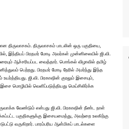
ான திருவாசகம். திருவாசகம் பாடலின் ஒரு பகுதியை,
ில், இந்தியப் பிரதமர் மோடி அவர்கள் முன்னிலையில் ஜி.வி.
யும் ஆச்சரியப்பட வைத்தார். பொங்கல் விழாவில் தமிழ்
்துவம் பெற்றது. பிரதமர் மோடி நேரில் அமர்ந்து இந்த
யர்த்தியது. ஜி.வி. பிரகாஷின் குரலும் இசையும்,
இசை மொழியில் வெளிப்படுத்தியது மெய்சிலிர்க்க
க்க வேண்டும் என்பது ஜி.வி. பிரகாஷின் நீண்ட நாள்
க்கப்பட்ட பகுதிகளுக்கு இசையமைத்து, அவற்றை உலகிற்கு
ஈடுபட்டு வருகிறார். பாரம்பரிய ஆன்மிகப் பாடல்களை