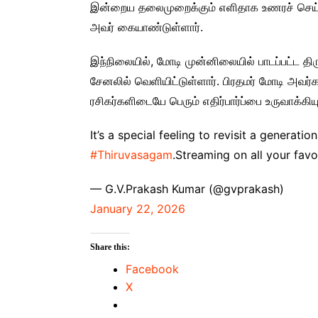
இன்றைய தலைமுறைக்கும் எளிதாக உணரச் செய்ய
அவர் கையாண்டுள்ளார்.
இந்நிலையில், மோடி முன்னிலையில் பாடப்பட்ட திர
சேனலில் வெளியிட்டுள்ளார். பிரதமர் மோடி அவர்
ரசிகர்களிடையே பெரும் எதிர்பார்ப்பை உருவாக்கிய
It’s a special feeling to revisit a generat
#Thiruvasagam
.Streaming on all your fav
— G.V.Prakash Kumar (@gvprakash)
January 22, 2026
Share this:
Facebook
X