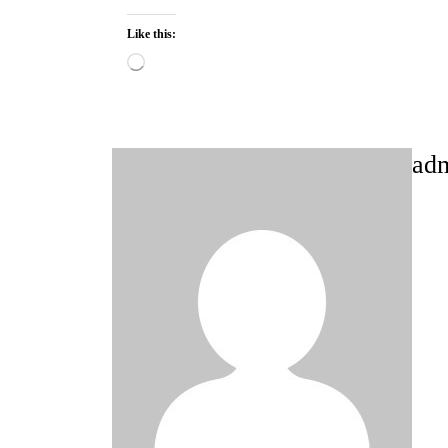
Like this:
Loading…
ad