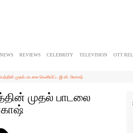
 NEWS
REVIEWS
CELEBRITY
TELEVISION
OTT RE
பத்தின் முதல் பாடலை வெளியிட்ட ஜி.வி. பிரகாஷ்
த்தின் முதல் பாடலை
ரகாஷ்