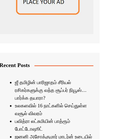
Recent Posts
ஜீ தமிழின் பாரிஜாதம் சீரியல்
ரசிகர்களுக்கு வந்த சூப்பர் நியூஸ்…
பார்க்க தயாரா?
உலகளவில் 16 நாட்களில் செய்துள்ள
வசூல் விவரம்
பவித்ரா லட்சுமியின் பாத்ரூம்
போட்டோஷூட்
ஜனனி அசோக்குமார் மாடர்ன் உடையில்