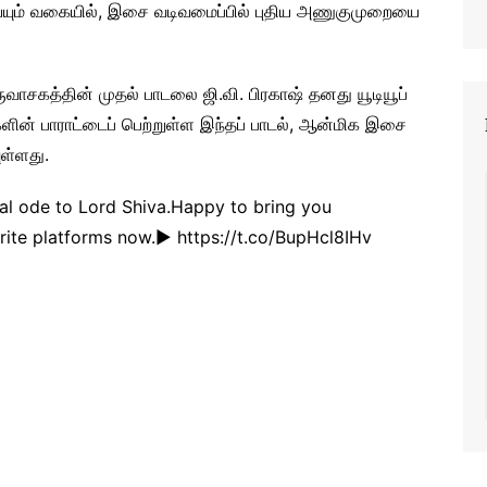
ும் வகையில், இசை வடிவமைப்பில் புதிய அணுகுமுறையை
ுவாசகத்தின் முதல் பாடலை ஜி.வி. பிரகாஷ் தனது யூடியூப்
களின் பாராட்டைப் பெற்றுள்ள இந்தப் பாடல், ஆன்மிக இசை
ுள்ளது.
ional ode to Lord Shiva.Happy to bring you
orite platforms now.▶️ https://t.co/BupHcl8IHv