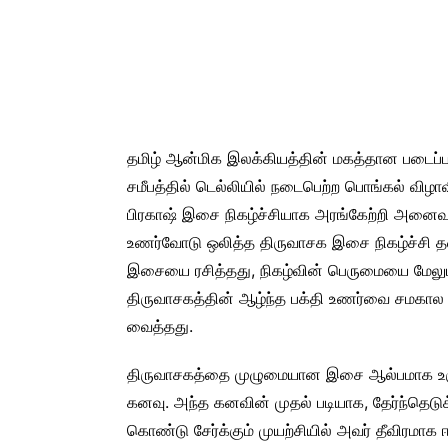
தமிழ் ஆன்மிக இலக்கியத்தின் மகத்தான படைப்ப
சமீபத்தில் டெல்லியில் நடைபெற்ற பொங்கல் விழாவ
பிரகாஷ் இசை நிகழ்ச்சியாக அரங்கேற்றி அனைவரை
உணர்வோடு ஒலித்த திருவாசக இசை நிகழ்ச்சி தனித
இசையை ரசித்தது, நிகழ்வின் பெருமையை மேலும் உ
திருவாசகத்தின் ஆழ்ந்த பக்தி உணர்வை சமகால 
வைத்தது.
திருவாசகத்தை முழுமையான இசை ஆல்பமாக உருவா
கனவு. அந்த கனவின் முதல் படியாக, தேர்ந்தெடு
கொண்டு சேர்க்கும் முயற்சியில் அவர் தீவிரமாக 