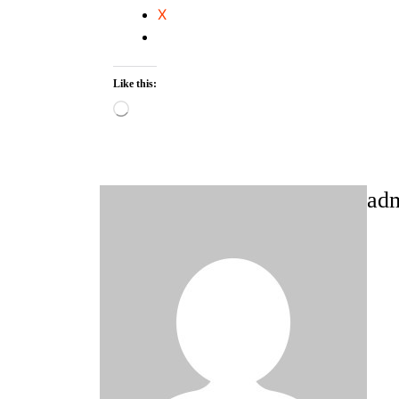
X
Like this:
Loading…
ad