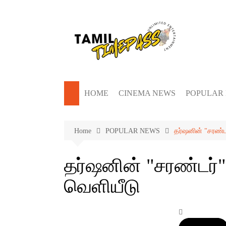
Skip
to
content
HOME
CINEMA NEWS
POPULAR
Home
POPULAR NEWS
தர்ஷனின் "சரண்ட
தர்ஷனின் "சரண்டர்"
வெளியீடு