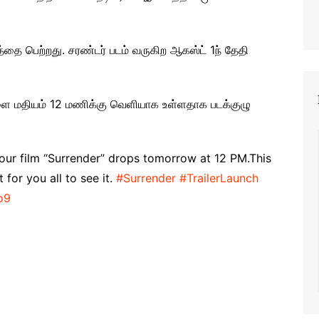
்தை பெற்றது. சரண்டர் படம் வருகிற ஆகஸ்ட் 1ந் தேதி
 நாளை மதியம் 12 மணிக்கு வெளியாக உள்ளதாக படக்குழு
r our film “Surrender” drops tomorrow at 12 PM.This
for you all to see it.
#Surrender
#TrailerLaunch
o9