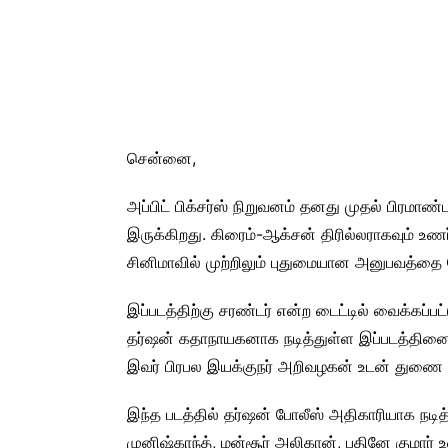
சென்னை,
அப்பிட் பிக்சர்ஸ் நிறுவனம் தனது முதல் பிரமா
இருக்கிறது. கிரைம்-ஆக்சன் திரில்லராகவும் உணர்வ
சினிமாவில் முற்றிலும் புதுமையான அனுபவத்தை க
இப்படத்திற்கு சரண்டர் என்ற டைட்டில் வைக்கப்பட்
தர்ஷன் கதாநாயகனாக நடித்துள்ள இப்படத்தினை
இவர் பிரபல இயக்குநர் அறிவழகன் உடன் துணை இ
இந்த படத்தில் தர்ஷன் போலீஸ் அதிகாரியாக நடித்து
முனிஷ்காந்த், மன்சூர் அலிகான், பதினே குமார் 