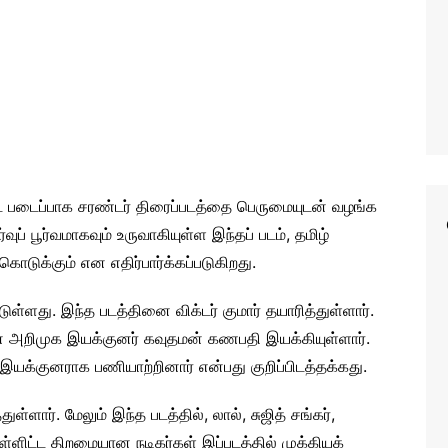
ண்ட படைப்பாக சரண்டர் திரைப்படத்தை பெருமையுடன் வழங்க
ுப் பூர்வமாகவும் உருவாகியுள்ள இந்தப் படம், தமிழ்
ொடுக்கும் என எதிர்பார்க்கப்படுகிறது.
டுள்ளது. இந்த படத்தினை விக்டர் குமார் தயாரித்துள்ளார்.
 அறிமுக இயக்குனர் கவுதமன் கணபதி இயக்கியுள்ளார்.
யக்குனராக பணியாற்றினார் என்பது குறிப்பிடத்தக்கது.
ள்ளார். மேலும் இந்த படத்தில், லால், சுஜித் சங்கர்,
உள்ளிட்ட திறமையான நடிகர்கள் இப்படத்தில் முக்கியக்