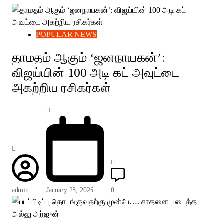
POPULAR NEWS
தாமதம் ஆகும் ‘ஜனநாயகன்’:
விஜய்யின் 100 அடி கட் அவுட்டை
அகற்றிய ரசிகர்கள்
admin
January 28, 2026
0