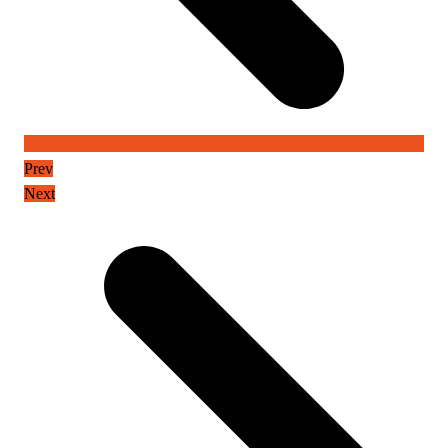
Prev
Next