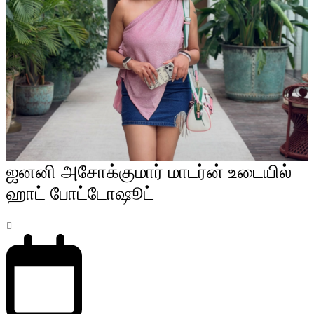
ஜனனி அசோக்குமார் மாடர்ன் உடையில்
ஹாட் போட்டோஷூட்