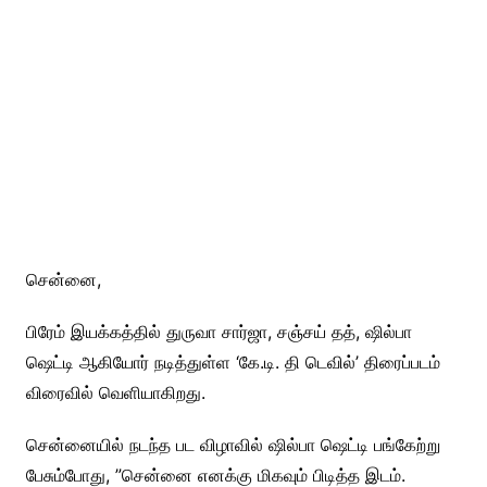
சென்னை,
பிரேம் இயக்கத்தில் துருவா சார்ஜா, சஞ்சய் தத், ஷில்பா
ஷெட்டி ஆகியோர் நடித்துள்ள ‘கே.டி. தி டெவில்’ திரைப்படம்
விரைவில் வெளியாகிறது.
சென்னையில் நடந்த பட விழாவில் ஷில்பா ஷெட்டி பங்கேற்று
பேசும்போது, ”சென்னை எனக்கு மிகவும் பிடித்த இடம்.