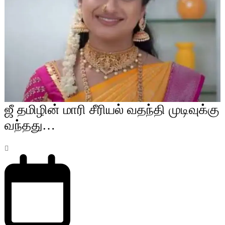
ஜீ தமிழின் மாரி சீரியல் வதந்தி முடிவுக்கு
வந்தது…