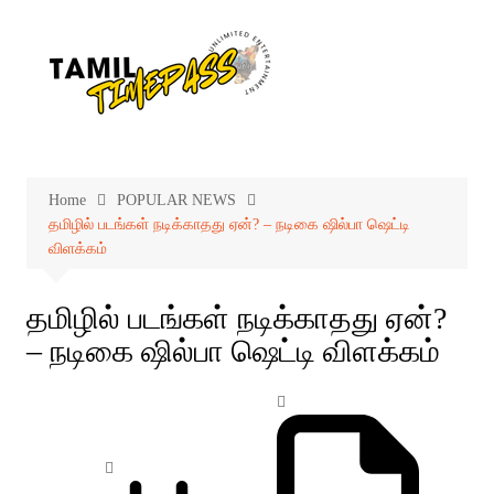
Skip
to
content
Home
POPULAR NEWS
தமிழில் படங்கள் நடிக்காதது ஏன்? – நடிகை ஷில்பா ஷெட்டி
விளக்கம்
தமிழில் படங்கள் நடிக்காதது ஏன்?
– நடிகை ஷில்பா ஷெட்டி விளக்கம்