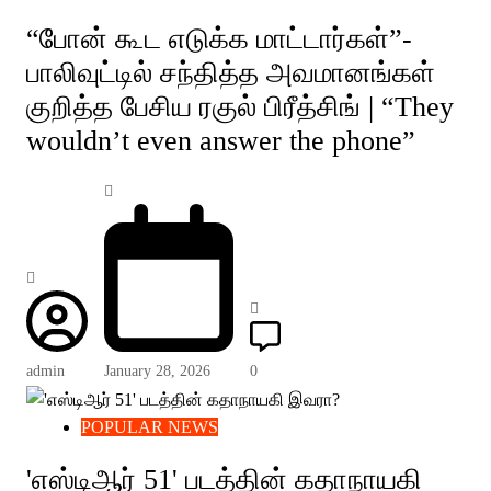
“போன் கூட எடுக்க மாட்டார்கள்”-
பாலிவுட்டில் சந்தித்த அவமானங்கள்
குறித்த பேசிய ரகுல் பிரீத்சிங் | “They
wouldn’t even answer the phone”
admin
January 28, 2026
0
POPULAR NEWS
'எஸ்டிஆர் 51' படத்தின் கதாநாயகி