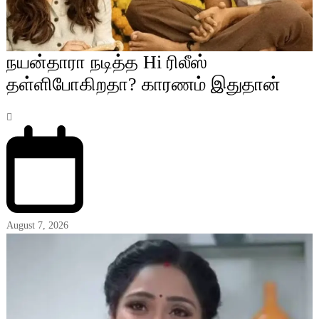
நயன்தாரா நடித்த Hi ரிலீஸ்
தள்ளிபோகிறதா? காரணம் இதுதான்
August 7, 2026