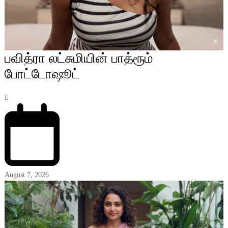
பவித்ரா லட்சுமியின் பாத்ரூம்
போட்டோஷூட்
August 7, 2026