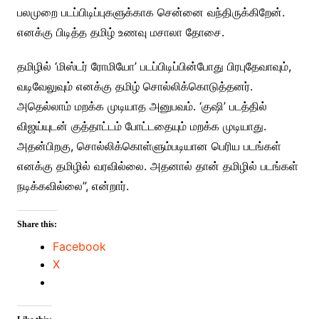
பலமுறை படப்பிடிப்புகளுக்காக சென்னை வந்திருக்கிறேன்.
எனக்கு பிடித்த தமிழ் உணவு மசாலா தோசை.
தமிழில் ‘மிஸ்டர் ரோமியோ’ படப்பிடிப்பின்போது பிரபுதேவாவும்,
வடிவேலுவும் எனக்கு தமிழ் சொல்லிக்கொடுத்தனர்.
அதெல்லாம் மறக்க முடியாத அனுபவம். ‘குஷி’ படத்தில்
விஜய்யுடன் குத்தாட்டம் போட்டதையும் மறக்க முடியாது.
அதன்பிறகு, சொல்லிக்கொள்ளும்படியான பெரிய படங்கள்
எனக்கு தமிழில் வரவில்லை. அதனால் தான் தமிழில் படங்கள்
நடிக்கவில்லை”, என்றார்.
Share this:
Facebook
X