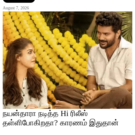
August 7, 2026
நயன்தாரா நடித்த Hi ரிலீஸ்
தள்ளிபோகிறதா? காரணம் இதுதான்