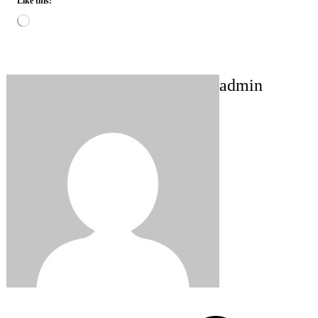
Like this:
Loading…
admin
Post