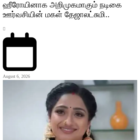
ஹீரோயினாக அறிமுகமாகும் நடிகை
ஊர்வசியின் மகள் தேஜாலட்சுமி..
August 6, 2026