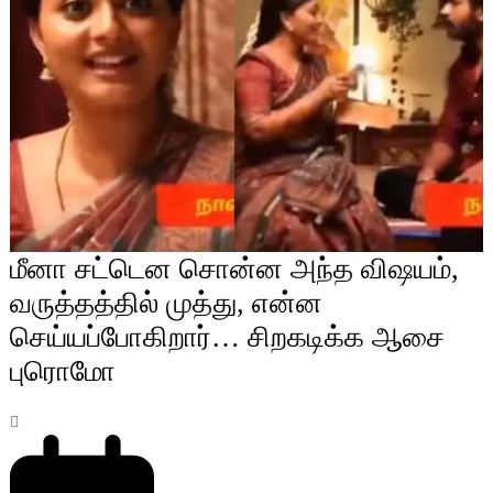
மீனா சட்டென சொன்ன அந்த விஷயம்,
வருத்தத்தில் முத்து, என்ன
செய்யப்போகிறார்… சிறகடிக்க ஆசை
புரொமோ