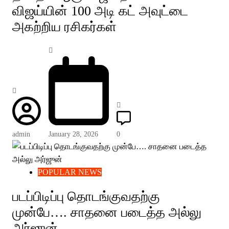
விஜய்யின் 100 அடி கட் அவுட்டை
அகற்றிய ரசிகர்கள்
admin
January 28, 2026
0
POPULAR NEWS
படப்பிடிப்பு தொடங்குவதற்கு
முன்பே…. சாதனை படைத்த அல்லு
அர்ஜுன்