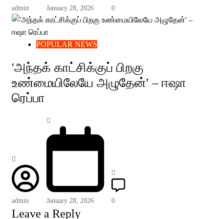
admin
January 28, 2026
0
POPULAR NEWS
'அந்தக் காட்சிக்குப் பிறகு
உண்மையிலேயே அழுதேன்' – ஈஷா
ரெப்பா
admin
January 28, 2026
0
Leave a Reply