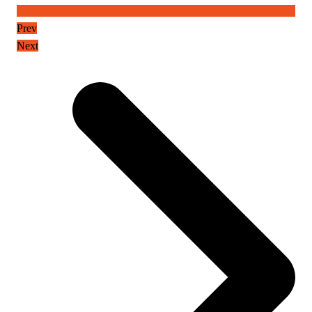
Prev
Next