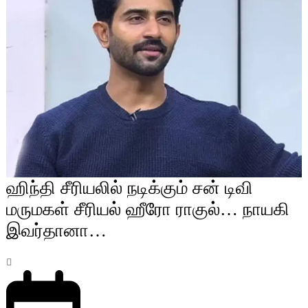
ஹிந்தி சீரியலில் நடிக்கும் சன் டிவி
மருமகள் சீரியல் ஹீரோ ராகுல்… நாயகி
இவர்தானா…