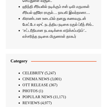
செய்துள்ள வசூல்..
ஹிந்தி சீரியலில் நடிக்கும் சன் டிவி மருமகள்
சீரியல் ஹீரோ ராகுல்… நாயகி இவர்தானா…
கிராண்டான உடையில் தனது கணவருடன்
போட்டோ ஷுட் நடத்திய நடிகை ரகுல் ப்ரீத் சிங்..
‘சட்டரீதியான நடவடிக்கை எடுக்கப்படும்’..
எச்சரித்த நடிகை மிருணாள் தாகூர்
Category
CELEBRITY
(5,247)
CINEMA NEWS
(3,001)
OTT RELEASE
(367)
PHOTOS
(1)
POPULAR NEWS
(11,171)
REVIEWS
(4,977)