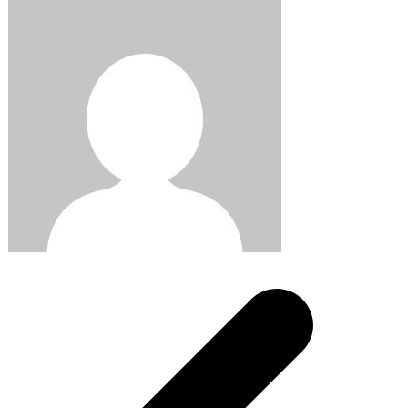
Post
navigation