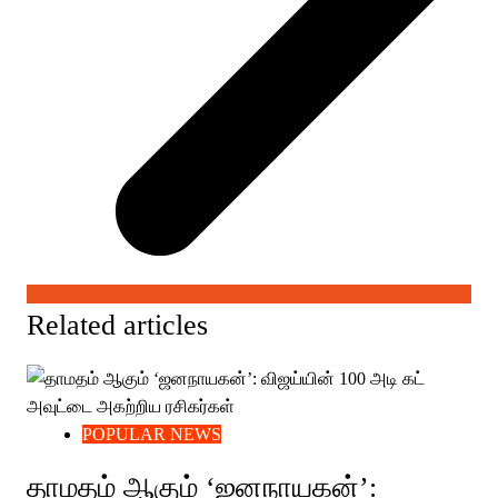
Related articles
POPULAR NEWS
தாமதம் ஆகும் ‘ஜனநாயகன்’: