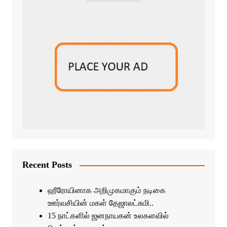
Recent Posts
ஹீரோயினாக அறிமுகமாகும் நடிகை
ஊர்வசியின் மகள் தேஜாலட்சுமி..
15 நாட்களில் ஜனநாயகன் உலகளவில்