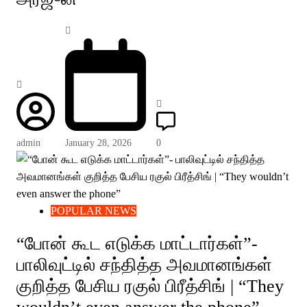
admin
January 28, 2026
0
POPULAR NEWS
“போன் கூட எடுக்க மாட்டார்கள்”-
பாலிவுட்டில் சந்தித்த அவமானங்கள்
குறித்த பேசிய ரகுல் பிரீத்சிங் | “They