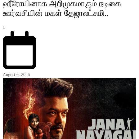
ஹீரோயினாக அறிமுகமாகும் நடிகை
ஊர்வசியின் மகள் தேஜாலட்சுமி..
August 6, 2026