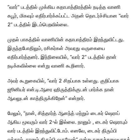
”வார்” படத்தில் முக்கிய கதாபாத்திரத்தில் நடித்த வாணி
கபூர், மிகவும் எதிர்பார்க்கப்பட்ட அதன் தொடர்ச்சியான ”வார்
2” படத்தில் இடம்பெறவில்லை.
முதல் பாகத்தில் வாணியின் கதாபாத்திரம் இறந்துவிட்டது.
இருந்தபோதிலும், ரசிகர்கள் அவரது வருகையை
எதிர்பார்த்தனர். இந்நிலையில், ”வார் 2” படத்தில் தான்
நடிக்கவில்லை என்று வாணி கூறினார்.
அவர் கூறுகையில், “வார் 2 சிறப்பாக உள்ளது. குறிப்பாக
ஜூனியர் என்.டி.ஆரை ஹிருத்திக்குடன் பார்க்க நான்
ஆவலுடன் காத்திருக்கிறேன்” என்றார்.
மேலும், “நான், சித்தார்த் ஆனந்த் மற்றும் டைகர் ஷெராப்
ஆகிய மூவரும் வார் 2-ல் இல்லை. நானும் , டைகர் ஷெராபும்
வார் படத்தில் இறந்துவிட்டோம். எனவே, டைகர் திரும்பி
வந்தால், நானும் திரும்பி வருவேன்” என்று நகைச்சுவையாகக்