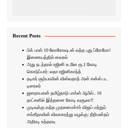
Recent Posts
பிக் பாஸ் 10 லோகோவுடன் வந்த புது ப்ரோமோ!
இணையத்தில் வைரல்
அது நடந்தால் ரஜினி உடனே ரூ.1 கோடி
கொடுப்பார்: லதா ரஜினிகாந்த்
நடிகர் சூர்யாவின் விஸ்வநாத் அன் சன்ஸ் பட
டிரைலர்
ஜனநாயகன் தமிழ்நாடு பாக்ஸ் ஆபீஸ்.. 16
நாட்களில் இத்தனை கோடி வசூலா!!
முடிவுக்கு வந்த முதலமைச்சர் விஜய் மற்றும்
சங்கீதாவின் விவாகரத்து வழக்கு: நீதிமன்றம்
அதிரடி உத்தரவு