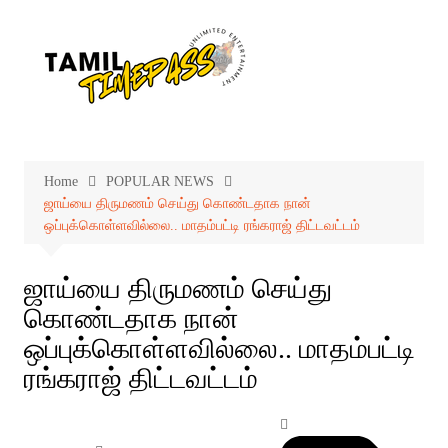
Skip
to
content
Home
POPULAR NEWS
ஜாய்யை திருமணம் செய்து கொண்டதாக நான்
ஒப்புக்கொள்ளவில்லை.. மாதம்பட்டி ரங்கராஜ் திட்டவட்டம்
ஜாய்யை திருமணம் செய்து
கொண்டதாக நான்
ஒப்புக்கொள்ளவில்லை.. மாதம்பட்டி
ரங்கராஜ் திட்டவட்டம்