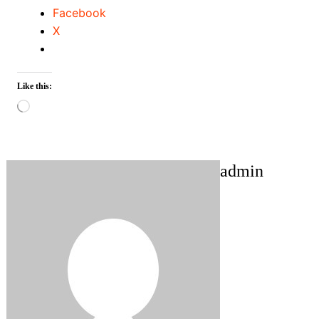
Facebook
X
Like this:
Loading…
admin