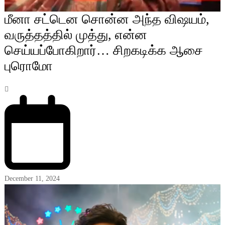
மீனா சட்டென சொன்ன அந்த விஷயம்,
வருத்தத்தில் முத்து, என்ன
செய்யப்போகிறார்… சிறகடிக்க ஆசை
புரொமோ
December 11, 2024