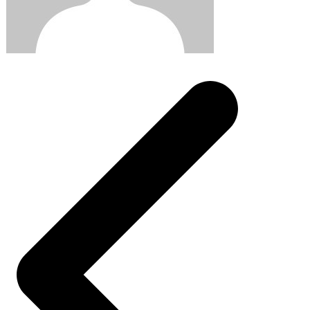
Post
navigation