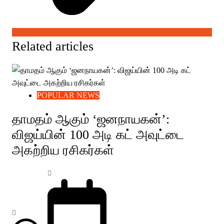
Related articles
POPULAR NEWS
தாமதம் ஆகும் ‘ஜனநாயகன்’:
விஜய்யின் 100 அடி கட் அவுட்டை
அகற்றிய ரசிகர்கள்