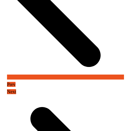
Prev
Next