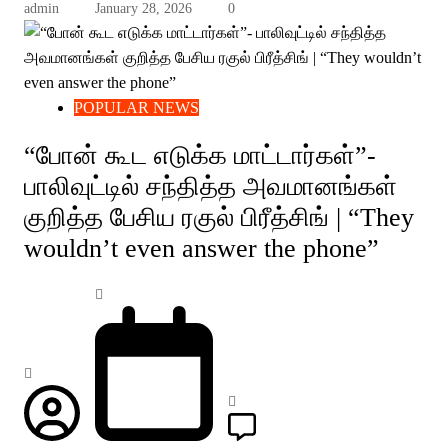
admin
January 28, 2026
0
POPULAR NEWS
“போன் கூட எடுக்க மாட்டார்கள்”-
பாலிவுட்டில் சந்தித்த அவமானங்கள்
குறித்த பேசிய ரகுல் பிரீத்சிங் | “They
wouldn’t even answer the phone”