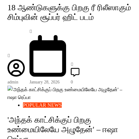
18 ஆண்டுகளுக்கு பிறகு ரீ ரிலீஸாகும்
சிம்புவின் சூப்பர் ஹிட் படம்
admin
January 28, 2026
0
POPULAR NEWS
'அந்தக் காட்சிக்குப் பிறகு
உண்மையிலேயே அழுதேன்' – ஈஷா