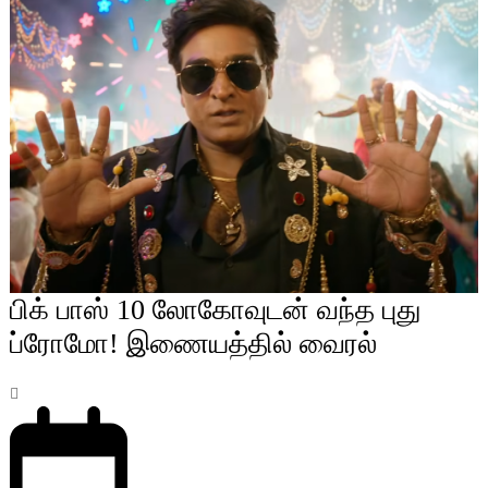
பிக் பாஸ் 10 லோகோவுடன் வந்த புது
ப்ரோமோ! இணையத்தில் வைரல்