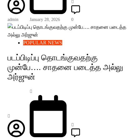
admin
January 28, 2026
0
POPULAR NEWS
படப்பிடிப்பு தொடங்குவதற்கு
முன்பே…. சாதனை படைத்த அல்லு
அர்ஜுன்