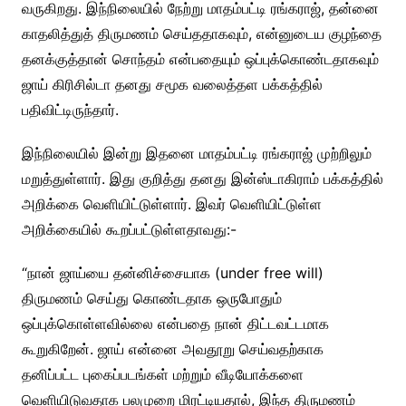
வருகிறது. இந்நிலையில் நேற்று மாதம்பட்டி ரங்கராஜ், தன்னை
காதலித்துத் திருமணம் செய்ததாகவும், என்னுடைய குழந்தை
தனக்குத்தான் சொந்தம் என்பதையும் ஒப்புக்கொண்டதாகவும்
ஜாய் கிரிசில்டா தனது சமூக வலைத்தள பக்கத்தில்
பதிவிட்டிருந்தார்.
இந்நிலையில் இன்று இதனை மாதம்பட்டி ரங்கராஜ் முற்றிலும்
மறுத்துள்ளார். இது குறித்து தனது இன்ஸ்டாகிராம் பக்கத்தில்
அறிக்கை வெளியிட்டுள்ளார். இவர் வெளியிட்டுள்ள
அறிக்கையில் கூறப்பட்டுள்ளதாவது:-
“நான் ஜாய்யை தன்னிச்சையாக (under free will)
திருமணம் செய்து கொண்டதாக ஒருபோதும்
ஒப்புக்கொள்ளவில்லை என்பதை நான் திட்டவட்டமாக
கூறுகிறேன். ஜாய் என்னை அவதூறு செய்வதற்காக
தனிப்பட்ட புகைப்படங்கள் மற்றும் வீடியோக்களை
வெளியிடுவதாக பலமுறை மிரட்டியதால், இந்த திருமணம்