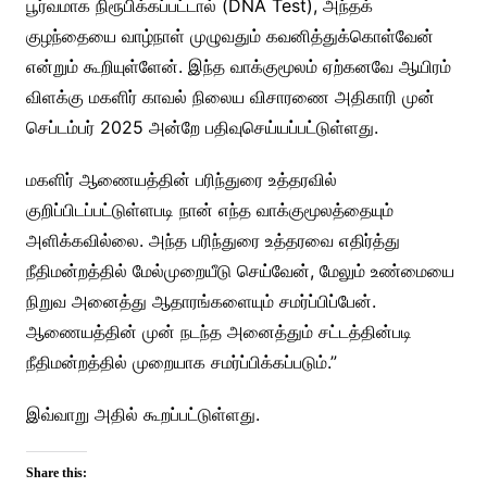
பூர்வமாக நிரூபிக்கப்பட்டால் (DNA Test), அந்தக்
குழந்தையை வாழ்நாள் முழுவதும் கவனித்துக்கொள்வேன்
என்றும் கூறியுள்ளேன். இந்த வாக்குமூலம் ஏற்கனவே ஆயிரம்
விளக்கு மகளிர் காவல் நிலைய விசாரணை அதிகாரி முன்
செப்டம்பர் 2025 அன்றே பதிவுசெய்யப்பட்டுள்ளது.
மகளிர் ஆணையத்தின் பரிந்துரை உத்தரவில்
குறிப்பிடப்பட்டுள்ளபடி நான் எந்த வாக்குமூலத்தையும்
அளிக்கவில்லை. அந்த பரிந்துரை உத்தரவை எதிர்த்து
நீதிமன்றத்தில் மேல்முறையீடு செய்வேன், மேலும் உண்மையை
நிறுவ அனைத்து ஆதாரங்களையும் சமர்ப்பிப்பேன்.
ஆணையத்தின் முன் நடந்த அனைத்தும் சட்டத்தின்படி
நீதிமன்றத்தில் முறையாக சமர்ப்பிக்கப்படும்.”
இவ்வாறு அதில் கூறப்பட்டுள்ளது.
Share this: