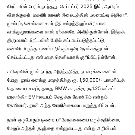
மிரட்டலின் பேரில் நடந்தது. செப்டம்பர் 2025 இல், ஆயிரம்
விளக்குகள், மகளிர் காவல் நிலையத்தின் புலனாய்வு அதிகாரி
முன்பும், சென்னை உயர் நீதிமன்றத்திலும் விரிவான
வாக்குமூலங்களை நான் ஏற்கனவே அளித்துள்ளேன், இந்தத்
திருமணம் மிரட்டலின் பேரில் கட்டாயப்படுத்தப்பட்டு,
என்னிடமிருந்து பணம் பறிக்கும் ஒரே நோக்கத்துடன்
செய்யப்பட்டது என்பதை தெளிவாகக் குறிப்பிட்டுள்ளேன்.
கமிஷனின் முன் நடந்த அடுத்தடுத்த நடவடிக்கைகளின்
போது, ஜாய் எனக்கு மாதத்திற்கு ரூ. 1,50,000/- பராமரிப்புத்
தொகையாகவும், தனது BMW காருக்கு ரூ.1.25 லட்சம்
மாதாந்திர EMI-யையும் செலுத்த வேண்டும் என்றும்
கோரினார். நான் அந்த கோரிக்கையை மறுத்துவிட்டேன்.
நான் ஒருபோதும் டிஎன்ஏ பரிசோதனையை மறுத்ததில்லை,
மேலும் அந்தக் குழந்தை என்னுடையது என்று அறிவியல்