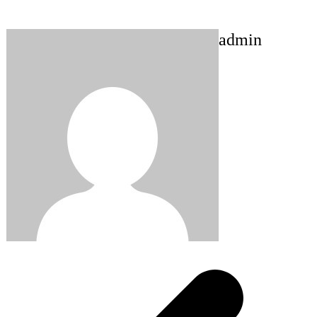
admin
Post
navigation