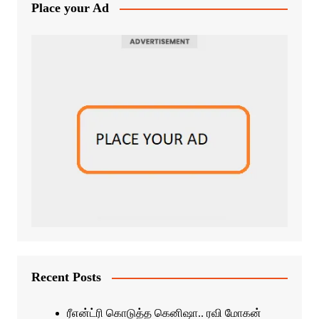
Place your Ad
Recent Posts
ரீஎன்ட்ரி கொடுத்த கெனிஷா.. ரவி மோகன்