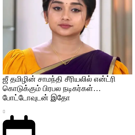
ஜீ தமிழின் சாமந்தி சீரியலில் என்ட்ரி
கொடுக்கும் பிரபல நடிகர்கள்…
போட்டோவுடன் இதோ