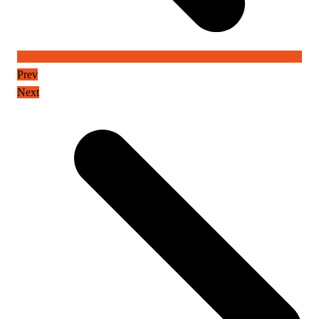
Prev
Next