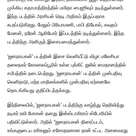
முக்கிய கதாபாத்திரத்தில் மமிதா பைஜூவும் நடித்துள்ளனர்.
இந்த படத்தில் அரசியல் நெடி அதிகம் இருப்பதாக
கூறப்படுகிறது. மேலும் பிரியாமணி, பாபி தியோல், கவுதம்
மேனன், நரேன் ஆகியோர் இப்படத்தில் நடித்துள்ளனர். இந்த
படத்திற்கு அனிருத் இசையமைத்துள்ளார்.
‘ஜனநாயகன்’ படத்தின் இசை வெளியீட்டு விழா மலேசியா
தலைநகர் கோலாலம்பூரில் உள்ள புக்கிட் ஜலில் மைதானத்தில்
சமீபத்தில் நடைபெற்றது. ‘ஜனநாயகன்’ படத்தின் முன்பதிவு
வெளிநாடு, மற்ற மாநிலங்களில் முன்பதிவு ஏற்கனவே
தொடங்கியது குறிப்பிடத்தக்கது.
இந்நிலையில், ‘ஜனநாயகன்’ படத்திற்கு வாழ்த்து தெரிவித்து
நடிகர் ரவி மோகன் தனது இன்ஸ்டாகிராம் ஸ்டோரியில்
பதிவிட்டுள்ளார். அதில் “ஜனநாயகன் திரைப்படம்,
உங்களுடைய ரசிகனும் சகோதரனான நான் உட்பட அனைவரது