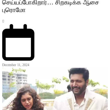
செய்யப்போகிறார்… சிறகடிக்க ஆசை
புரொமோ
December 11, 2024