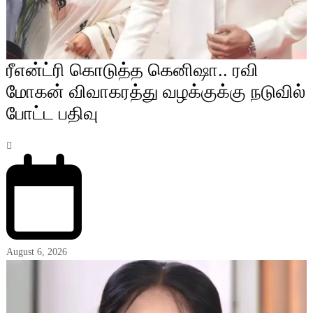
ரீஎன்ட்ரி கொடுத்த கெனிஷா.. ரவி
மோகன் விவாகரத்து வழக்குக்கு நடுவில்
போட்ட பதிவு
August 6, 2026