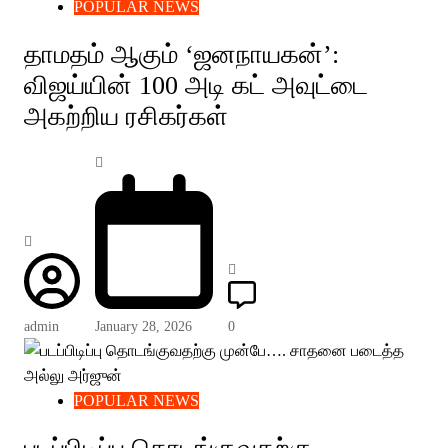
POPULAR NEWS
தாமதம் ஆகும் ‘ஜனநாயகன்’:
விஜய்யின் 100 அடி கட் அவுட்டை
அகற்றிய ரசிகர்கள்
admin
January 28, 2026
0
POPULAR NEWS