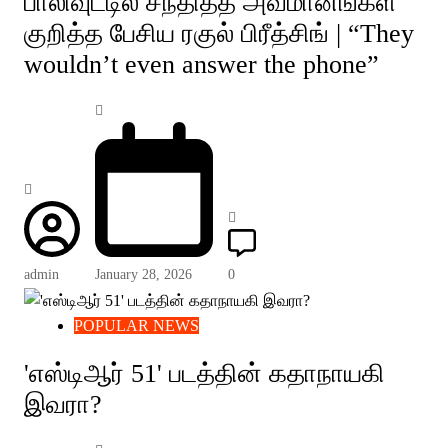
பாலிவுட்டில் சந்தித்த அவமானங்கள்
குறித்த பேசிய ரகுல் பிரீத்சிங் | “They
wouldn’t even answer the phone”
admin
January 28, 2026
0
POPULAR NEWS
'எஸ்டிஆர் 51' படத்தின் கதாநாயகி
இவரா?