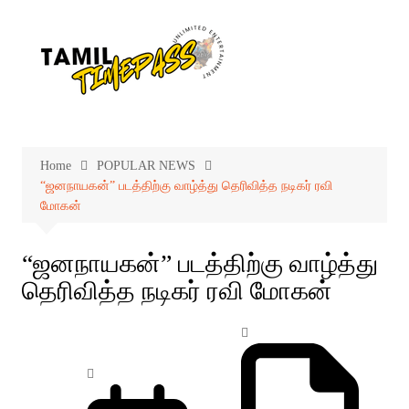
Skip
to
content
Home
POPULAR NEWS
“ஜனநாயகன்” படத்திற்கு வாழ்த்து தெரிவித்த நடிகர் ரவி
மோகன்
“ஜனநாயகன்” படத்திற்கு வாழ்த்து
தெரிவித்த நடிகர் ரவி மோகன்