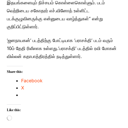
இதயங்களையும் நிச்சயம் கொள்ளைகொள்ளும். படம்
வெற்றிடைய சகோதரர் எச்.வினோத் உள்ளிட்ட
படக்குழுவினருக்கு என்னுடைய வாழ்த்துகள்” என்று
குறிப்பிட்டுள்ளார்.
‘ஜனநாயகன்’ படத்திற்கு போட்டியாக ‘பராசக்தி’ படம் வரும்
10ம் தேதி ரிலீஸாக உள்ளது.‘பராசக்தி’ படத்தில் ரவி மோகன்
வில்லன் கதாபாத்திரத்தில் நடித்துள்ளார்.
Share this:
Facebook
X
Like this:
Loading…