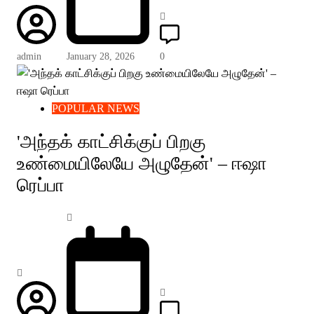
admin
January 28, 2026
0
POPULAR NEWS
'அந்தக் காட்சிக்குப் பிறகு
உண்மையிலேயே அழுதேன்' – ஈஷா
ரெப்பா