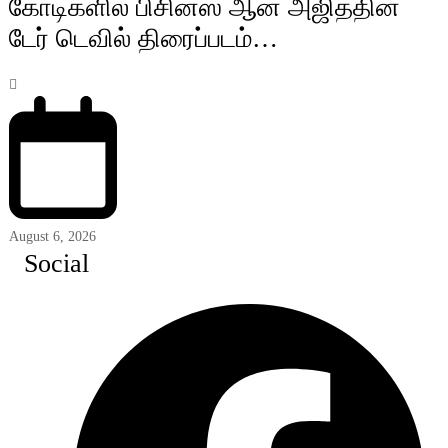
கோடிகளில் பிசினஸ் ஆன அஜித்தின்
டேர் டெவில் திரைப்படம்…
August 6, 2026
Social