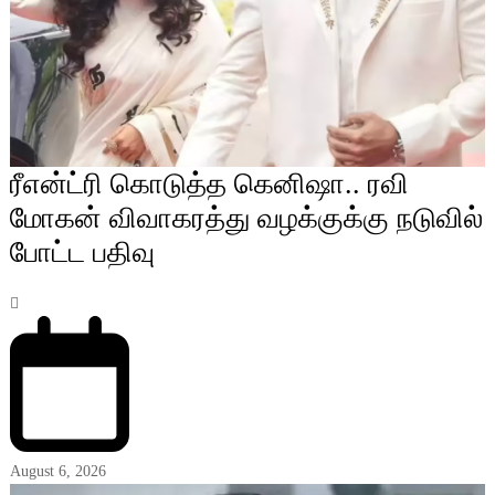
ரீஎன்ட்ரி கொடுத்த கெனிஷா.. ரவி
மோகன் விவாகரத்து வழக்குக்கு நடுவில்
போட்ட பதிவு
August 6, 2026