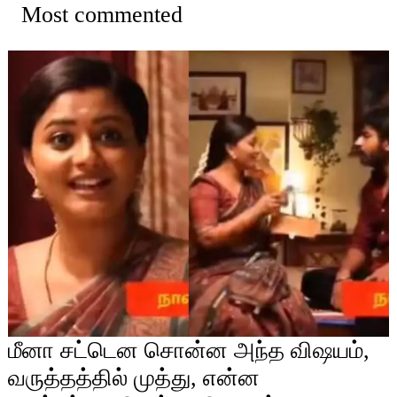
Most commented
மீனா சட்டென சொன்ன அந்த விஷயம்,
வருத்தத்தில் முத்து, என்ன