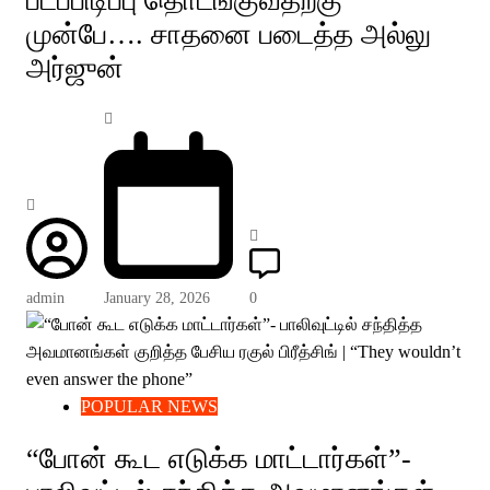
படப்பிடிப்பு தொடங்குவதற்கு
முன்பே…. சாதனை படைத்த அல்லு
அர்ஜுன்
admin
January 28, 2026
0
POPULAR NEWS
“போன் கூட எடுக்க மாட்டார்கள்”-