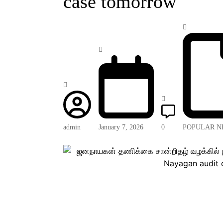
case tomorrow
admin
January 7, 2026
0
POPULAR N