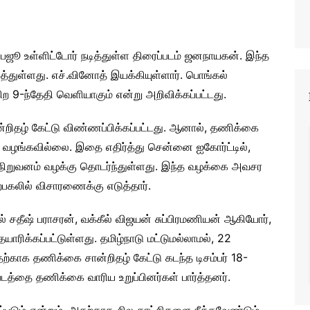
பைஜூ உள்ளிட்டோர் நடித்துள்ள திரைப்படம் ஜனநாயகன். இந்த
த்துள்ளது. எச்.வினோத் இயக்கியுள்ளார். பொங்கல்
ற 9-ந்தேதி வெளியாகும் என்று அறிவிக்கப்பட்டது.
றிதழ் கேட்டு விண்ணப்பிக்கப்பட்டது. ஆனால், தணிக்கை
் வழங்கவில்லை. இதை எதிர்த்து சென்னை ஐகோர்ட்டில்,
் நிறுவனம் வழக்கு தொடர்ந்துள்ளது. இந்த வழக்கை அவசர
ற்பகலில் விசாரணைக்கு எடுத்தார்.
் சதீஷ் பராசரன், வக்கீல் விஜயன் சுப்பிரமணியன் ஆகியோர்,
ாரிக்கப்பட்டுள்ளது. தமிழ்நாடு மட்டுமல்லாமல், 22
காக தணிக்கை சான்றிதழ் கேட்டு கடந்த டிசம்பர் 18-
படத்தை தணிக்கை வாரிய உறுப்பினர்கள் பார்த்தனர்.
்கப்படும் என்றும், அதற்காக சில காட்சிகளை நீக்கவேண்டும்.