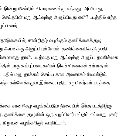
் இன்று மீண்டும் விசாரணைக்கு வந்தது. அப்போது,
 செய்தபின் மறு ஆய்வுக்கு அனுப்பியது ஏன்? படத்தில் எந்த
ுப்பினார்.
ாதாடுகையில், சான்றிதழ் வழங்கும் தணிக்கைக்குழு
 மறு ஆய்வுக்கு அனுப்பியுள்ளோம். தணிக்கையில் திருப்தி
க்கமானது தான். படத்தை மறு ஆய்வுக்கு அனுப்ப தணிக்கை
த்தில் பாதுகாப்புப்படைகளின் இலச்சினைகள் உள்ளதால்
ம். பதில் மனு தாக்கல் செய்ய கால அவகாசம் வேண்டும்.
ந்த உள்நோக்கமும் இல்லை. புதிய உறுபினர்கள் படத்தை
ை சான்றிதழ் வழங்கப்படும் நிலையில் இந்த படத்திற்கு
தணிக்கை குழுவின் ஒரு உறுப்பினர் மட்டும் எவ்வாறு புகார்
ு நிறுவன வழக்கறிஞர் வாதிட்டார்.