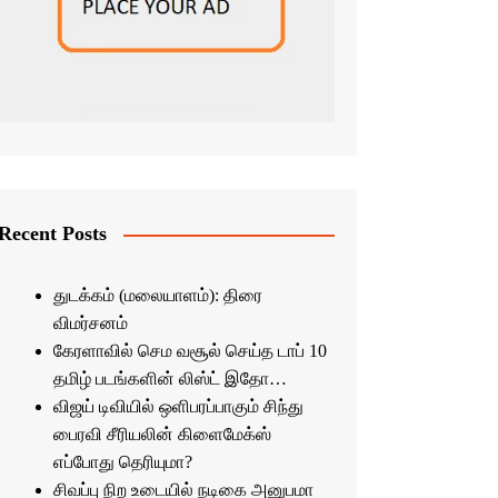
Recent Posts
துடக்கம் (மலையாளம்): திரை
விமர்சனம்
கேரளாவில் செம வசூல் செய்த டாப் 10
தமிழ் படங்களின் லிஸ்ட் இதோ…
விஜய் டிவியில் ஒளிபரப்பாகும் சிந்து
பைரவி சீரியலின் கிளைமேக்ஸ்
எப்போது தெரியுமா?
சிவப்பு நிற உடையில் நடிகை அனுபமா