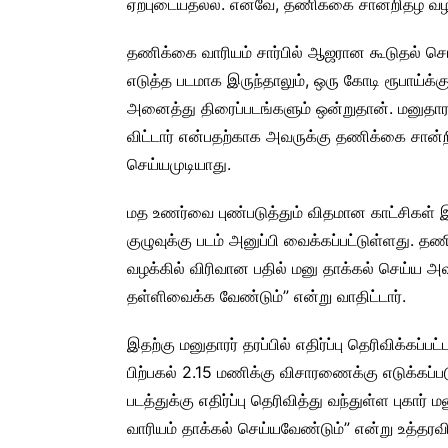
ஏற்புடையதல்ல. எனவே, தணிக்கை சான்றிதழ் வழங
தணிக்கை வாரியம் சார்பில் ஆஜரான கூடுதல் சொலி
எடுத்த படமாக இருந்தாலும், ஒரு கோடி ரூபாய்க்
அனைத்து திரைப்படங்களும் ஒன்றுதான். மனுதார
விட்டார் என்பதற்காக அவருக்கு தணிக்கை சான்றி
செய்யமுடியாது.
மத உணர்வை புண்படுத்தும் விதமான காட்சிகள் இட
குழுவுக்கு படம் அனுப்பி வைக்கப்பட்டுள்ளது. த
வழக்கில் விரிவான பதில் மனு தாக்கல் செய்
தள்ளிவைக்க வேண்டும்” என்று வாதிட்டார்.
இதற்கு மனுதாரர் தரப்பில் எதிர்ப்பு தெரிவிக்க
பிற்பகல் 2.15 மணிக்கு விசாரணைக்கு எடுக்கப்ப
படத்துக்கு எதிர்ப்பு தெரிவித்து வந்துள்ள பு
வாரியம் தாக்கல் செய்யவேண்டும்” என்று உத்தரவிட