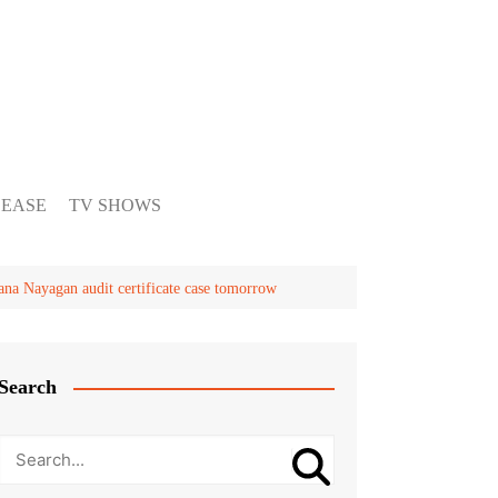
LEASE
TV SHOWS
 Nayagan audit certificate case tomorrow
Search