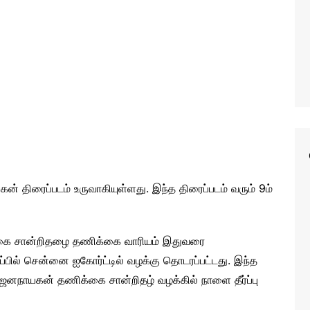
கன் திரைப்படம் உருவாகியுள்ளது. இந்த திரைப்படம் வரும் 9ம்
கை சான்றிதழை தணிக்கை வாரியம் இதுவரை
பில் சென்னை ஐகோர்ட்டில் வழக்கு தொடரப்பட்டது. இந்த
னநாயகன் தணிக்கை சான்றிதழ் வழக்கில் நாளை தீர்ப்பு