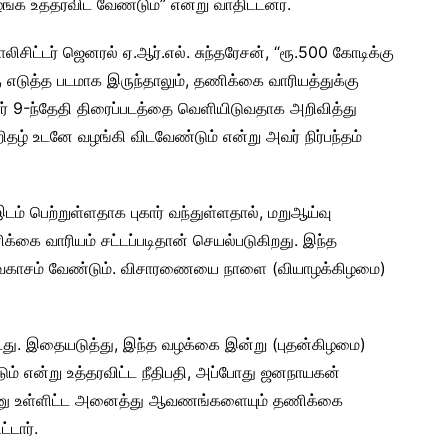
்க உத்தரவிட வேண்டும்” என்று வாதிட்டனர்.
சிட்டர் ஜெனரல் ஏ.ஆர்.எல். சுந்தரேசன், “ரூ.500 கோடிக்கு
கு எடுத்த படமாக இருந்தாலும், தணிக்கை வாரியத்துக்கு
ர் 9-ந்தேதி திரைப்படத்தை வெளியிடுவதாக அறிவித்து
தழ் உடனே வழங்கி விடவேண்டும் என்று அவர் நிர்பந்தம்
ம் பெற்றுள்ளதாக புகார் வந்துள்ளதால், மறுஆய்வு
ணிக்கை வாரியம் சட்டப்படிதான் செயல்படுகிறது. இந்த
ய அவகாசம் வேண்டும். விசாரணையை நாளை (வியாழக்கிழமை)
ப்பட்டது. இதையடுத்து, இந்த வழக்கை இன்று (புதன்கிழமை)
டும் என்று உத்தரவிட்ட நீதிபதி, அப்போது ஜனநாயகன்
கார் மனு உள்ளிட்ட அனைத்து ஆவணங்களையும் தணிக்கை
்டார்.