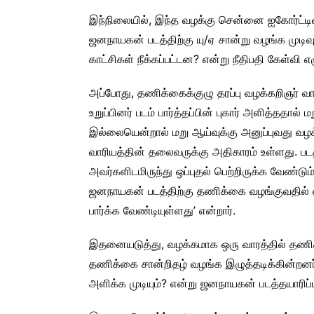
இந்நிலையில், இந்த வழக்கு சென்னை ஐகோர்ட்டில
ஜனநாயகன் படத்திற்கு யு/ஏ சான்று வழங்க முடிவு
காட்சிகள் நீக்கப்பட்டன? என்று நீதிபதி கேள்வி எழ
அப்போது, தணிக்கைக்குழு தரப்பு வழக்கறிஞர் வ
உறுப்பினர் படம் பார்த்தப்பின் புகார் அளித்ததால்
இல்லையென்றால் மறு ஆய்வுக்கு அனுப்புவது வழ
வாரியத்தின் தலைவருக்கு அதிகாரம் உள்ளது. பட
அவர்களிடமிருந்து ஒப்புதல் பெற்றிருக்க வேண்டு
ஜனநாயகன் படத்திற்கு தணிக்கை வழங்குவதில் எ
பார்க்க வேண்டியுள்ளது’ என்றார்.
இதனையடுத்து, வழக்கமாக ஒரு வாரத்தில் தணிக்க
தணிக்கை சான்றிதழ் வழங்க இழுத்தடிக்கின்றனர். 
அளிக்க முடியும்? என்று ஜனநாயகன் படத்தயாரிப்ப