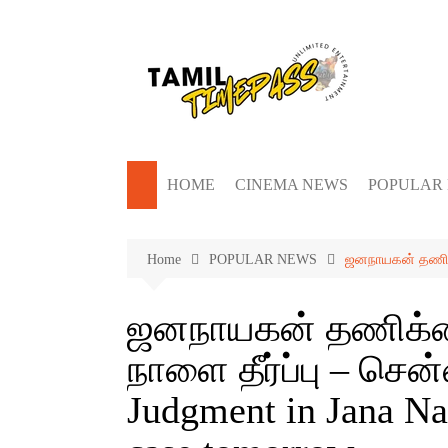
Skip
to
content
HOME
CINEMA NEWS
POPULAR
Home
POPULAR NEWS
ஜனநாயகன் தணிக்கை
ஜனநாயகன் தணிக்கை
நாளை தீர்ப்பு – சென
Judgment in Jana Nay