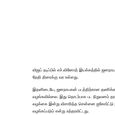
விஜய் நடிப்பில் எச்.வினோத் இயக்கத்தில் ஜனநாய
தேதி திரைக்கு வர உள்ளது.
இதனிடையே, ஜனநாயகன் படத்திற்கான தணிக்
வழங்கவில்லை. இது தொடர்பாக பட நிறுவனம் தரப்
வழக்கை இன்று விசாரித்த சென்னை ஐகோர்ட்டு ஜ
வழங்கப்படும் என்று உத்தரவிட்டது.