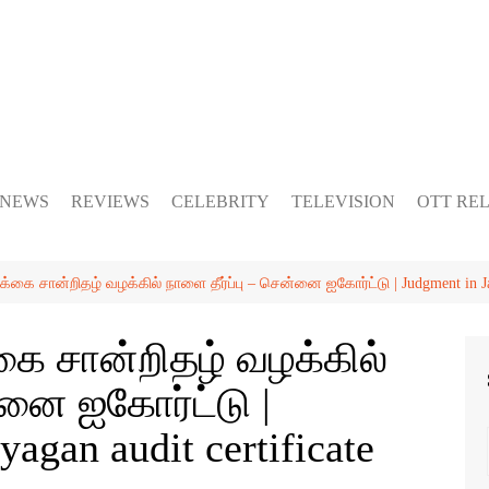
 NEWS
REVIEWS
CELEBRITY
TELEVISION
OTT RE
 சான்றிதழ் வழக்கில் நாளை தீர்ப்பு – சென்னை ஐகோர்ட்டு | Judgment in Jana
 சான்றிதழ் வழக்கில்
்னை ஐகோர்ட்டு |
agan audit certificate