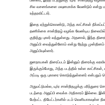
சில வசனங்களை மவுனமாக்க வேண்டும் என்று மண
உத்தரவிட்டார்.
இதை ஏற்றுக்கொண்டு, அந்த காட்சிகள் நீக்கப்
தணிக்கை சான்றிதழ் வழங்க வேண்டிய நிலையில்,
குறித்து புகார் வந்துள்ளது. அதனால், இந்த திர
அனுப்பி வைத்துள்ளோம் என்று நேற்று முன்தின
அனுப்பியுள்ளார்.
ஜனநாயகன் திரைப்படம் இன்னும் திரைக்கு வரவில்
இருக்கும்போது, அந்த படத்தில் உள்ள காட்சிகள், 
அப்படி ஒரு புகாரை கொடுத்துள்ளனர் என்பதும் 
அதுமட்டுமல்ல, யு/ஏ சான்றிதழுக்கு பரிந்துரை
படத்தை அனுப்பி வைக்க அதிகாரம் இல்லை. இன்னு
மேற்பட்ட தியேட்டர்களில் படம் வெளியாகவுள்ள ந