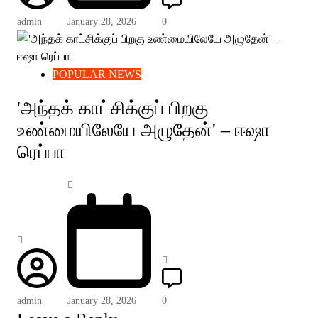
admin
January 28, 2026
0
POPULAR NEWS
'அந்தக் காட்சிக்குப் பிறகு
உண்மையிலேயே அழுதேன்' – ஈஷா
ரெப்பா
admin
January 28, 2026
0