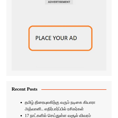
Recent Posts
தமிழ் திரையுலகிற்கு வரும் நடிகை கியாரா
அத்வானி.. எதிர்பார்ப்பில் ரசிகர்கள்
17 நாட்களில் செய்துள்ள வசூல் விவரம்