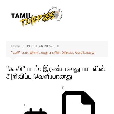
Skip
to
content
Home
POPULAR NEWS
"கூலி" படம்: இரண்டாவது பாடலின் அறிவிப்பு வெளியானது
"கூலி" படம்: இரண்டாவது பாடலின்
அறிவிப்பு வெளியானது