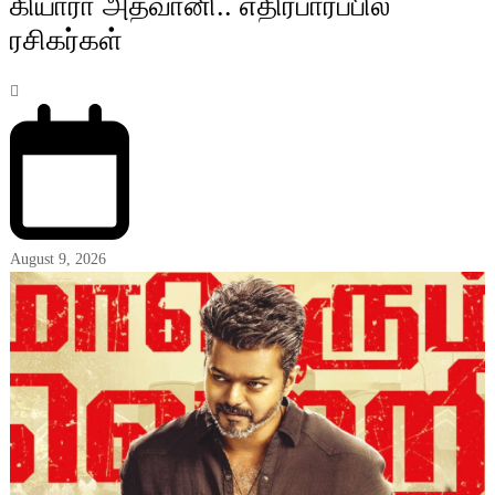
கியாரா அத்வானி.. எதிர்பார்ப்பில்
ரசிகர்கள்
August 9, 2026