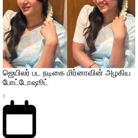
ஜெயிலர் பட நடிகை மிர்னாவின் அழகிய
போட்டோஷூட்