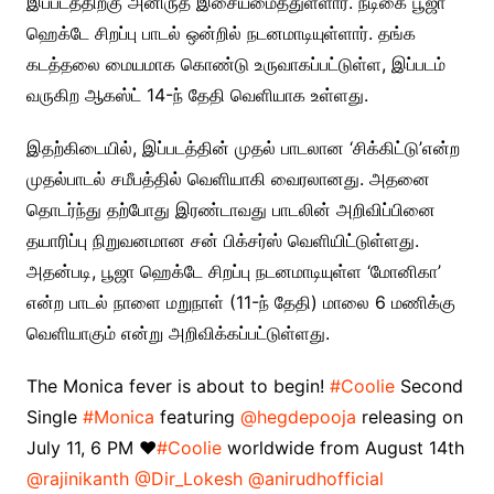
இப்படத்திற்கு அனிருத் இசையமைத்துள்ளார். நடிகை பூஜா
ஹெக்டே சிறப்பு பாடல் ஒன்றில் நடனமாடியுள்ளார். தங்க
கடத்தலை மையமாக கொண்டு உருவாகப்பட்டுள்ள, இப்படம்
வருகிற ஆகஸ்ட் 14-ந் தேதி வெளியாக உள்ளது.
இதற்கிடையில், இப்படத்தின் முதல் பாடலான ‘சிக்கிட்டு’என்ற
முதல்பாடல் சமீபத்தில் வெளியாகி வைரலானது. அதனை
தொடர்ந்து தற்போது இரண்டாவது பாடலின் அறிவிப்பினை
தயாரிப்பு நிறுவனமான சன் பிக்சர்ஸ் வெளியிட்டுள்ளது.
அதன்படி, பூஜா ஹெக்டே சிறப்பு நடனமாடியுள்ள ‘மோனிகா’
என்ற பாடல் நாளை மறுநாள் (11-ந் தேதி) மாலை 6 மணிக்கு
வெளியாகும் என்று அறிவிக்கப்பட்டுள்ளது.
The Monica fever is about to begin!
#Coolie
Second
Single
#Monica
featuring
@hegdepooja
releasing on
July 11, 6 PM ❤️
#Coolie
worldwide from August 14th
@rajinikanth
@Dir_Lokesh
@anirudhofficial