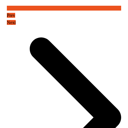
Prev
Next