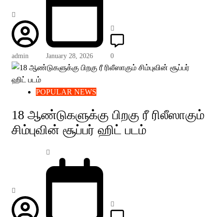
admin
January 28, 2026
0
POPULAR NEWS
18 ஆண்டுகளுக்கு பிறகு ரீ ரிலீஸாகும்
சிம்புவின் சூப்பர் ஹிட் படம்