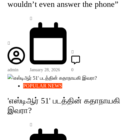
wouldn’t even answer the phone”
admin
January 28, 2026
0
POPULAR NEWS
'எஸ்டிஆர் 51' படத்தின் கதாநாயகி
இவரா?