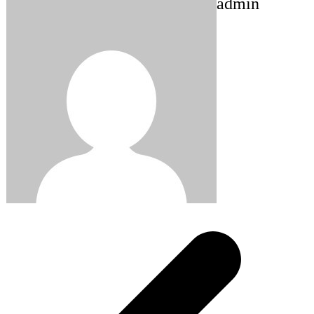
admin
Post
navigation