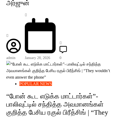
அர்ஜுன்
admin
January 28, 2026
0
POPULAR NEWS
“போன் கூட எடுக்க மாட்டார்கள்”-
பாலிவுட்டில் சந்தித்த அவமானங்கள்
குறித்த பேசிய ரகுல் பிரீத்சிங் | “They