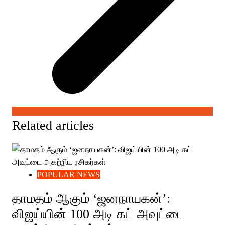
Related articles
POPULAR NEWS
தாமதம் ஆகும் ‘ஜனநாயகன்’:
விஜய்யின் 100 அடி கட் அவுட்டை