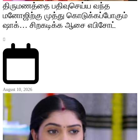
திருமணத்தை பதிவுசெய்ய வந்த
மனோஜிற்கு முத்து கொடுக்கப்போகும்
ஷாக்… சிறகடிக்க ஆசை எபிசோட்
August 10, 2026