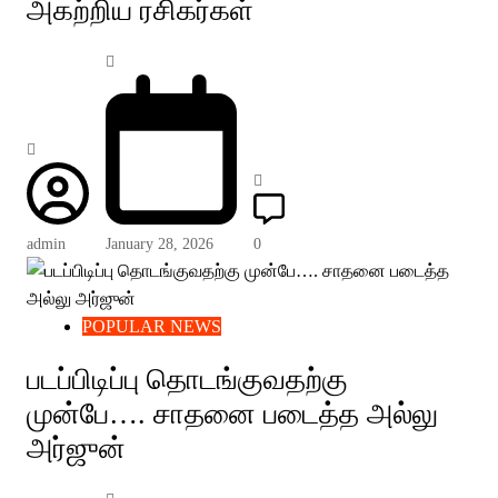
அகற்றிய ரசிகர்கள்
admin
January 28, 2026
0
POPULAR NEWS
படப்பிடிப்பு தொடங்குவதற்கு
முன்பே…. சாதனை படைத்த அல்லு
அர்ஜுன்