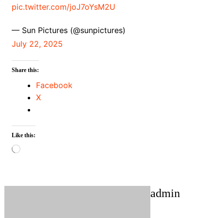
pic.twitter.com/joJ7oYsM2U
— Sun Pictures (@sunpictures)
July 22, 2025
Share this:
Facebook
X
Like this:
Loading…
admin