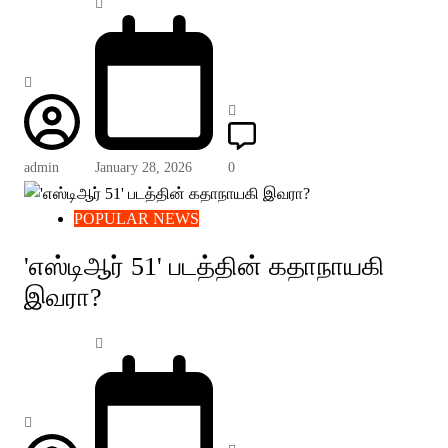
admin
January 28, 2026
0
POPULAR NEWS
'எஸ்டிஆர் 51' படத்தின் கதாநாயகி
இவரா?