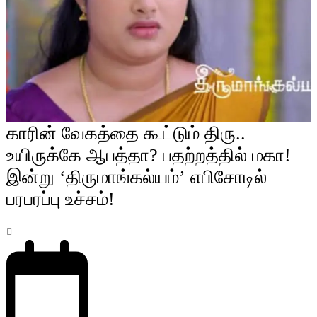
காரின் வேகத்தை கூட்டும் திரு..
உயிருக்கே ஆபத்தா? பதற்றத்தில் மகா!
இன்று ‘திருமாங்கல்யம்’ எபிசோடில்
பரபரப்பு உச்சம்!