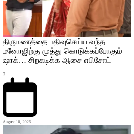
திருமணத்தை பதிவுசெய்ய வந்த
மனோஜிற்கு முத்து கொடுக்கப்போகும்
ஷாக்… சிறகடிக்க ஆசை எபிசோட்
August 10, 2026