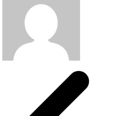
Post
navigation