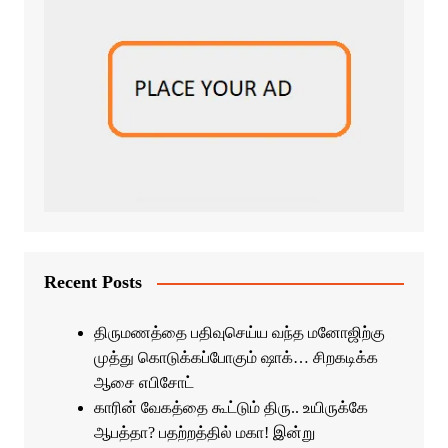
Recent Posts
திருமணத்தை பதிவுசெய்ய வந்த மனோஜிற்கு
முத்து கொடுக்கப்போகும் ஷாக்… சிறகடிக்க
ஆசை எபிசோட்
காரின் வேகத்தை கூட்டும் திரு.. உயிருக்கே
ஆபத்தா? பதற்றத்தில் மகா! இன்று