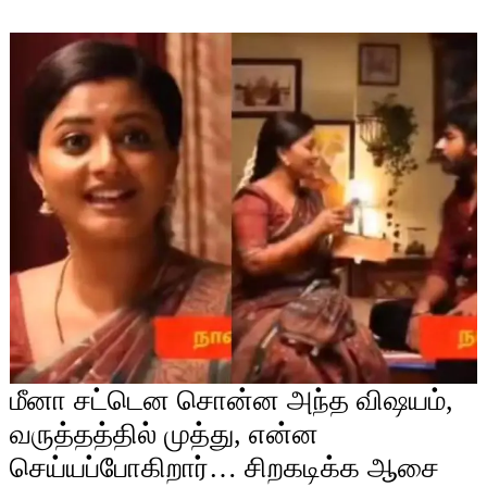
மீனா சட்டென சொன்ன அந்த விஷயம்,
வருத்தத்தில் முத்து, என்ன
செய்யப்போகிறார்… சிறகடிக்க ஆசை