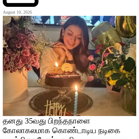
August 10, 2026
தனது 35வது பிறந்தநாளை
கோலாகலமாக கொண்டாடிய நடிகை