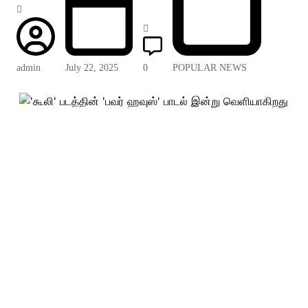
admin
July 22, 2025
0
POPULAR NEWS