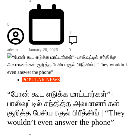
admin
January 28, 2026
0
POPULAR NEWS
“போன் கூட எடுக்க மாட்டார்கள்”-
பாலிவுட்டில் சந்தித்த அவமானங்கள்
குறித்த பேசிய ரகுல் பிரீத்சிங் | “They
wouldn’t even answer the phone”