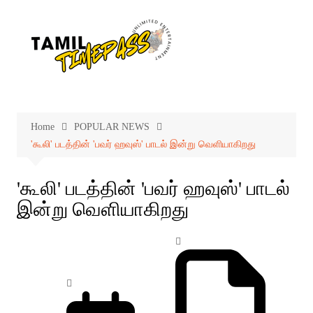
Skip
to
content
Home
POPULAR NEWS
'கூலி' படத்தின் 'பவர் ஹவுஸ்' பாடல் இன்று வெளியாகிறது
'கூலி' படத்தின் 'பவர் ஹவுஸ்' பாடல்
இன்று வெளியாகிறது