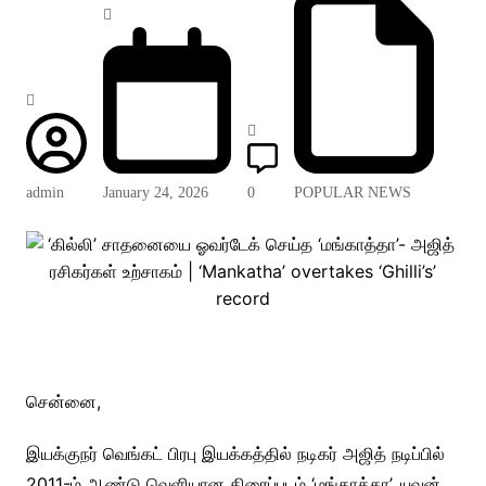
admin
January 24, 2026
0
POPULAR NEWS
சென்னை,
இயக்குநர் வெங்கட் பிரபு இயக்கத்தில் நடிகர் அஜித் நடிப்பில்
2011-ம் ஆண்டு வெளியான திரைப்படம் ‘மங்காத்தா’. யுவன்