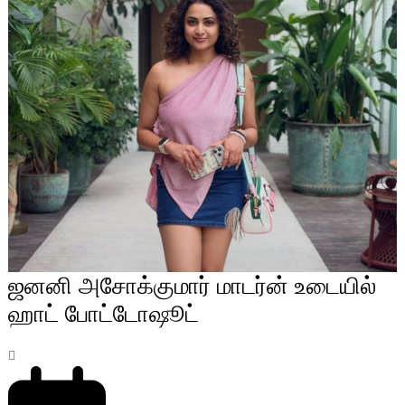
ஜனனி அசோக்குமார் மாடர்ன் உடையில்
ஹாட் போட்டோஷூட்