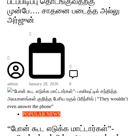
படப்பிடிப்பு தொடங்குவதற்கு
முன்பே…. சாதனை படைத்த அல்லு
அர்ஜுன்
admin
January 28, 2026
0
POPULAR NEWS
“போன் கூட எடுக்க மாட்டார்கள்”-