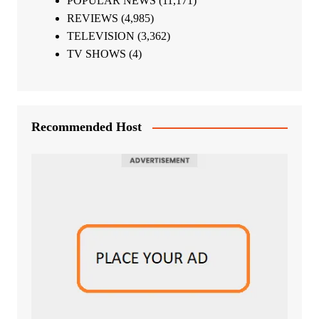
POPULAR NEWS
(11,171)
REVIEWS
(4,985)
TELEVISION
(3,362)
TV SHOWS
(4)
Recommended Host