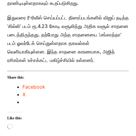
தாண்டியுள்ளதாகவும் கூறப்படுகிறது.
இதுவரை ரீ-ரிலீஸ் செய்யப்பட்ட திரைப்படங்களில் விஜய் நடித்த
‘கில்லி’ படம் ரூ.4.23 கோடி வசூலித்து அதிக வசூல் சாதனை
படைத்திருந்தது. தற்போது அந்த சாதனையை ‘மங்காத்தா’
படம் ஓவர்டேக் செய்துள்ளதாக தகவல்கள்
வெளியாகியுள்ளன. இந்த சாதனை காரணமாக, அஜித்
ரசிகர்கள் உச்சக்கட்ட மகிழ்ச்சியில் உள்ளனர்.
Share this:
Facebook
X
Like this:
Loading…