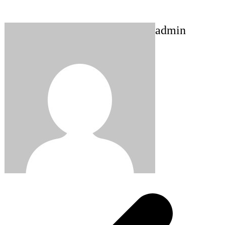
admin
Post
navigation