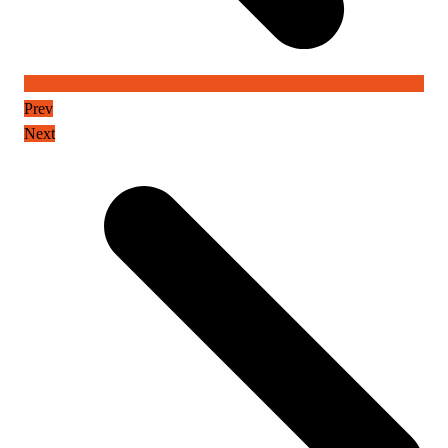
Prev
Next