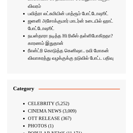
விவரம்
பவித்ரா லட்சுமியின் பாத்ரூம் போட்டோஷூட்
ஜனனி அசோக்குமார் மாடர்ன் உடையில் ஹாட்
போட்டோஷூட்
நயன்தாரா நடித்த Hi ரிலீஸ் தள்ளிபோகிறதா?
காரணம் இதுதான்
ரீஎன்ட்ரி கொடுத்த கெனிஷா.. ரவி மோகன்
விவாகரத்து வழக்குக்கு நடுவில் போட்ட பதிவு
Category
CELEBRITY
(5,252)
CINEMA NEWS
(3,009)
OTT RELEASE
(367)
PHOTOS
(1)