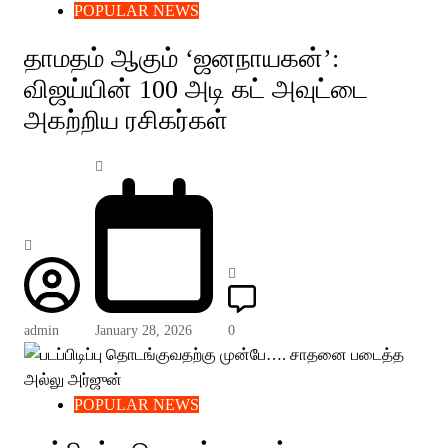
POPULAR NEWS
தாமதம் ஆகும் ‘ஜனநாயகன்’:
விஜய்யின் 100 அடி கட் அவுட்டை
அகற்றிய ரசிகர்கள்
admin
January 28, 2026
0
POPULAR NEWS