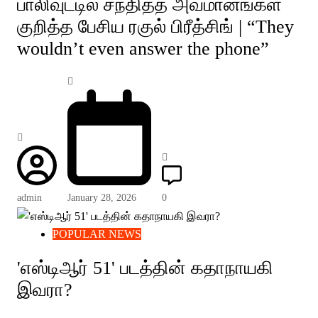
பாலிவுட்டில் சந்தித்த அவமானங்கள்
குறித்த பேசிய ரகுல் பிரீத்சிங் | “They
wouldn’t even answer the phone”
admin
January 28, 2026
0
POPULAR NEWS
'எஸ்டிஆர் 51' படத்தின் கதாநாயகி
இவரா?