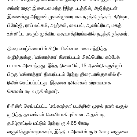
சங்கர் ராஜா இசையமைத்த இந்த படத்தில், அஜித்துடன்
இணைந்து அர்ஜுன் முதன்முறையாக நடித்திருந்தார். திரிஷா,
பிரேம்ஜி, ராய் லட்சுமி, அஞ்சலி, வைபவ், ஆண்ட்ரியா, மகத்
உள்ளிட்ட பலரும் முக்கிய கதாபாத்திரங்களில் நடித்திருந்தனர்.
திரை வாழ்க்கையில் சிறிய பின்னடைவை சந்தித்த
அஜித்துக்கு, ‘மங்காத்தா’ திரைப்படம் மிகப்பெரிய கம்பேக்
படமாக அமைந்தது. இந்த நிலையில், 15 ஆண்டுகளுக்குப்
பிறகு ‘மங்காத்தா’ திரைப்படம் நேற்று திரையரங்குகளில் ரீ-
ரிலீஸ் செய்யப்பட்டது. இதனை ரசிகர்கள் உற்சாகமாக
கொண்டாடி வருகின்றனர்.
ரீ-ரிலீஸ் செய்யப்பட்ட ‘மங்காத்தா’ படத்தின் முதல் நாள் வசூல்
குறித்த தகவல்கள் வெளியாகியுள்ளன. அதன்படி,
தமிழ்நாட்டில் மட்டும் நேற்று ரூ.4.65 கோடி
வசூலித்துள்ளதாகவும், இந்திய அளவில் ரூ.5 கோடி வசூலை