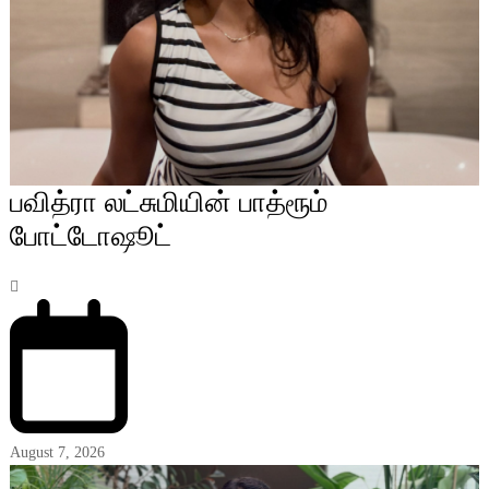
பவித்ரா லட்சுமியின் பாத்ரூம்
போட்டோஷூட்
August 7, 2026