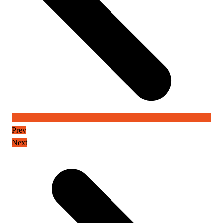
Prev
Next