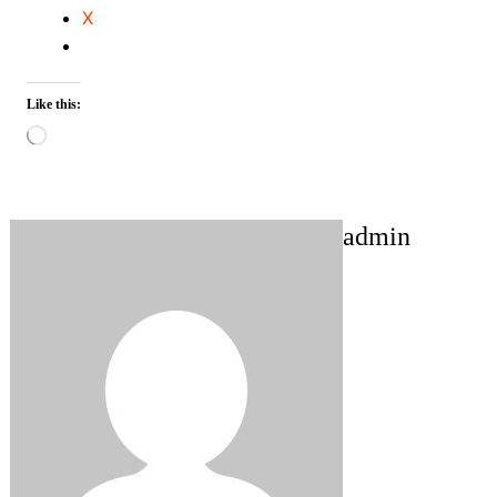
X
Like this:
Loading…
admin