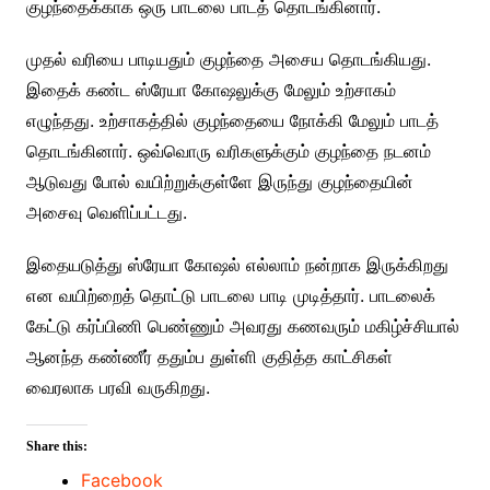
குழந்தைக்காக ஒரு பாடலை பாடத் தொடங்கினார்.
முதல் வரியை பாடியதும் குழந்தை அசைய தொடங்கியது.
இதைக் கண்ட ஸ்ரேயா கோஷலுக்கு மேலும் உற்சாகம்
எழுந்தது. உற்சாகத்தில் குழந்தையை நோக்கி மேலும் பாடத்
தொடங்கினார். ஒவ்வொரு வரிகளுக்கும் குழந்தை நடனம்
ஆடுவது போல் வயிற்றுக்குள்ளே இருந்து குழந்தையின்
அசைவு வெளிப்பட்டது.
இதையடுத்து ஸ்ரேயா கோஷல் எல்லாம் நன்றாக இருக்கிறது
என வயிற்றைத் தொட்டு பாடலை பாடி முடித்தார். பாடலைக்
கேட்டு கர்ப்பிணி பெண்ணும் அவரது கணவரும் மகிழ்ச்சியால்
ஆனந்த கண்ணீர் ததும்ப துள்ளி குதித்த காட்சிகள்
வைரலாக பரவி வருகிறது.
Share this:
Facebook