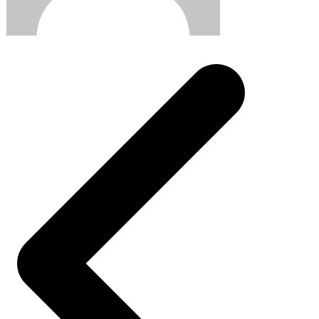
Post
navigation