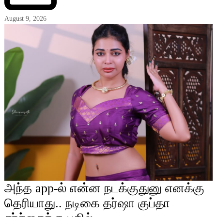
August 9, 2026
அந்த app-ல் என்ன நடக்குதுனு எனக்கு
தெரியாது.. நடிகை தர்ஷா குப்தா