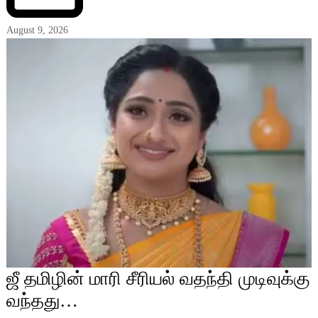
August 9, 2026
ஜீ தமிழின் மாரி சீரியல் வதந்தி முடிவுக்கு
வந்தது…