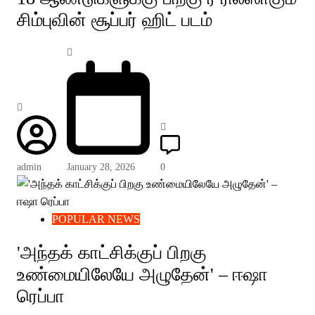
சிம்புவின் சூப்பர் ஹிட் படம்
admin
January 28, 2026
0
POPULAR NEWS
'அந்தக் காட்சிக்குப் பிறகு
உண்மையிலேயே அழுதேன்' – ஈஷா
ரெப்பா