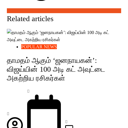
Related articles
POPULAR NEWS
தாமதம் ஆகும் ‘ஜனநாயகன்’:
விஜய்யின் 100 அடி கட் அவுட்டை
அகற்றிய ரசிகர்கள்