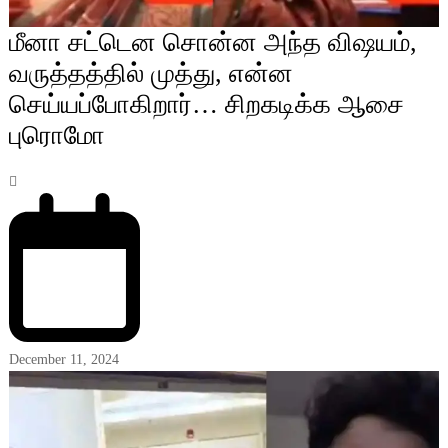
மீனா சட்டென சொன்ன அந்த விஷயம்,
வருத்தத்தில் முத்து, என்ன
செய்யப்போகிறார்… சிறகடிக்க ஆசை
புரொமோ
December 11, 2024