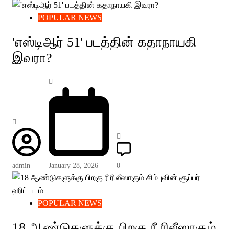
POPULAR NEWS
'எஸ்டிஆர் 51' படத்தின் கதாநாயகி
இவரா?
admin
January 28, 2026
0
POPULAR NEWS
18 ஆண்டுகளுக்கு பிறகு ரீ ரிலீஸாகும்