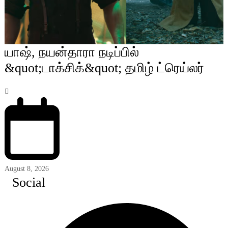
யாஷ், நயன்தாரா நடிப்பில்
&quot;டாக்சிக்&quot; தமிழ் ட்ரெய்லர்
August 8, 2026
Social