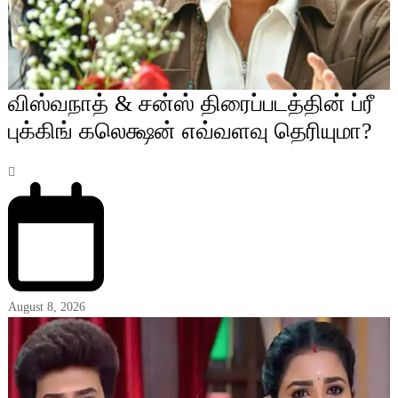
விஸ்வநாத் & சன்ஸ் திரைப்படத்தின் ப்ரீ
புக்கிங் கலெக்ஷன் எவ்வளவு தெரியுமா?
August 8, 2026