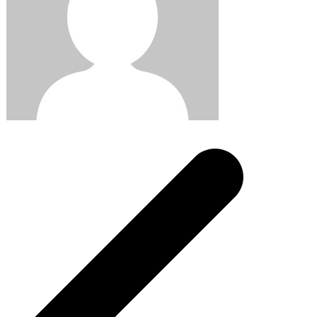
Post
navigation