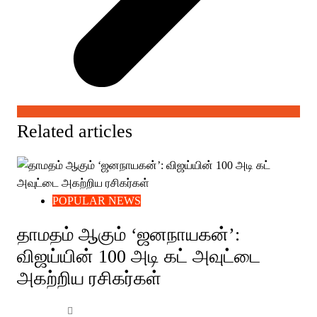
Related articles
POPULAR NEWS
தாமதம் ஆகும் ‘ஜனநாயகன்’:
விஜய்யின் 100 அடி கட் அவுட்டை
அகற்றிய ரசிகர்கள்