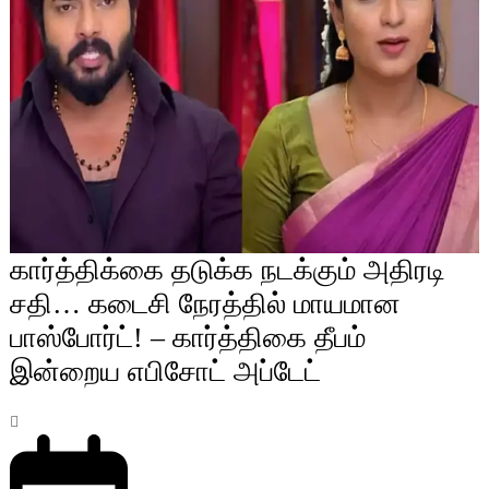
கார்த்திக்கை தடுக்க நடக்கும் அதிரடி
சதி… கடைசி நேரத்தில் மாயமான
பாஸ்போர்ட்! – கார்த்திகை தீபம்
இன்றைய எபிசோட் அப்டேட்