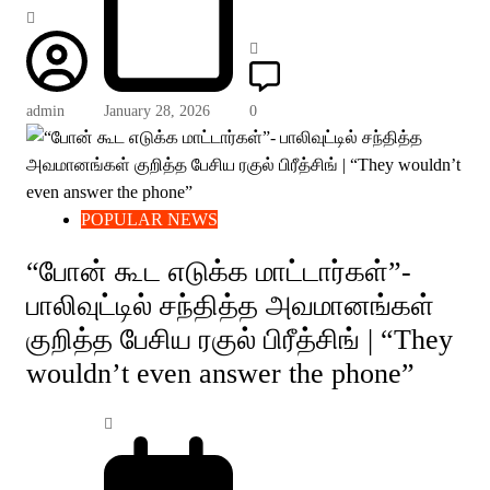
admin
January 28, 2026
0
POPULAR NEWS
“போன் கூட எடுக்க மாட்டார்கள்”-
பாலிவுட்டில் சந்தித்த அவமானங்கள்
குறித்த பேசிய ரகுல் பிரீத்சிங் | “They
wouldn’t even answer the phone”