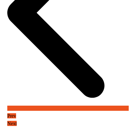
Prev
Next