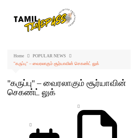
Skip
to
content
Home
POPULAR NEWS
''கருப்பு'' – வைரலாகும் சூர்யாவின் செகண்ட் லுக்
''கருப்பு'' – வைரலாகும் சூர்யாவின்
செகண்ட் லுக்