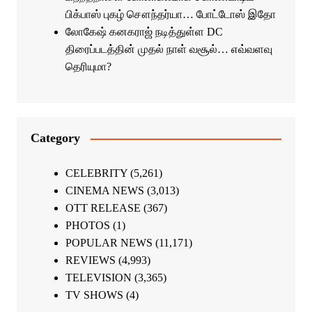
பிக்பாஸ் புகழ் சௌந்தர்யா… போட்டோஸ் இதோ
லோகேஷ் கனகராஜ் நடித்துள்ள DC
திரைப்படத்தின் முதல் நாள் வசூல்… எவ்வளவு
தெரியுமா?
Category
CELEBRITY
(5,261)
CINEMA NEWS
(3,013)
OTT RELEASE
(367)
PHOTOS
(1)
POPULAR NEWS
(11,171)
REVIEWS
(4,993)
TELEVISION
(3,365)
TV SHOWS
(4)