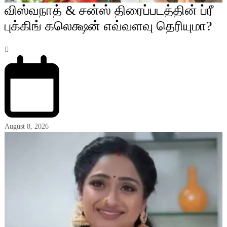
விஸ்வநாத் & சன்ஸ் திரைப்படத்தின் ப்ரீ
புக்கிங் கலெக்ஷன் எவ்வளவு தெரியுமா?
August 8, 2026