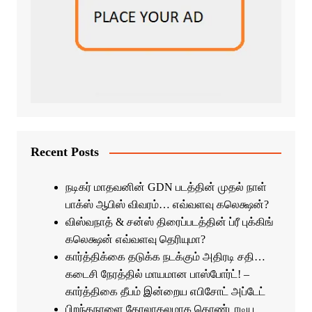
Recent Posts
நடிகர் மாதவனின் GDN படத்தின் முதல் நாள்
பாக்ஸ் ஆபிஸ் விவரம்… எவ்வளவு கலெக்ஷன்?
விஸ்வநாத் & சன்ஸ் திரைப்படத்தின் ப்ரீ புக்கிங்
கலெக்ஷன் எவ்வளவு தெரியுமா?
கார்த்திக்கை தடுக்க நடக்கும் அதிரடி சதி…
கடைசி நேரத்தில் மாயமான பாஸ்போர்ட்! –
கார்த்திகை தீபம் இன்றைய எபிசோட் அப்டேட்
பிறந்தநாளை கோலாகலமாக கொண்டாடிய