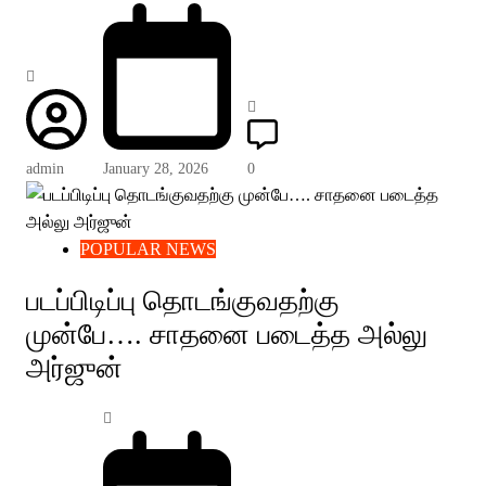
admin
January 28, 2026
0
POPULAR NEWS
படப்பிடிப்பு தொடங்குவதற்கு
முன்பே…. சாதனை படைத்த அல்லு
அர்ஜுன்