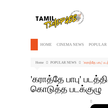
Skip
to
content
HOME
CINEMA NEWS
POPULAR
Home
POPULAR NEWS
'கராத்தே பாபு' பட
'கராத்தே பாபு' படத்தி
கொடுத்த படக்குழு