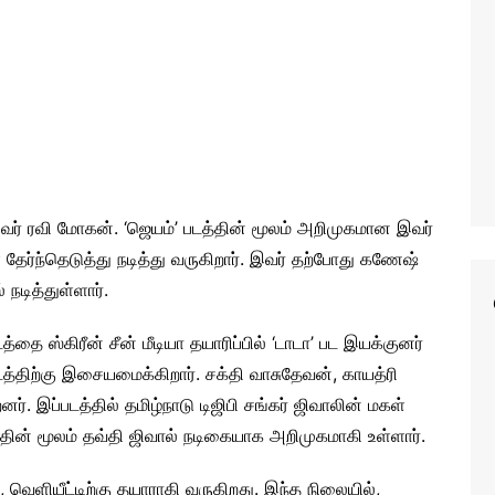
வர் ரவி மோகன். ‘ஜெயம்’ படத்தின் மூலம் அறிமுகமான இவர்
ர்ந்தெடுத்து நடித்து வருகிறார். இவர் தற்போது கணேஷ்
 நடித்துள்ளார்.
ை ஸ்கிரீன் சீன் மீடியா தயாரிப்பில் ‘டாடா’ பட இயக்குனர்
டத்திற்கு இசையமைக்கிறார். சக்தி வாசுதேவன், காயத்ரி
னர். இப்படத்தில் தமிழ்நாடு டிஜிபி சங்கர் ஜிவாலின் மகள்
்தின் மூலம் தவ்தி ஜிவால் நடிகையாக அறிமுகமாகி உள்ளார்.
, வெளியீட்டிற்கு தயாராகி வருகிறது. இந்த நிலையில்,