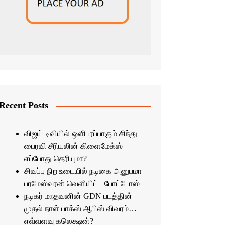
Recent Posts
விஜய் டிவியில் ஒளிபரப்பாகும் சிந்து
பைரவி சீரியலின் கிளைமேக்ஸ்
எப்போது தெரியுமா?
சிவப்பு நிற உடையில் நடிகை அனுபமா
பரமேஸ்வரன் வெளியிட்ட போட்டோஸ்
நடிகர் மாதவனின் GDN படத்தின்
முதல் நாள் பாக்ஸ் ஆபிஸ் விவரம்…
எவ்வளவு கலெக்ஷன்?