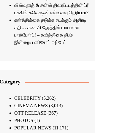
விஸ்வநாத் & சன்ஸ் திரைப்படத்தின் ப்ரீ
புக்கிங் கலெக்ஷன் எவ்வளவு தெரியுமா?
கார்த்திக்கை தடுக்க நடக்கும் அதிரடி
சதி… கடைசி நேரத்தில் மாயமான
பாஸ்போர்ட்! – கார்த்திகை தீபம்
இன்றைய எபிசோட் அப்டேட்
Category
CELEBRITY
(5,262)
CINEMA NEWS
(3,013)
OTT RELEASE
(367)
PHOTOS
(1)
POPULAR NEWS
(11,171)