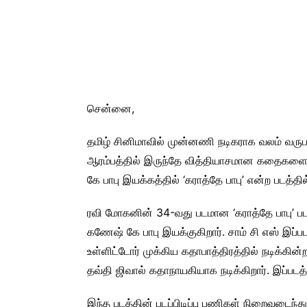
சென்னை,
தமிழ் சினிமாவில் முன்னணி நடிகராக வலம் வருப
ஆரம்பத்தில் இருந்தே வித்தியாசமான கதைகளை தே
கே பாபு இயக்கத்தில் ‘கராத்தே பாபு’ என்ற படத்தில்
ரவி மோகனின் 34-வது படமான ‘கராத்தே பாபு’ படத்த
கணேஷ் கே பாபு இயக்குகிறார். சாம் சி எஸ் இப்ப
உள்ளிட்டோர் முக்கிய கதாபாத்திரத்தில் நடிக்கின்ற
தவ்தி ஜிவால் கதாநாயகியாக நடிக்கிறார். இப்படத
இந்த படத்தின் படப்பிடிப்பு பணிகள் நிறைவடைந்து