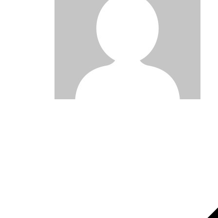
Post
navigation