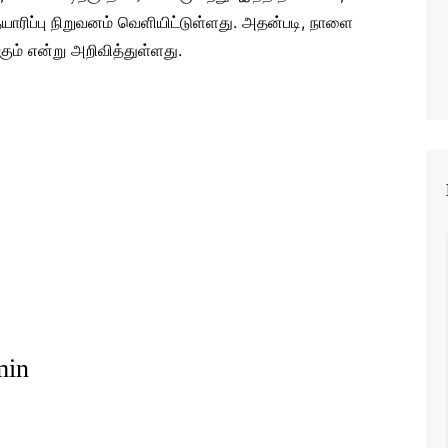
 தயாரிப்பு நிறுவனம் வெளியிட்டுள்ளது. அதன்படி, நாளை
கும் என்று அறிவித்துள்ளது.
min