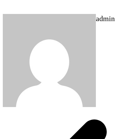
admin
Post
navigation