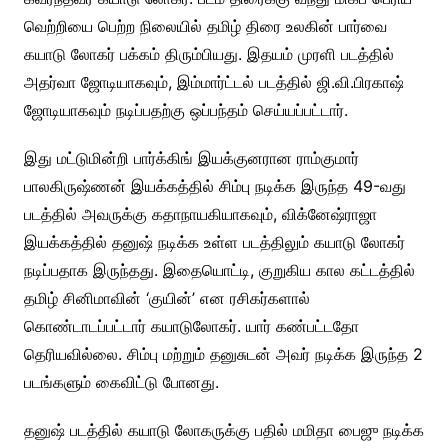
வெற்றியை பெற்ற நிலையில் தமிழ் திரை உலகின் பார்வை
கயாடு லோகர் பக்கம் திரும்பியது. இதயம் முரளி படத்தில்
அதர்வா ஜோடியாகவும், இம்மார்ட்டல் படத்தில் ஜி.வி.பிரகாஷ்
ஜோடியாகவும் நடிப்பதற்கு ஒப்பந்தம் செய்யப்பட்டார்.
இது மட்டுமின்றி பார்க்கிங் இயக்குனரான ராம்குமார்
பாலகிருஷ்ணன் இயக்கத்தில் சிம்பு நடிக்க இருந்த 49-வது
படத்தில் அவருக்கு கதாநாயகியாகவும், விக்னேஷ்ராஜா
இயக்கத்தில் தனுஷ் நடிக்க உள்ள படத்திலும் கயாடு லோகர்
நடிப்பதாக இருந்தது. இதையொட்டி, குறுகிய கால கட்டத்தில்
தமிழ் சினிமாவின் ‘குயின்’ என ரசிகர்களால்
கொண்டாடப்பட்டார் கயாடுலோகர். யார் கண்பட்டதோ
தெரியவில்லை. சிம்பு மற்றும் தனுசுடன் அவர் நடிக்க இருந்த 2
படங்களும் கைவிட்டு போனது.
தனுஷ் படத்தில் கயாடு லோகருக்கு பதில் மமிதா பைஜு நடிக்க