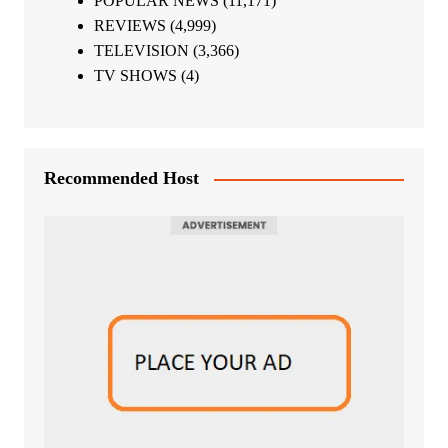
POPULAR NEWS
(11,171)
REVIEWS
(4,999)
TELEVISION
(3,366)
TV SHOWS
(4)
Recommended Host