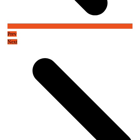
Prev
Next