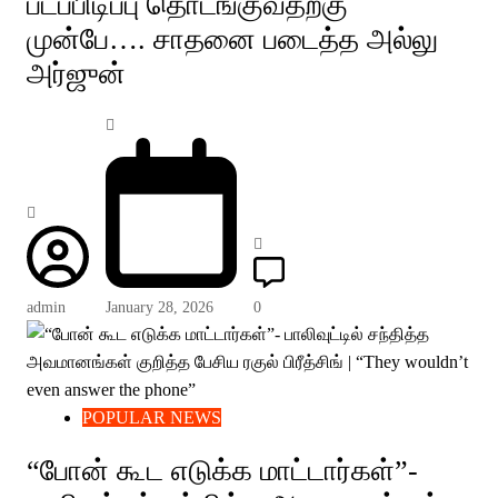
படப்பிடிப்பு தொடங்குவதற்கு
முன்பே…. சாதனை படைத்த அல்லு
அர்ஜுன்
admin
January 28, 2026
0
POPULAR NEWS
“போன் கூட எடுக்க மாட்டார்கள்”-