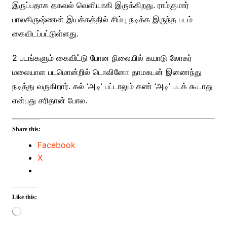
இருப்பதாக தகவல் வெளியாகி இருக்கிறது. ராம்குமார்
பாலகிருஷ்ணன் இயக்கத்தில் சிம்பு நடிக்க இருந்த படம்
கைவிடப்பட்டுள்ளது.
2 படங்களும் கைவிட்டு போன நிலையில் கயாடு லோகர்
மலையாள படமொன்றில் டொவினோ தாமசுடன் இணைந்து
நடித்து வருகிறார். கல் ‘அடி’ பட்டாலும் கண் ‘அடி’ படக் கூடாது
என்பது சரிதான் போல.
Share this:
Facebook
X
Like this:
Loading…