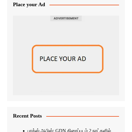
Place your Ad
Recent Posts
பாக்ஸ் ஆபிஸ்: GDN திரைப்படம் 2 நாட்களில்