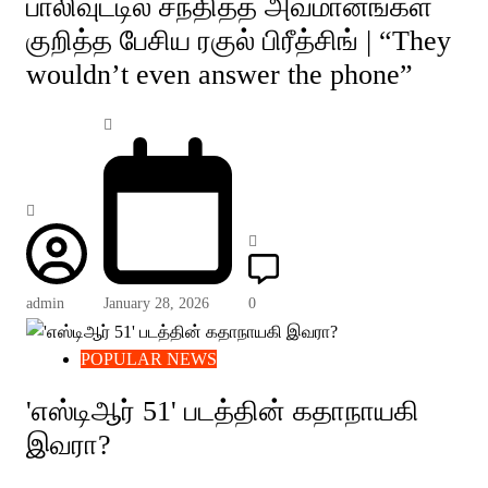
பாலிவுட்டில் சந்தித்த அவமானங்கள்
குறித்த பேசிய ரகுல் பிரீத்சிங் | “They
wouldn’t even answer the phone”
admin
January 28, 2026
0
POPULAR NEWS
'எஸ்டிஆர் 51' படத்தின் கதாநாயகி
இவரா?