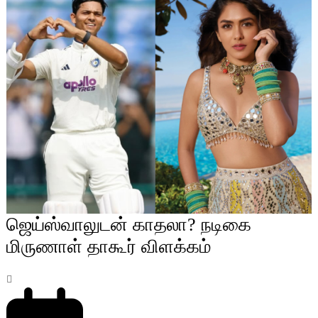
ஜெய்ஸ்வாலுடன் காதலா? நடிகை
மிருணாள் தாகூர் விளக்கம்