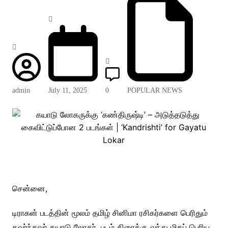
admin
July 11, 2025
0
POPULAR NEWS
சென்னை,
டிராகன் படத்தின் மூலம் தமிழ் சினிமா ரசிகர்களை பெரிதும்
கவர்ந்தவர் கயாடு லோகர். படம் திரைக்கு வந்து மிகப் பெரிய