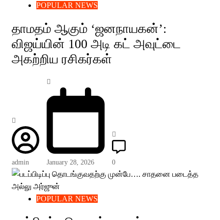
POPULAR NEWS
தாமதம் ஆகும் ‘ஜனநாயகன்’:
விஜய்யின் 100 அடி கட் அவுட்டை
அகற்றிய ரசிகர்கள்
admin
January 28, 2026
0
POPULAR NEWS