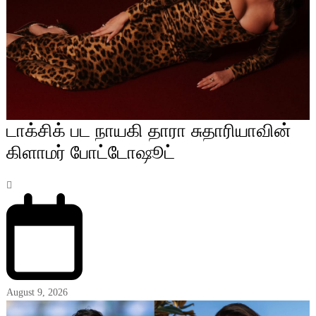
டாக்சிக் பட நாயகி தாரா சுதாரியாவின்
கிளாமர் போட்டோஷூட்
August 9, 2026