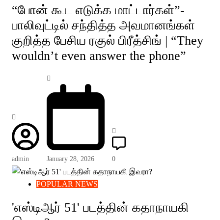
“போன் கூட எடுக்க மாட்டார்கள்”-
பாலிவுட்டில் சந்தித்த அவமானங்கள்
குறித்த பேசிய ரகுல் பிரீத்சிங் | “They
wouldn’t even answer the phone”
admin
January 28, 2026
0
POPULAR NEWS
'எஸ்டிஆர் 51' படத்தின் கதாநாயகி