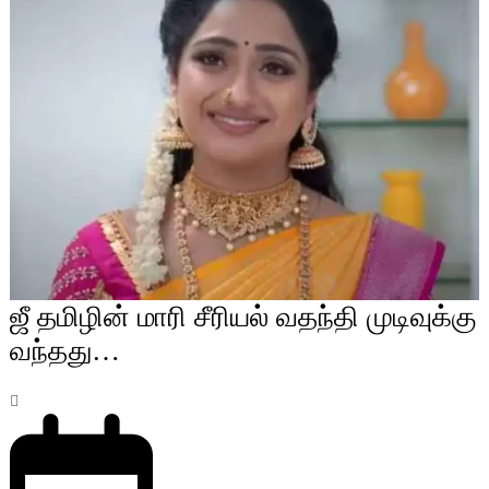
ஜீ தமிழின் மாரி சீரியல் வதந்தி முடிவுக்கு
வந்தது…