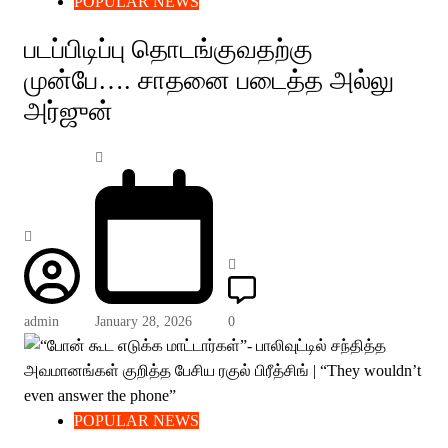
POPULAR NEWS
படப்பிடிப்பு தொடங்குவதற்கு
முன்பே…. சாதனை படைத்த அல்லு
அர்ஜுன்
admin
January 28, 2026
0
POPULAR NEWS