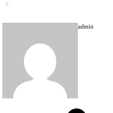
Loading…
admin
Post
navigation