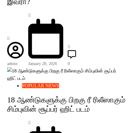
இவரா?
admin
January 28, 2026
0
POPULAR NEWS
18 ஆண்டுகளுக்கு பிறகு ரீ ரிலீஸாகும்
சிம்புவின் சூப்பர் ஹிட் படம்