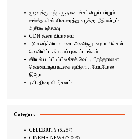
முடிவுக்கு வந்த முதலமைச்சர் விஜய் மற்றும்
சங்கீதாவின் விவாகரத்து வழக்கு: நீதிமன்றம்
அதிரடி உத்தரவு
GDN திரை விமர்சனம்
படு கவர்ச்சியாக உடை அணிந்து ரைசா வில்சன்
வெளியிட்ட கிளாமர் புகைப்படங்கள்
சீரியல் படப்பிடிப்பில் கேக் வெட்டி பிறந்தநாளை
கொண்டாடிய நடிகை ஷமிதா… போட்டோஸ்
இதோ
டிசி: திரை விமர்சனம்
Category
CELEBRITY
(5,257)
CINEMA NEWS
(3,009)