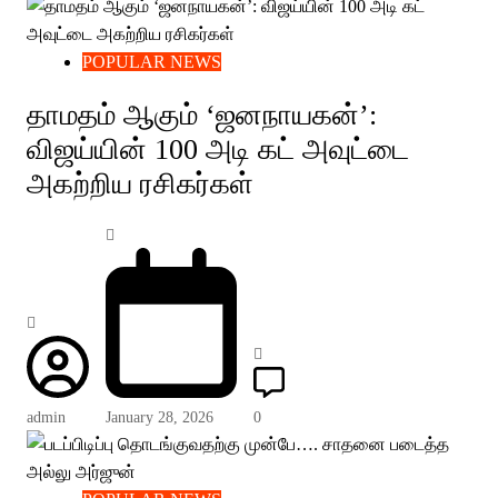
POPULAR NEWS
தாமதம் ஆகும் ‘ஜனநாயகன்’:
விஜய்யின் 100 அடி கட் அவுட்டை
அகற்றிய ரசிகர்கள்
admin
January 28, 2026
0