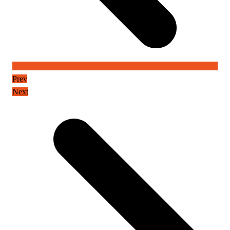
Prev
Next