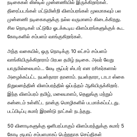
நடிகைகள் லிஸ்டில் முன்னணியில் இருக்கிறார்கள்.
திரைப்படங்கள் மட்டுமின்றி விளம்பரங்கள் மூலமாகவும் பல
முன்னணி நடிகைகளுக்கு நல்ல வருமானம் கிடைக்கிறது.
சில நொடிகள் மட்டுமே ஓடக்கூடிய விளம்பரங்களுக்குக் கூட
கோடிகளில் சம்பளம் வாங்குகிறார்கள்.
அந்த வகையில், ஒரு நொடிக்கு 10 லட்சம் சம்பளம்
வாங்கியிருக்கிறாராம் பிரபல தமிழ் நடிகை. அவர் வேறு
யாருமில்லையாம்… லேடி சூப்பர் ஸ்டார் என ரசிகர்களால்
அழைக்கப்பட்ட நயன்தாரா தானாம். நயன்தாரா, டாடா ஸ்கை
நிறுவனத்தின் விளம்பரத்தில் ஒப்பந்தம் ஆகியிருக்கிறார்.
இந்த விளம்பரம் தமிழ், மலையாளம், தெலுங்கு மற்றும்
கன்னடம் உள்ளிட்ட நான்கு மொழிகளில் படமாக்கப்பட்டது.
படப்பிடிப்பு சுமார் இரண்டு நாட்கள் நடந்தது.
50 வினாடிகளுக்கு ஒளிபரப்பாகும் விளம்பரத்துக்கு சுமார் 5
கோடி ரூபாய் சம்பளமாகப் பெற்றதாக செய்திகள்