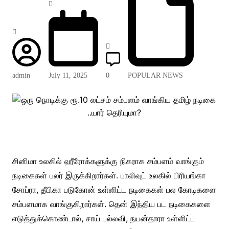
admin
July 11, 2025
0
POPULAR NEWS
சினிமா உலகில் ஹீரோக்களுக்கு நிகராக சம்பளம் வாங்கும்
நடிகைகள் பலர் இருக்கிறார்கள். பாலிவுட் உலகில் பிரியங்கா
சோப்ரா, தீபிகா படுகோன் உள்ளிட்ட நடிகைகள் பல கோடிகளை
சம்பளமாக வாங்குகிறார்கள். தென் இந்திய பட நடிகைகளை
எடுத்துக்கொண்டால், சாய் பல்லவி, நயன்தாரா உள்ளிட்ட