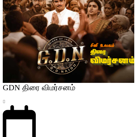
GDN திரை விமர்சனம்