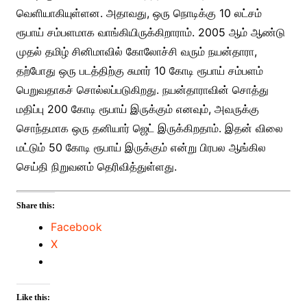
வெளியாகியுள்ளன. அதாவது, ஒரு நொடிக்கு 10 லட்சம்
ரூபாய் சம்பளமாக வாங்கியிருக்கிறாராம். 2005 ஆம் ஆண்டு
முதல் தமிழ் சினிமாவில் கோலோச்சி வரும் நயன்தாரா,
தற்போது ஒரு படத்திற்கு சுமார் 10 கோடி ரூபாய் சம்பளம்
பெறுவதாகச் சொல்லப்படுகிறது. நயன்தாராவின் சொத்து
மதிப்பு 200 கோடி ரூபாய் இருக்கும் எனவும், அவருக்கு
சொந்தமாக ஒரு தனியார் ஜெட் இருக்கிறதாம். இதன் விலை
மட்டும் 50 கோடி ரூபாய் இருக்கும் என்று பிரபல ஆங்கில
செய்தி நிறுவனம் தெரிவித்துள்ளது.
Share this:
Facebook
X
Like this: