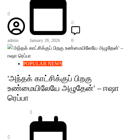
admin
January 28, 2026
0
POPULAR NEWS
'அந்தக் காட்சிக்குப் பிறகு
உண்மையிலேயே அழுதேன்' – ஈஷா
ரெப்பா