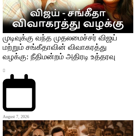
முடிவுக்கு வந்த முதலமைச்சர் விஜய்
மற்றும் சங்கீதாவின் விவாகரத்து
வழக்கு: நீதிமன்றம் அதிரடி உத்தரவு
August 7, 2026