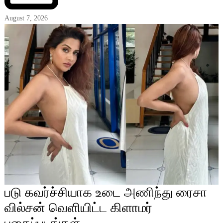
August 7, 2026
படு கவர்ச்சியாக உடை அணிந்து ரைசா
வில்சன் வெளியிட்ட கிளாமர்