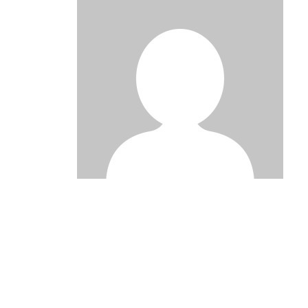
Post
navigation