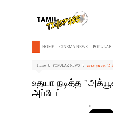
Skip
to
content
HOME
CINEMA NEWS
POPULAR
Home
POPULAR NEWS
உதயா நடித்த "அக்ய
உதயா நடித்த "அக்யூஸ்
அப்டேட்