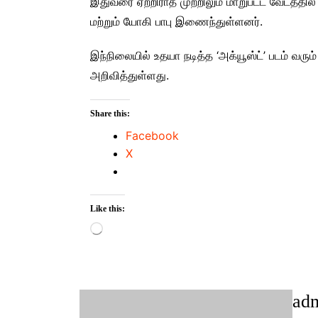
இதுவரை ஏற்றிராத முற்றிலும் மாறுபட்ட வேடத்தி
மற்றும் யோகி பாபு இணைந்துள்ளனர்.
இந்நிலையில் உதயா நடித்த ‘அக்யூஸ்ட்’ படம் வர
அறிவித்துள்ளது.
Share this:
Facebook
X
Like this:
Loading…
ad