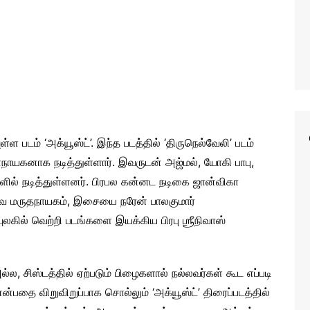
 படம் ‘அக்யூஸ்ட்’. இந்த படத்தில் ‘திருநெல்வேலி’ படம்
நாயகனாக நடித்துள்ளார். இவருடன் அஜ்மல், யோகி பாபு,
களில் நடித்துள்ளனர். பிரபல கன்னட நடிகை ஜான்விகா
ிவை மருதநாயகம், இசையை நரேன் பாலகுமார்
ில் வெற்றி படங்களை இயக்கிய பிரபு ஶ்ரீநிவாஸ்
்ல, சிஸ்டத்தில் ஏற்படும் பிழைகளால் நல்லவர்கள் கூட எப்படி
ன்பதை விறுவிறுப்பாக சொல்லும் ‘அக்யூஸ்ட்’ திரைப்படத்தில்