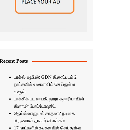
Recent Posts
பாக்ஸ் ஆபிஸ்: GDN திரைப்படம் 2
நாட்களில் உலகளவில் செய்துள்ள
வசூல்
டாக்சிக் பட நாயகி தாரா சுதாரியாவின்
கிளாமர் போட்டோஷூட்
ஜெய்ஸ்வாலுடன் காதலா? நடிகை
மிருணாள் தாகூர் விளக்கம்
17 நாட்களில் உலகளவில் செய்துள்ள