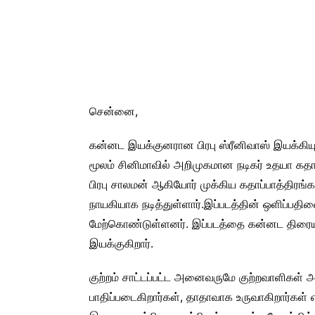
சென்னை,
கன்னட இயக்குனரான பிரபு ஸ்ரீனிவாஸ் இயக்கியுள்ள
மூலம் சினிமாவில் அறிமுகமான நடிகர் உதயா கதா
பிரபு சாலமன் ஆகியோர் முக்கிய கதாப்பாத்திரங்
நாயகியாக நடித்துள்ளார்.இப்படத்தின் ஒளிப்பத
மேற்கொண்டுள்ளனர். இப்படத்தை கன்னட திரையுலக
இயக்குகிறார்.
குற்றம் சாட்டப்பட்ட அனைவருமே குற்றவாளிகள் அல
பாதிப்படைகிறார்கள், தாதாவாக உருவாகிறார்கள் எ