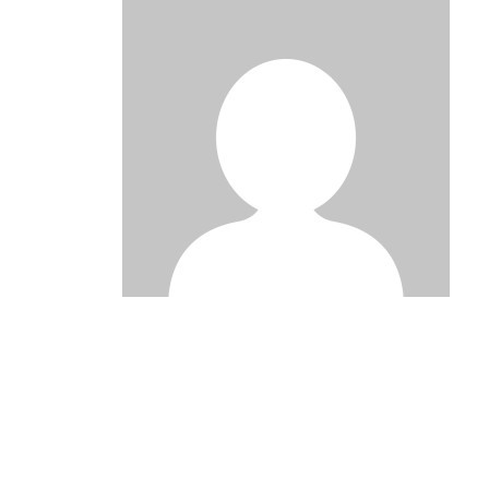
Post
navigation