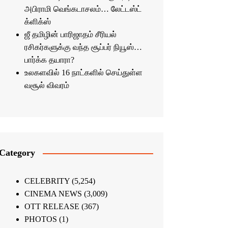
அபிராமி வெங்கடாசலம்… லேட்டஸ்ட்
க்ளிக்ஸ்
ஜீ தமிழின் பாரிஜாதம் சீரியல்
ரசிகர்களுக்கு வந்த சூப்பர் நியூஸ்…
பார்க்க தயாரா?
உலகளவில் 16 நாட்களில் செய்துள்ள
வசூல் விவரம்
Category
CELEBRITY
(5,254)
CINEMA NEWS
(3,009)
OTT RELEASE
(367)
PHOTOS
(1)