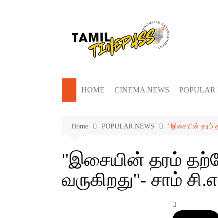
Skip
to
content
HOME
CINEMA NEWS
POPULAR
Home
POPULAR NEWS
''இசையின் தரம் த
''இசையின் தரம் தற்
வருகிறது''- சாம் சி.