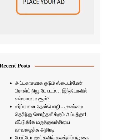
Recent Posts
அட்டகாசமாக ஓடும் ஸ்பைடர்மேன்
பிரான்ட் நியூ டே படம்… இந்தியாவில்
எவ்வளவு வசூல்?
கர்ப்பமான தேன்மொழி… உண்மை
தெரிந்து கொந்தளிக்கும் அப்பத்தா!
வீட்டுக்கே மருத்துவச்சியை
வரவழைத்த அதிரடி
போட்டோ ஷுட்களில் கலக்கும் நடிகை