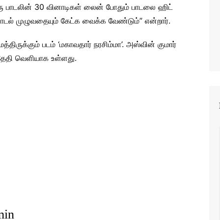
ரு பாடலின் 30 வினாடிகள் லைன் போதும் பாடலை ஹிட்
டல் முழுவதையும் கேட்க வைக்க வேண்டும்” என்றார்.
ருக்கும் படம் ‘மகாவதார் நரசிம்மா’. அஸ்வின் குமார்
 தேதி வெளியாக உள்ளது.
min