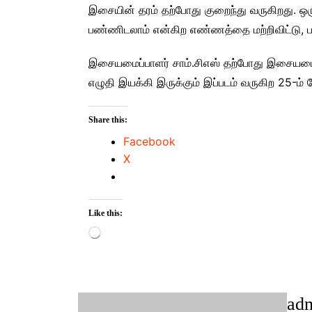
இசையின் தரம் தற்போது குறைந்து வருகிறது. ஒ
பண்ணிடலாம் என்கிற எண்ணத்தை மற்றிவிட்டு, பா
இசையமைப்பாளர் சாம்.சிஎஸ் தற்போது இசையமைத்தி
எழுதி இயக்கி இருக்கும் இப்படம் வருகிற 25-ம்
Share this:
Facebook
X
Like this:
Loading…
ad