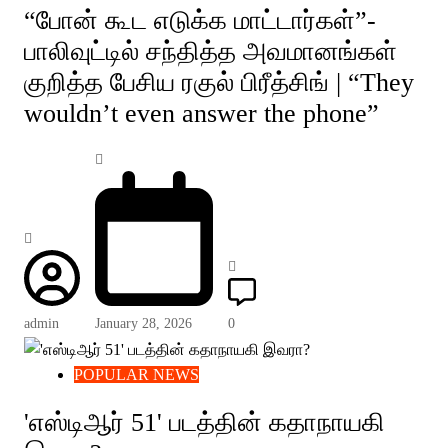
“போன் கூட எடுக்க மாட்டார்கள்”-
பாலிவுட்டில் சந்தித்த அவமானங்கள்
குறித்த பேசிய ரகுல் பிரீத்சிங் | “They
wouldn’t even answer the phone”
admin
January 28, 2026
0
POPULAR NEWS
'எஸ்டிஆர் 51' படத்தின் கதாநாயகி