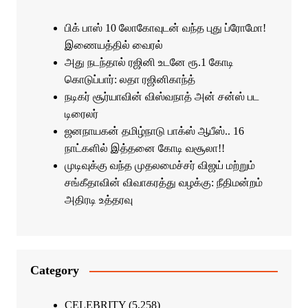
பிக் பாஸ் 10 லோகோவுடன் வந்த புது ப்ரோமோ!
இணையத்தில் வைரல்
அது நடந்தால் ரஜினி உடனே ரூ.1 கோடி
கொடுப்பார்: லதா ரஜினிகாந்த்
நடிகர் சூர்யாவின் விஸ்வநாத் அன் சன்ஸ் பட
டிரைலர்
ஜனநாயகன் தமிழ்நாடு பாக்ஸ் ஆபீஸ்.. 16
நாட்களில் இத்தனை கோடி வசூலா!!
முடிவுக்கு வந்த முதலமைச்சர் விஜய் மற்றும்
சங்கீதாவின் விவாகரத்து வழக்கு: நீதிமன்றம்
அதிரடி உத்தரவு
Category
CELEBRITY
(5,258)