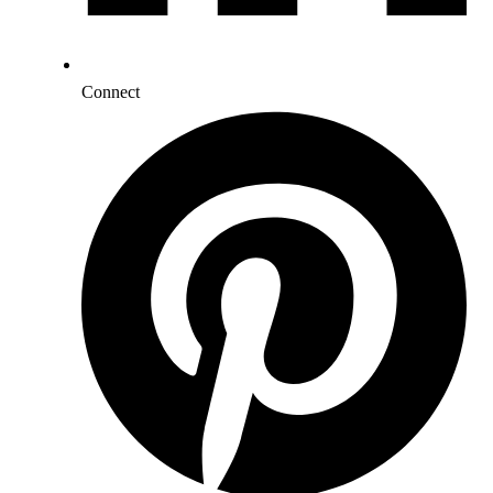
Connect