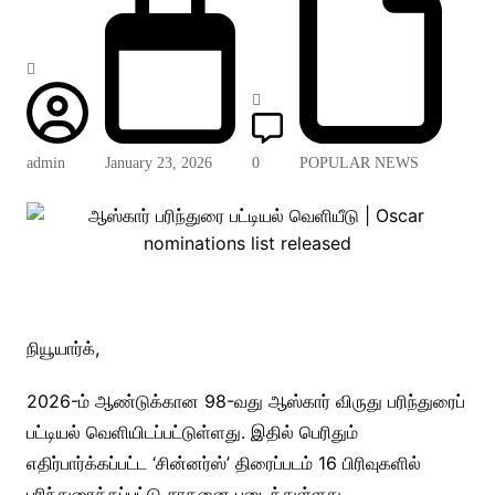
admin
January 23, 2026
0
POPULAR NEWS
நியூயார்க்,
2026-ம் ஆண்டுக்கான 98-வது ஆஸ்கார் விருது பரிந்துரைப்
பட்டியல் வெளியிடப்பட்டுள்ளது. இதில் பெரிதும்
எதிர்பார்க்கப்பட்ட ‘சின்னர்ஸ்’ திரைப்படம் 16 பிரிவுகளில்
பரிந்துரைக்கப்பட்டு சாதனை படைத்துள்ளது.