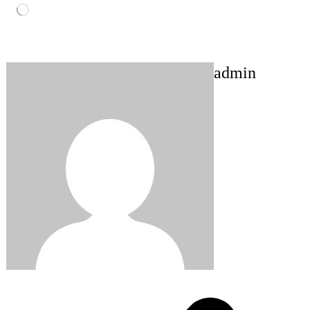
Loading…
admin
Post
navigation