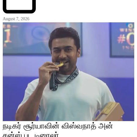
August 7, 2026
நடிகர் சூர்யாவின் விஸ்வநாத் அன்
சன்ஸ் பட டிரைலர்