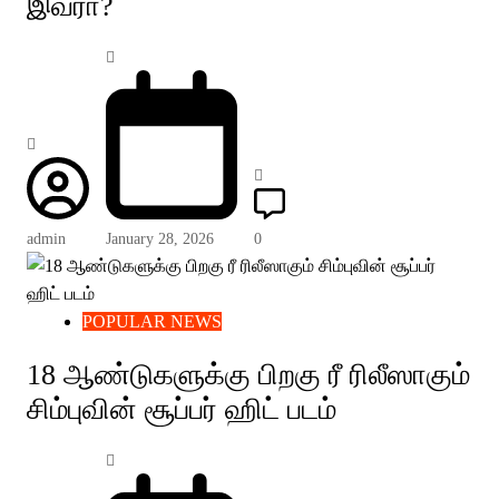
இவரா?
admin
January 28, 2026
0
POPULAR NEWS
18 ஆண்டுகளுக்கு பிறகு ரீ ரிலீஸாகும்
சிம்புவின் சூப்பர் ஹிட் படம்