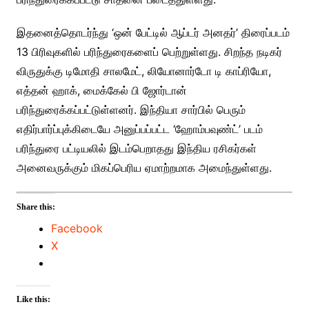
இதனைத்தொடர்ந்து ‘ஒன் பேட்டில் ஆப்டர் அனதர்’ திரைப்படம்
13 பிரிவுகளில் பரிந்துரைகளைப் பெற்றுள்ளது. சிறந்த நடிகர்
விருதுக்கு டிமோதி சாலமேட், லியோனார்டோ டி காப்ரியோ,
எத்தன் ஹாக், மைக்கேல் பி ஜோர்டான்
பரிந்துரைக்கப்பட்டுள்ளனர். இந்தியா சார்பில் பெரும்
எதிர்பார்ப்புக்கிடையே அனுப்பப்பட்ட ‘ஹோம்பவுண்ட்’ படம்
பரிந்துரை பட்டியலில் இடம்பெறாதது இந்திய ரசிகர்கள்
அனைவருக்கும் மிகப்பெரிய ஏமாற்றமாக அமைந்துள்ளது.
Share this:
Facebook
X
Like this: