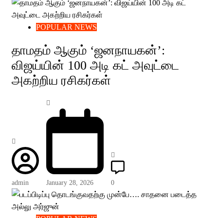
POPULAR NEWS
தாமதம் ஆகும் ‘ஜனநாயகன்’:
விஜய்யின் 100 அடி கட் அவுட்டை
அகற்றிய ரசிகர்கள்
admin
January 28, 2026
0