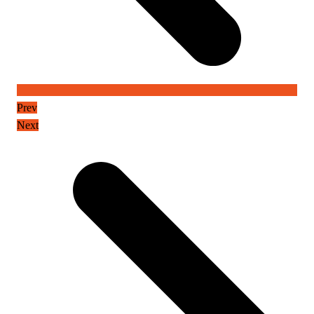
Prev
Next