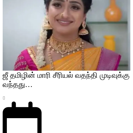
ஜீ தமிழின் மாரி சீரியல் வதந்தி முடிவுக்கு
வந்தது…