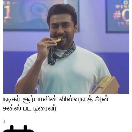
நடிகர் சூர்யாவின் விஸ்வநாத் அன்
சன்ஸ் பட டிரைலர்