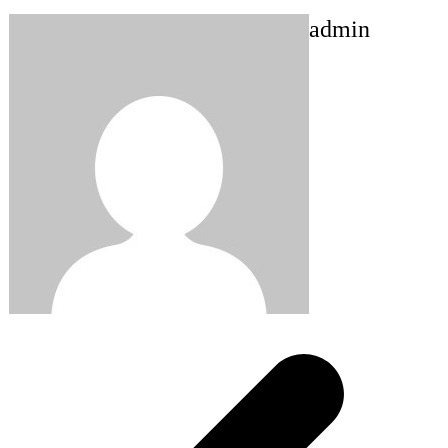
admin
Post
navigation