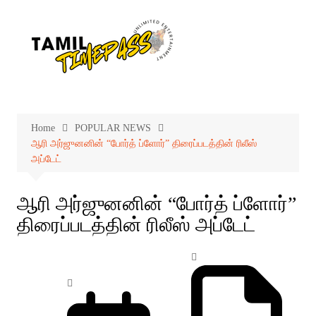
Skip
to
content
Home
POPULAR NEWS
ஆரி அர்ஜுனனின் “போர்த் ப்ளோர்” திரைப்படத்தின் ரிலீஸ்
அப்டேட்
ஆரி அர்ஜுனனின் “போர்த் ப்ளோர்”
திரைப்படத்தின் ரிலீஸ் அப்டேட்