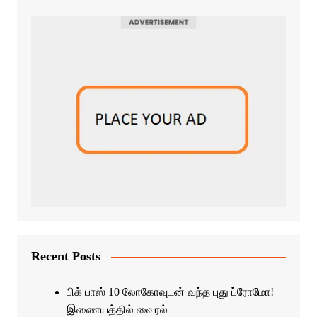
Recent Posts
பிக் பாஸ் 10 லோகோவுடன் வந்த புது ப்ரோமோ!
இணையத்தில் வைரல்