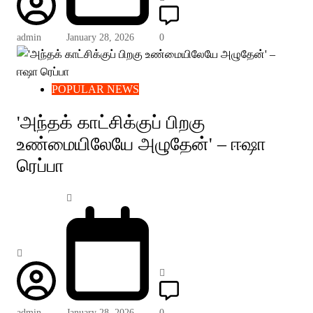
admin
January 28, 2026
0
POPULAR NEWS
'அந்தக் காட்சிக்குப் பிறகு
உண்மையிலேயே அழுதேன்' – ஈஷா
ரெப்பா
admin
January 28, 2026
0