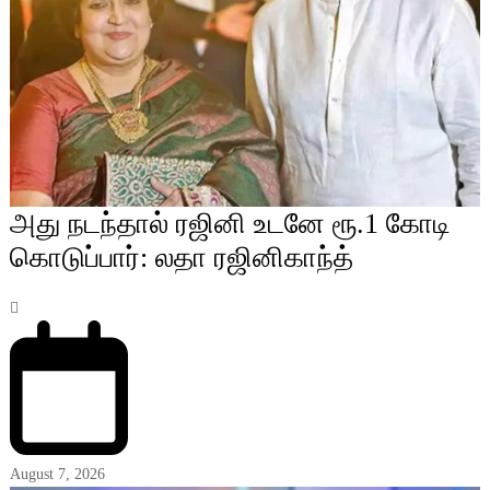
அது நடந்தால் ரஜினி உடனே ரூ.1 கோடி
கொடுப்பார்: லதா ரஜினிகாந்த்
August 7, 2026