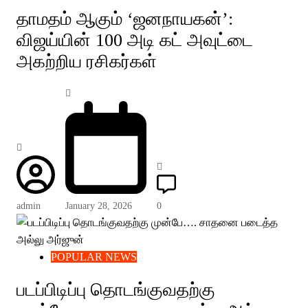
தாமதம் ஆகும் ‘ஜனநாயகன்’:
விஜய்யின் 100 அடி கட் அவுட்டை
அகற்றிய ரசிகர்கள்
admin
January 28, 2026
0
POPULAR NEWS
படப்பிடிப்பு தொடங்குவதற்கு