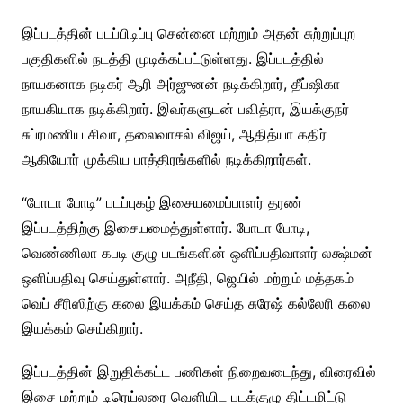
இப்படத்தின் படப்பிடிப்பு சென்னை மற்றும் அதன் சுற்றுப்புற
பகுதிகளில் நடத்தி முடிக்கப்பட்டுள்ளது. இப்படத்தில்
நாயகனாக நடிகர் ஆரி அர்ஜுனன் நடிக்கிறார், தீப்ஷிகா
நாயகியாக நடிக்கிறார். இவர்களுடன் பவித்ரா, இயக்குநர்
சுப்ரமணிய சிவா, தலைவாசல் விஜய், ஆதித்யா கதிர்
ஆகியோர் முக்கிய பாத்திரங்களில் நடிக்கிறார்கள்.
“போடா போடி” படப்புகழ் இசையமைப்பாளர் தரண்
இப்படத்திற்கு இசையமைத்துள்ளார். போடா போடி,
வெண்ணிலா கபடி குழு படங்களின் ஒளிப்பதிவாளர் லக்ஷ்மன்
ஒளிப்பதிவு செய்துள்ளார். அநீதி, ஜெயில் மற்றும் மத்தகம்
வெப் சீரிஸிற்கு கலை இயக்கம் செய்த சுரேஷ் கல்லேரி கலை
இயக்கம் செய்கிறார்.
இப்படத்தின் இறுதிக்கட்ட பணிகள் நிறைவடைந்து, விரைவில்
இசை மற்றும் டிரெய்லரை வெளியிட படக்குழு திட்டமிட்டு