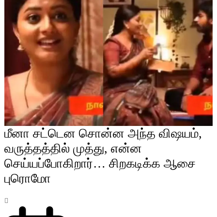
மீனா சட்டென சொன்ன அந்த விஷயம்,
வருத்தத்தில் முத்து, என்ன
செய்யப்போகிறார்… சிறகடிக்க ஆசை
புரொமோ