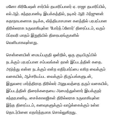
மனோ கிரியேஷன் சார்பில் தயாரிப்பாளர் ஏ. ராஜா தயாரிப்பில்,
எல்.ஆர். சுந்தரபாண்டி இயக்கத்தில், நடிகர் ஆரி அர்ஜுனன்
கதாநாயகனாக நடிக்க, வித்தியாசமான களத்தில் பரபரப்பான
திரில்லராக உருவாகியுள்ள ‘போர்த் ப்ளோர்’ திரைப்படம், வரும்
பிப்ரவரி மாதம் இறுதியில் திரையரங்குகளில்
வெளியாகவுள்ளது.
சென்னையின் மையப்பகுதி ஒன்றில், ஒரு குடியிருப்பில்
நடக்கும் பரபரப்பான சம்பவங்கள் தான் இப்படத்தின் கதை.
அடுத்து என்ன நடக்கும் என்ற எதிர்பார்ப்பை எகிற வைக்கும்
வகையில், ஆச்சரியப்பட வைக்கும் திருப்பங்களுடன்,
இதுவரை பார்த்திராத திரில்லர் அனுபவத்தை தரும் வகையில்,
இப்படத்தின் திரைக்கதையை அமைத்துள்ளார் இயக்குநர்
சுந்தரபாண்டி. சைக்காலஜிகள் திரில்லராக உருவாகியுள்ள
இந்த திரைப்படம், கனவுகளுக்கும் வாழ்க்கைக்கும் உள்ள
தொடர்பினை எதார்த்தமாக சொல்லுகிறது.