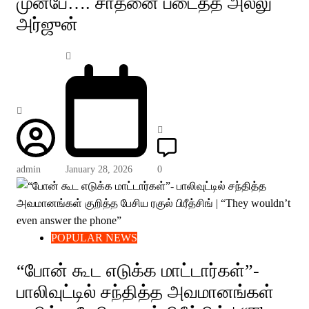
முன்பே…. சாதனை படைத்த அல்லு
அர்ஜுன்
admin
January 28, 2026
0
POPULAR NEWS
“போன் கூட எடுக்க மாட்டார்கள்”-
பாலிவுட்டில் சந்தித்த அவமானங்கள்