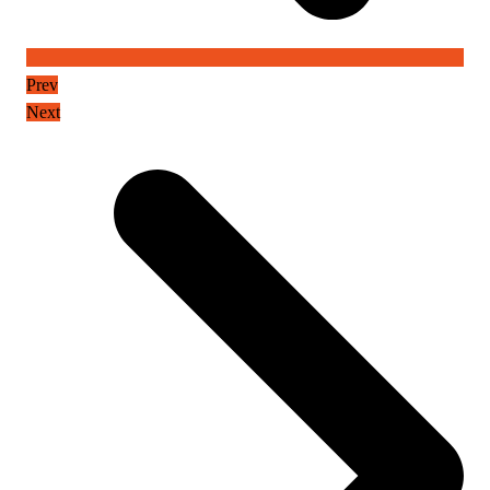
Prev
Next