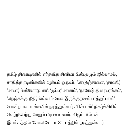
தமிழ் திரையுலகில் எந்தவித சினிமா பின்புலமும் இல்லாமல்,
சாதித்த நடிகர்களில் ஆரியும் ஒருவர். ‘நெடுஞ்சாலை’, ‘தரணி’,
‘மாயா’, ‘உன்னோடு கா’, ‘முப்பரிமாணம்’, ‘நாகேஷ் திரையரங்கம்’,
‘நெஞ்சுக்கு நீதி’, ‘எல்லாம் மேல இருக்குறவன் பாத்துப்பான்’
போன்ற பல படங்களில் நடித்துள்ளார். ‘பிக்பாஸ்’ நிகழ்ச்சியில்
வெற்றிபெற்று மேலும் பிரபலமானார். விஜய் மில்டன்
இயக்கத்தில் ‘கோலிசோடா 3’ படத்தில் நடித்துள்ளார்