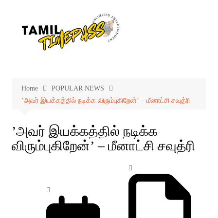
Skip
to
content
Home
POPULAR NEWS
’அவர் இயக்கத்தில் நடிக்க விரும்புகிறேன்’ – மீனாட்சி சவுத்ரி
’அவர் இயக்கத்தில் நடிக்க
விரும்புகிறேன்’ – மீனாட்சி சவுத்ரி