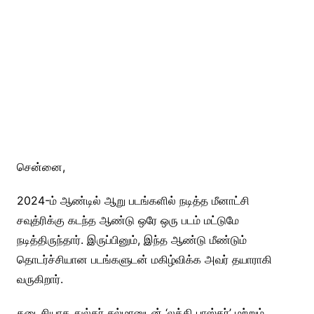
சென்னை,
2024-ம் ஆண்டில் ஆறு படங்களில் நடித்த மீனாட்சி
சவுத்ரிக்கு கடந்த ஆண்டு ஒரே ஒரு படம் மட்டுமே
நடித்திருந்தார். இருப்பினும், இந்த ஆண்டு மீண்டும்
தொடர்ச்சியான படங்களுடன் மகிழ்விக்க அவர் தயாராகி
வருகிறார்.
கடைசியாக துல்கர் சல்மானுடன் ‘லக்கி பாஸ்கர்’ மற்றும்