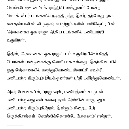
வெங்கடேஷுடன் ‘சங்கராந்திகி வஸ்துனம்’ போன்ற
பிளாக்பஸ்டர் படங்களில் நடித்திருந்த இவர், தற்போது நாக
சைதன்யாவின் ’விருஷகர்மா’மற்றும் நவீன் பாலிஷெட்டியின்
‘அனகனகா ஓக ராஜு’ ஆகிய படங்களில் பணியாற்றி
வருகிறார்.
இதில், ’அனகனகா ஓக ராஜு’ படம் வருகிற 14-ம் தேதி
பொங்கல் பண்டிகைக்கு வெளியாக உள்ளது. இதற்கிடையில்,
ஒரு நேர்காணலில் கலந்துகொண்ட மீனாட்சி சவுத்ரி,
பணியாற்ற விரும்பும் இயக்குனர்கள் பற்றி பகிர்ந்துகொண்டார்.
அவர் பேசுகையில், “ராஜமவுலி, மணிரத்னம் சாருடன்
பணியாற்றுவது என் கனவு. நாக் அஸ்வின் சாருடனும்
பணியாற்ற விரும்புகிறேன். இன்னும் நிறைய பேர்
இருக்கிறார்கள், சொல்லிக்கொண்டே போகலாம்’ என்றார்.