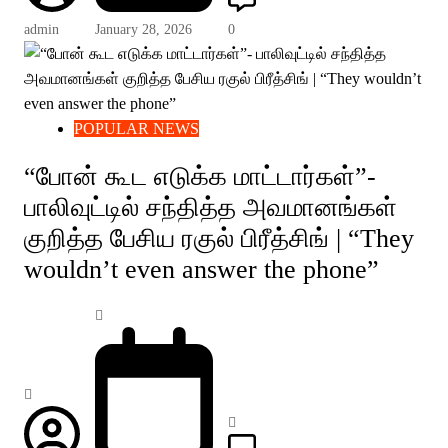
admin
January 28, 2026
0
POPULAR NEWS
“போன் கூட எடுக்க மாட்டார்கள்”-
பாலிவுட்டில் சந்தித்த அவமானங்கள்
குறித்த பேசிய ரகுல் பிரீத்சிங் | “They
wouldn’t even answer the phone”