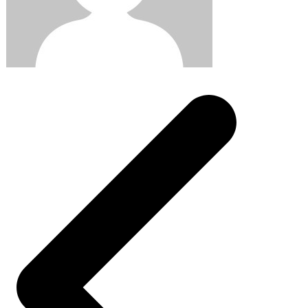
Post
navigation