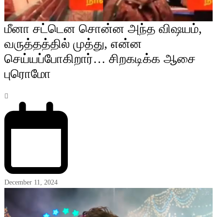
மீனா சட்டென சொன்ன அந்த விஷயம்,
வருத்தத்தில் முத்து, என்ன
செய்யப்போகிறார்… சிறகடிக்க ஆசை
புரொமோ
December 11, 2024