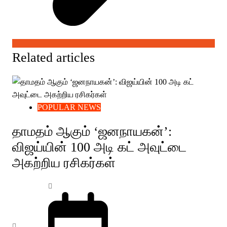
Related articles
POPULAR NEWS
தாமதம் ஆகும் ‘ஜனநாயகன்’:
விஜய்யின் 100 அடி கட் அவுட்டை
அகற்றிய ரசிகர்கள்