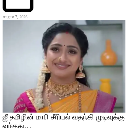
August 7, 2026
ஜீ தமிழின் மாரி சீரியல் வதந்தி முடிவுக்கு
வந்தது…