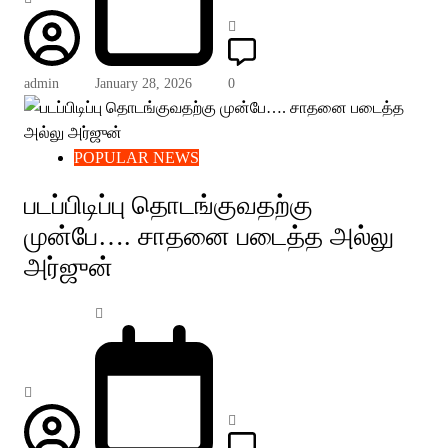
admin
January 28, 2026
0
POPULAR NEWS
படப்பிடிப்பு தொடங்குவதற்கு
முன்பே…. சாதனை படைத்த அல்லு
அர்ஜுன்