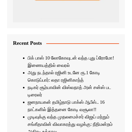
Recent Posts
பிக் பாஸ் 10 லோகோவுடன் வந்த புது ப்ரோமோ!
இணையத்தில் வைரல்
அது நடந்தால் ரஜினி உடனே ரூ.1 கோடி
கொடுப்பார்: லதா ரஜினிகாந்த்
நடிகர் சூர்யாவின் விஸ்வநாத் அன் சன்ஸ் பட
டிரைலர்
ஜனநாயகன் தமிழ்நாடு பாக்ஸ் ஆபீஸ்.. 16
நாட்களில் இத்தனை கோடி வசூலா!!
முடிவுக்கு வந்த முதலமைச்சர் விஜய் மற்றும்
சங்கீதாவின் விவாகரத்து வழக்கு: நீதிமன்றம்
அதிரடி உத்தரவு