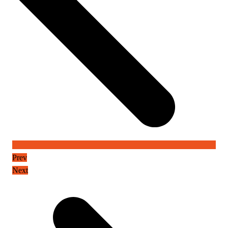
Prev
Next