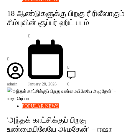
18 ஆண்டுகளுக்கு பிறகு ரீ ரிலீஸாகும்
சிம்புவின் சூப்பர் ஹிட் படம்
admin
January 28, 2026
0
POPULAR NEWS
'அந்தக் காட்சிக்குப் பிறகு
உண்மையிலேயே அழுதேன்' – ஈஷா