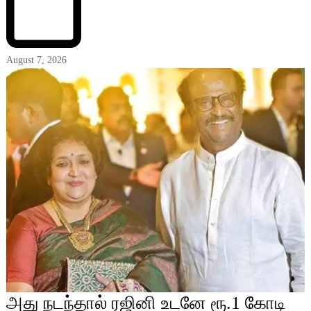
August 7, 2026
அது நடந்தால் ரஜினி உடனே ரூ.1 கோடி