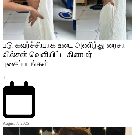
படு கவர்ச்சியாக உடை அணிந்து ரைசா
வில்சன் வெளியிட்ட கிளாமர்
புகைப்படங்கள்
August 7, 2026