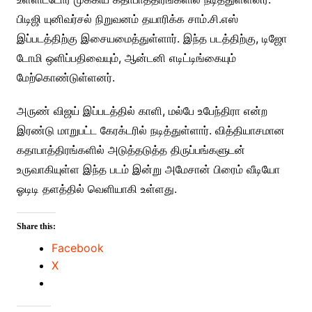
பிடிஜி யுனிவர்சல் நிறுவனம் தயாரிக்க சாம்.சி.எஸ்
இப்படத்திற்கு இசையமைத்துள்ளார். இந்த படத்திற்கு, டிஜோ
டோமி ஒளிப்பதிவையும், ஆன்டனி எடிட்டிங்கையும்
மேற்கொண்டுள்ளனர்.
அருண் விஜய் இப்படத்தில் காளி, மல்பே உபேந்திரா என்ற
இரண்டு மாறுபட்ட கேரக்டரில் நடித்துள்ளார். வித்தியாசமான
கதாபாத்திரங்களில் அடுத்தடுத்த திருப்பங்களுடன்
உருவாகியுள்ள இந்த படம் இன்று அமேசான் பிரைம் வீடியோ
ஓடிடி தளத்தில் வெளியாகி உள்ளது.
Share this:
Facebook
X