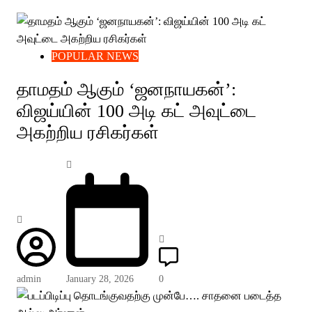
POPULAR NEWS
தாமதம் ஆகும் ‘ஜனநாயகன்’:
விஜய்யின் 100 அடி கட் அவுட்டை
அகற்றிய ரசிகர்கள்
admin
January 28, 2026
0