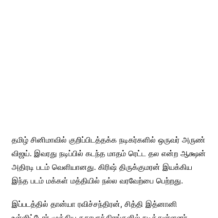
தமிழ் சினிமாவில் குறிப்பிடத்தக்க நடிகர்களில் ஒருவர் அருண்
விஜய். இவரது நடிப்பில் கடந்த மாதம் ரெட்ட தல என்ற ஆக்ஷன்
அதிரடி படம் வெளியானது. கிரிஷ் திருக்குமரன் இயக்கிய
இந்த படம் மக்கள் மத்தியில் நல்ல வரவேற்பை பெற்றது.
இப்படத்தில் தான்யா ரவிச்சந்திரன், சித்தி இத்னானி
உள்ளிட்டோர் முக்கிய கதாபாத்திரங்களில் நடித்துள்ளனர்.