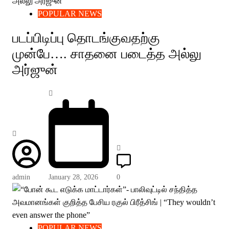
POPULAR NEWS
படப்பிடிப்பு தொடங்குவதற்கு
முன்பே…. சாதனை படைத்த அல்லு
அர்ஜுன்
admin
January 28, 2026
0
POPULAR NEWS