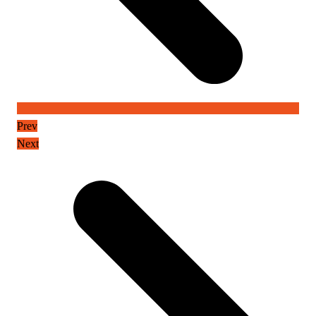
Prev
Next