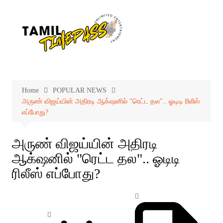
Skip
to
content
Home
POPULAR NEWS
அருண் விஜய்யின் அதிரடி ஆக்‌ஷனில் "ரெட்ட தல".. ஓடிடி ரிலீஸ்
எப்போது?
அருண் விஜய்யின் அதிரடி
ஆக்‌ஷனில் "ரெட்ட தல".. ஓடிடி
ரிலீஸ் எப்போது?