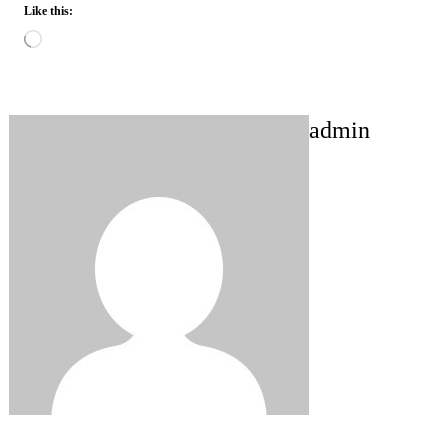
Like this:
Loading…
admin
Post