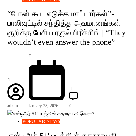
“போன் கூட எடுக்க மாட்டார்கள்”-
பாலிவுட்டில் சந்தித்த அவமானங்கள்
குறித்த பேசிய ரகுல் பிரீத்சிங் | “They
wouldn’t even answer the phone”
admin
January 28, 2026
0
POPULAR NEWS
'எஸ்டிஆர் 51' படத்தின் கதாநாயகி