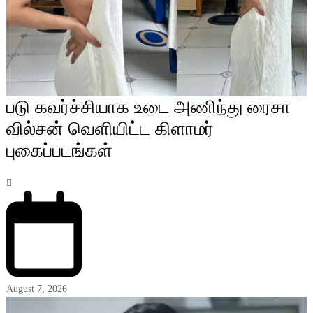
படு கவர்ச்சியாக உடை அணிந்து ரைசா
வில்சன் வெளியிட்ட கிளாமர்
புகைப்படங்கள்
August 7, 2026