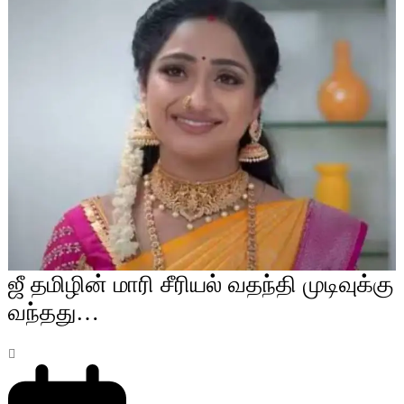
ஜீ தமிழின் மாரி சீரியல் வதந்தி முடிவுக்கு
வந்தது…