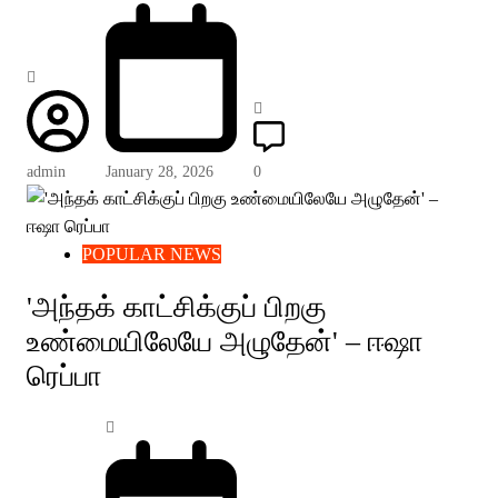
admin
January 28, 2026
0
POPULAR NEWS
'அந்தக் காட்சிக்குப் பிறகு
உண்மையிலேயே அழுதேன்' – ஈஷா
ரெப்பா