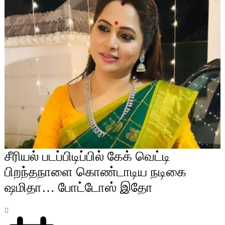
சீரியல் படப்பிடிப்பில் கேக் வெட்டி
பிறந்தநாளை கொண்டாடிய நடிகை
ஷமிதா… போட்டோஸ் இதோ