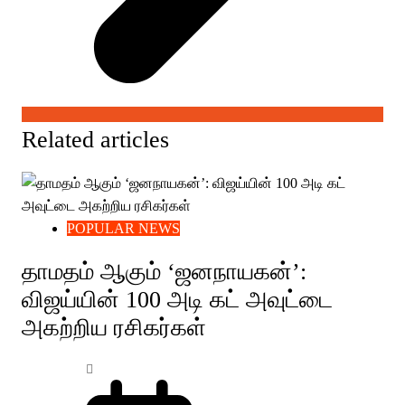
Related articles
POPULAR NEWS
தாமதம் ஆகும் ‘ஜனநாயகன்’:
விஜய்யின் 100 அடி கட் அவுட்டை
அகற்றிய ரசிகர்கள்