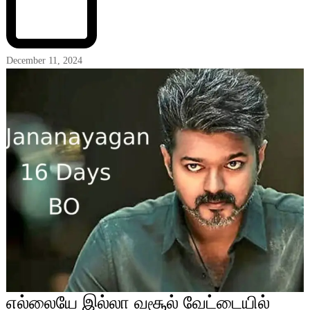
December 11, 2024
எல்லையே இல்லா வசூல் வேட்டையில்