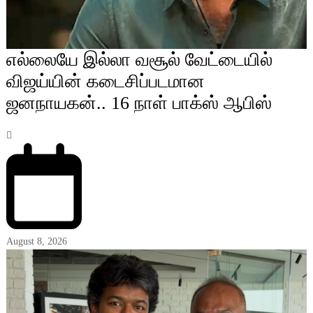
எல்லையே இல்லா வசூல் வேட்டையில்
விஜய்யின் கடைசிப்படமான
ஜனநாயகன்.. 16 நாள் பாக்ஸ் ஆபிஸ்
August 8, 2026