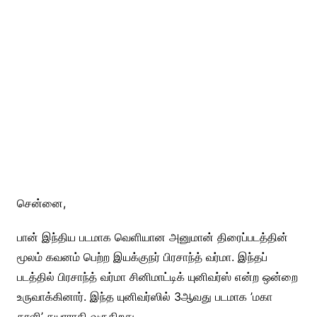
சென்னை,
பான் இந்திய படமாக வெளியான அனுமான் திரைப்படத்தின்
மூலம் கவனம் பெற்ற இயக்குநர் பிரசாந்த் வர்மா. இந்தப்
படத்தில் பிரசாந்த் வர்மா சினிமாட்டிக் யுனிவர்ஸ் என்ற ஒன்றை
உருவாக்கினார். இந்த யுனிவர்ஸில் 3ஆவது படமாக ’மகா
காளி’ தயாராகி வருகிறது.