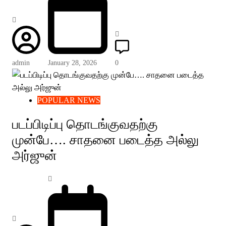
admin
January 28, 2026
0
POPULAR NEWS
படப்பிடிப்பு தொடங்குவதற்கு
முன்பே…. சாதனை படைத்த அல்லு
அர்ஜுன்