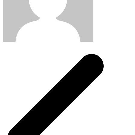
Post
navigation