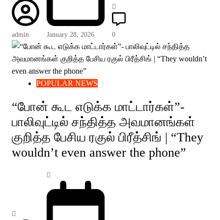
admin
January 28, 2026
0
POPULAR NEWS
“போன் கூட எடுக்க மாட்டார்கள்”-
பாலிவுட்டில் சந்தித்த அவமானங்கள்
குறித்த பேசிய ரகுல் பிரீத்சிங் | “They
wouldn’t even answer the phone”