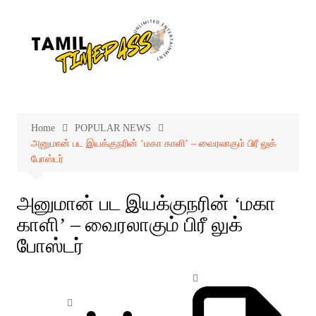
Skip
to
content
Home
POPULAR NEWS
அனுமான் பட இயக்குநரின் ‘மகா காளி’ – வைரலாகும் பிரீ லுக்
போஸ்டர்
அனுமான் பட இயக்குநரின் ‘மகா
காளி’ – வைரலாகும் பிரீ லுக்
போஸ்டர்