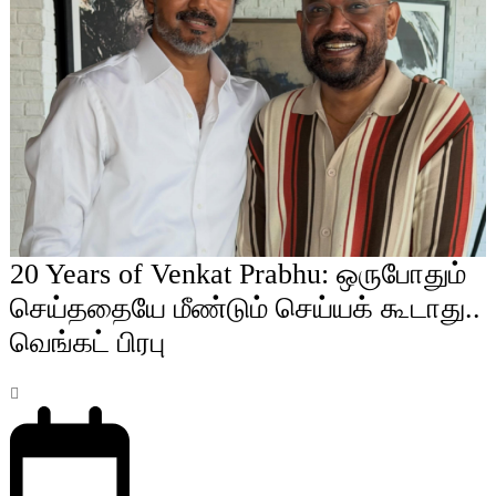
20 Years of Venkat Prabhu: ஒருபோதும்
செய்ததையே மீண்டும் செய்யக் கூடாது..
வெங்கட் பிரபு