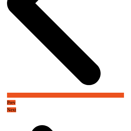
Prev
Next