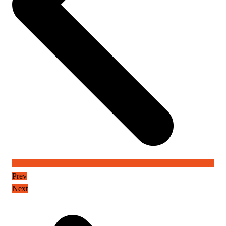
Prev
Next