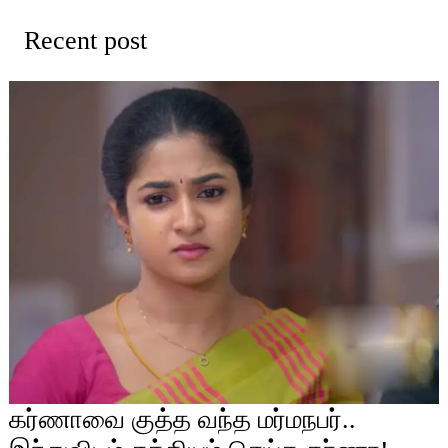
Recent post
கர்ணாவை குத்த வந்த மர்மநபர்..