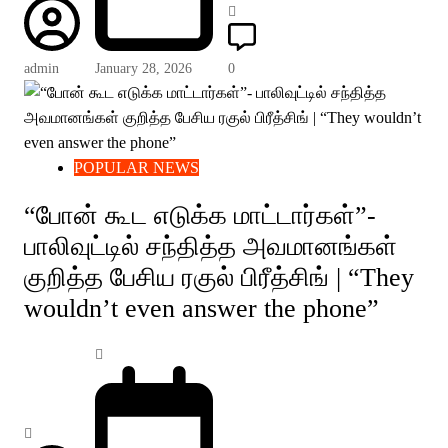
admin
January 28, 2026
0
POPULAR NEWS
“போன் கூட எடுக்க மாட்டார்கள்”-
பாலிவுட்டில் சந்தித்த அவமானங்கள்
குறித்த பேசிய ரகுல் பிரீத்சிங் | “They
wouldn’t even answer the phone”