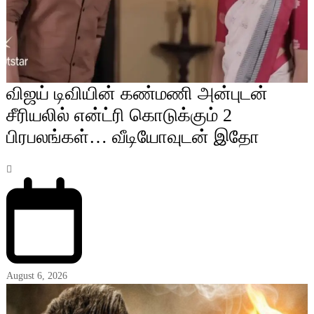
விஜய் டிவியின் கண்மணி அன்புடன்
சீரியலில் என்ட்ரி கொடுக்கும் 2
பிரபலங்கள்… வீடியோவுடன் இதோ
August 6, 2026