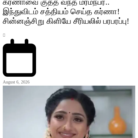
கர்ணாவை குத்த வந்த மர்மநபர்..
இந்துவிடம் சத்தியம் செய்த கர்ணா!
சின்னஞ்சிறு கிளியே சீரியலில் பரபரப்பு!
August 6, 2026