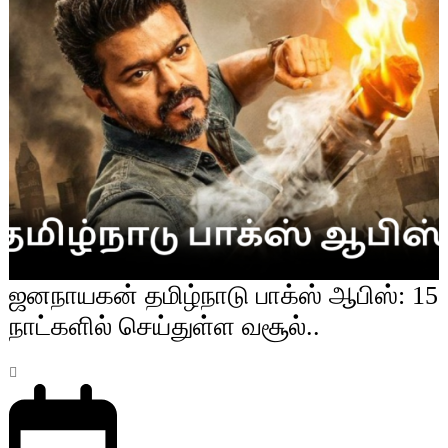
ஜனநாயகன் தமிழ்நாடு பாக்ஸ் ஆபிஸ்: 15
நாட்களில் செய்துள்ள வசூல்..