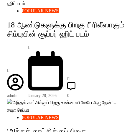
POPULAR NEWS
18 ஆண்டுகளுக்கு பிறகு ரீ ரிலீஸாகும்
சிம்புவின் சூப்பர் ஹிட் படம்
admin
January 28, 2026
0
POPULAR NEWS
'அந்தக் காட்சிக்குப் பிறகு