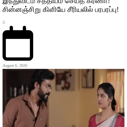
இந்துவிடம் சத்தியம் செய்த கர்ணா!
சின்னஞ்சிறு கிளியே சீரியலில் பரபரப்பு!
August 6, 2026