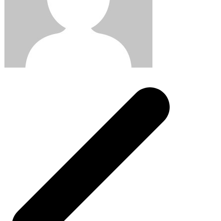
Post
navigation