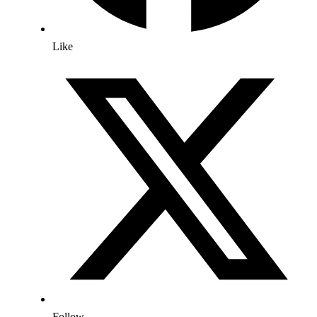
Like
Follow