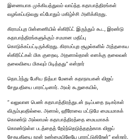
இணையாக முக்கியத்துவம் வாய்ந்த கதாபாத்திரங்கள்
வழங்கப்படுவது எப்போதும் மகிழ்ச்சி அளிக்கிறது.
கிராமப்புற பின்னணியில் ஸ்கிரிப்ட் இருந்தும் கூட, இரண்டு
கதாபாத்திரங்களுக்கும் சமமான மதிப்பு
கொடுக்கப்பட்டிருக்கிறது. கிராமப்புற சூழல்களில் அத்தகைய
ஸ்கிரிப்ட்கள் மிக குறைவு. அதனால்தான் எனக்கு தலைவன்
தலைவியை மிகவும் பிடித்தது” என்றார்
தொடர்ந்து பேசிய நித்யா மேனன் கதாநாயகன் விஜய்
சேதுபதியை பாராட்டினார். அவர் கூறுகையில்,
” வலுவான பெண் கதாபாத்திரத்துடன் நடிப்பதை நடிகர்கள்
விரும்புவதில்லை. அனால், ஹீரோவை மட்டுமே மையமாகக்
கொண்டு அல்லாமல் கதாபாத்திரத்தை மையமாகக்
கொண்டுள்ள படத்தைத் தேர்ந்தெடுத்ததற்காக விஜய்
சேதுபதியை நான் உண்மையிலேயே பாராட்டுகிறேன்” என்றார்.