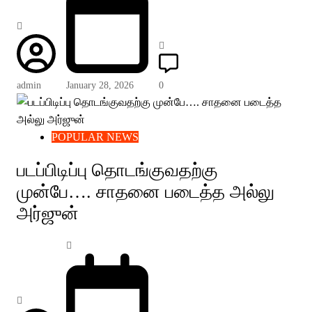
admin
January 28, 2026
0
POPULAR NEWS
படப்பிடிப்பு தொடங்குவதற்கு
முன்பே…. சாதனை படைத்த அல்லு
அர்ஜுன்