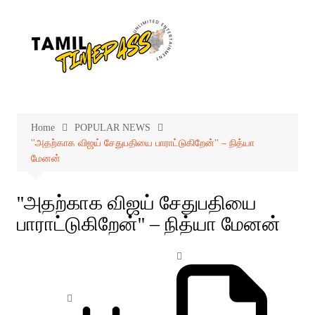
Skip
to
content
Home
POPULAR NEWS
''அதற்காக விஜய் சேதுபதியை பாராட்டுகிறேன்'' – நித்யா
மேனன்
''அதற்காக விஜய் சேதுபதியை
பாராட்டுகிறேன்'' – நித்யா மேனன்