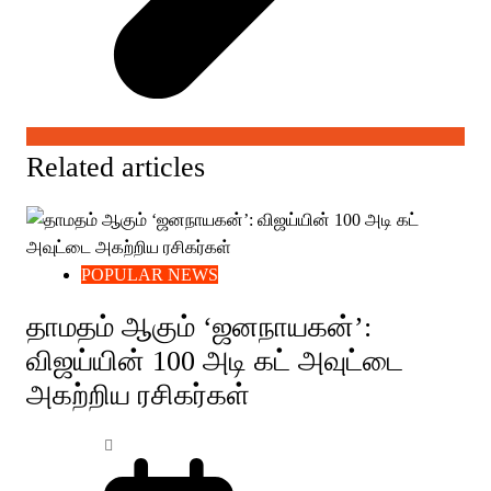
Related articles
POPULAR NEWS
தாமதம் ஆகும் ‘ஜனநாயகன்’:
விஜய்யின் 100 அடி கட் அவுட்டை
அகற்றிய ரசிகர்கள்