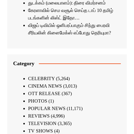
துடக்கம் (மலையாளம்): திரை விமர்சனம்
கேரளாவில் செம வசூல் செய்த டாப் 10 தமிழ்
படங்களின் லிஸ்ட் இதோ…
விஜய் டிவியில் ஒளிபரப்பாகும் சிந்து பைரவி
சீரியலின் கிளைமேக்ஸ் எப்போது தெரியுமா?
Category
CELEBRITY
(5,264)
CINEMA NEWS
(3,013)
OTT RELEASE
(367)
PHOTOS
(1)
POPULAR NEWS
(11,171)
REVIEWS
(4,996)
TELEVISION
(3,365)
TV SHOWS
(4)