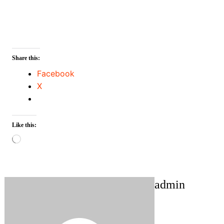
Share this:
Facebook
X
Like this:
Loading…
admin