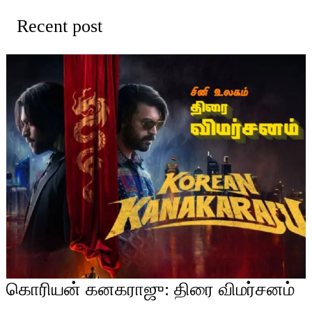
Recent post
கொரியன் கனகராஜு: திரை விமர்சனம்