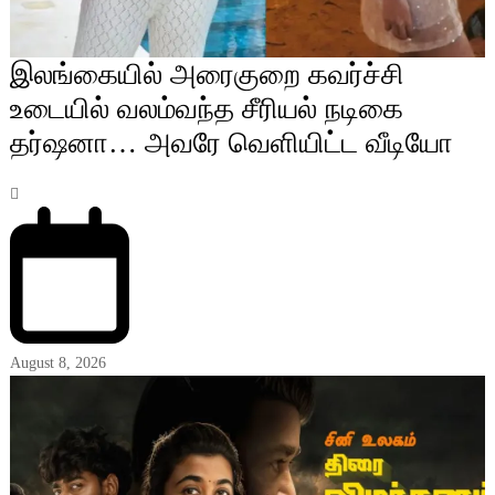
இலங்கையில் அரைகுறை கவர்ச்சி
உடையில் வலம்வந்த சீரியல் நடிகை
தர்ஷனா… அவரே வெளியிட்ட வீடியோ
August 8, 2026