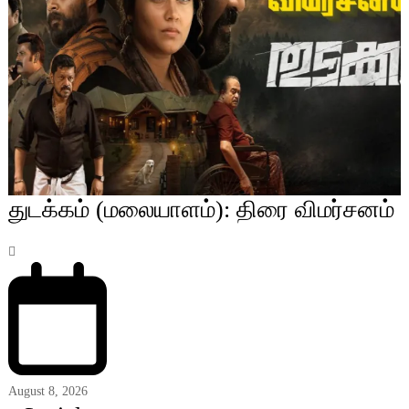
துடக்கம் (மலையாளம்): திரை விமர்சனம்
August 8, 2026