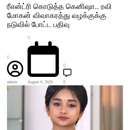
ரீஎன்ட்ரி கொடுத்த கெனிஷா.. ரவி
மோகன் விவாகரத்து வழக்குக்கு
நடுவில் போட்ட பதிவு
admin
August 6, 2026
0