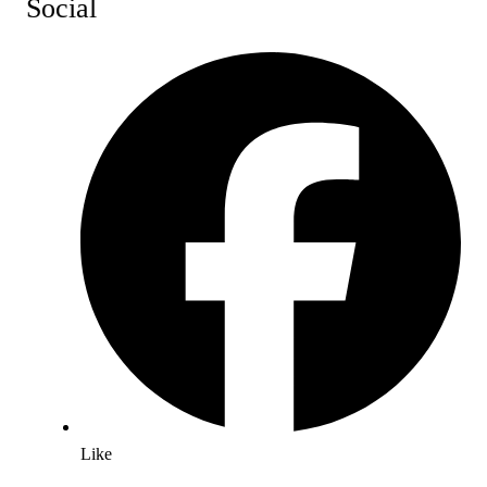
Social
Like