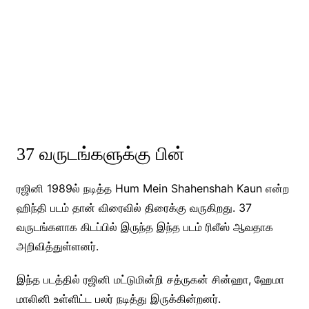
37 வருடங்களுக்கு பின்
ரஜினி 1989ல் நடித்த Hum Mein Shahenshah Kaun என்ற
ஹிந்தி படம் தான் விரைவில் திரைக்கு வருகிறது. 37
வருடங்களாக கிடப்பில் இருந்த இந்த படம் ரிலீஸ் ஆவதாக
அறிவித்துள்ளனர்.
இந்த படத்தில் ரஜினி மட்டுமின்றி சத்ருகன் சின்ஹா, ஹேமா
மாலினி உள்ளிட்ட பலர் நடித்து இருக்கின்றனர்.