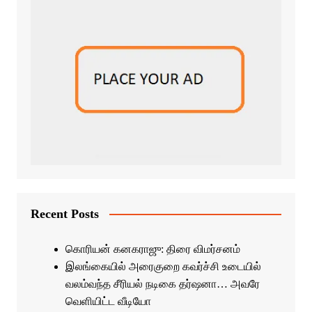
Recent Posts
கொரியன் கனகராஜு: திரை விமர்சனம்
இலங்கையில் அரைகுறை கவர்ச்சி உடையில்
வலம்வந்த சீரியல் நடிகை தர்ஷனா… அவரே
வெளியிட்ட வீடியோ