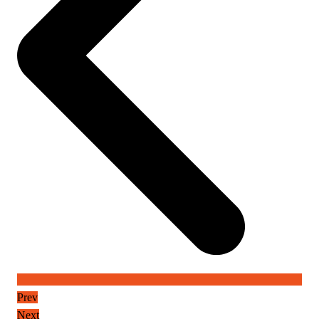
Prev
Next