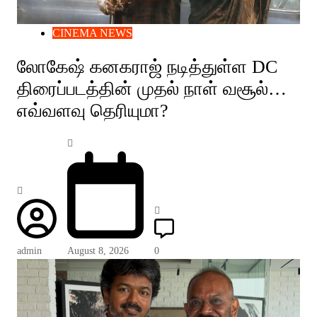
CINEMA NEWS
லோகேஷ் கனகராஜ் நடித்துள்ள DC
திரைப்படத்தின் முதல் நாள் வசூல்…
எவ்வளவு தெரியுமா?
admin
August 8, 2026
0