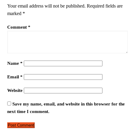
Your email address will not be published.
Required fields are
marked
*
Comment
*
Name
*
Email
*
Website
Save my name, email, and website in this browser for the
next time I comment.