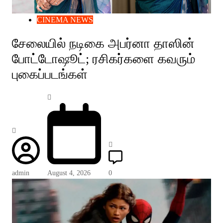
CINEMA NEWS
சேலையில் நடிகை அபர்னா தாஸின்
போட்டோஷூட்; ரசிகர்களை கவரும்
புகைப்படங்கள்
admin
August 4, 2026
0