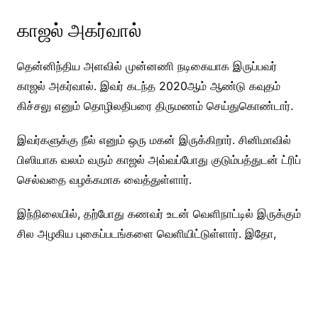
காஜல் அகர்வால்
தென்னிந்திய அளவில் முன்னணி நடிகையாக இருப்பவர்
காஜல் அகர்வால். இவர் கடந்த 2020ஆம் ஆண்டு கவுதம்
கிச்சலு எனும் தொழிலதிபரை திருமணம் செய்துகொண்டார்.
இவர்களுக்கு நீல் எனும் ஒரு மகன் இருக்கிறார். சினிமாவில்
பிஸியாக வலம் வரும் காஜல் அவ்வப்போது குடும்பத்துடன் ட்ரிப்
செல்வதை வழக்கமாக வைத்துள்ளார்.
இந்நிலையில், தற்போது கணவர் உடன் வெளிநாட்டில் இருக்கும்
சில அழகிய புகைப்படங்களை வெளியிட்டுள்ளார். இதோ,