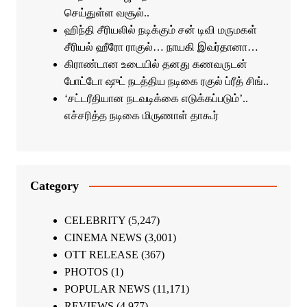
செய்துள்ள வசூல்..
ஹிந்தி சீரியலில் நடிக்கும் சன் டிவி மருமகள்
சீரியல் ஹீரோ ராகுல்… நாயகி இவர்தானா…
கிராண்டான உடையில் தனது கணவருடன்
போட்டோ ஷுட் நடத்திய நடிகை ரகுல் ப்ரீத் சிங்..
‘சட்டரீதியான நடவடிக்கை எடுக்கப்படும்’..
எச்சரித்த நடிகை மிருணாள் தாகூர்
Category
CELEBRITY
(5,247)
CINEMA NEWS
(3,001)
OTT RELEASE
(367)
PHOTOS
(1)
POPULAR NEWS
(11,171)
REVIEWS
(4,977)