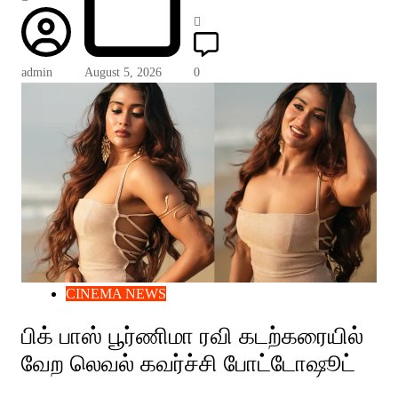
admin
August 5, 2026
0
CINEMA NEWS
பிக் பாஸ் பூர்ணிமா ரவி கடற்கரையில்
வேற லெவல் கவர்ச்சி போட்டோஷூட்