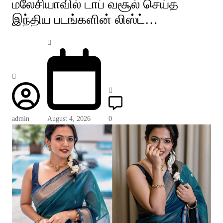
மலேசியாவில் டாப் வசூல் செய்த
இந்திய படங்களின் லிஸ்ட்…
admin
August 4, 2026
0