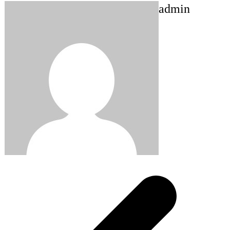
admin
Post
navigation