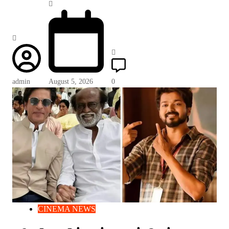
admin
August 5, 2026
0
CINEMA NEWS