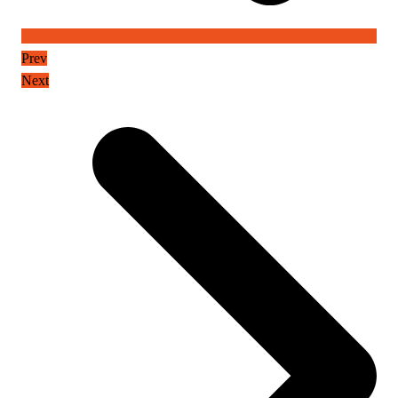
Prev
Next