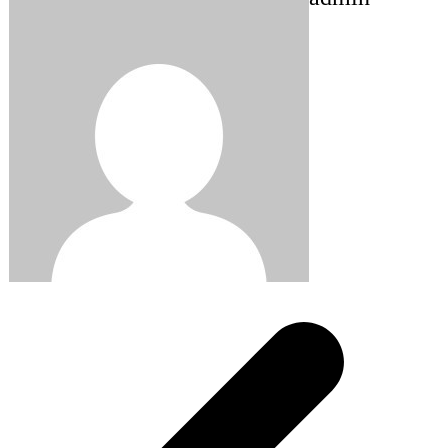
Post
navigation