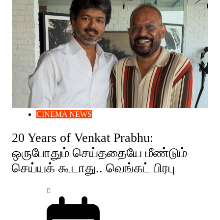
CINEMA NEWS
20 Years of Venkat Prabhu:
ஒருபோதும் செய்ததையே மீண்டும்
செய்யக் கூடாது.. வெங்கட் பிரபு