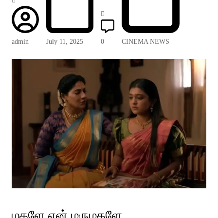
admin
July 11, 2025
0
CINEMA NEWS
மகளே என் மருமகளே