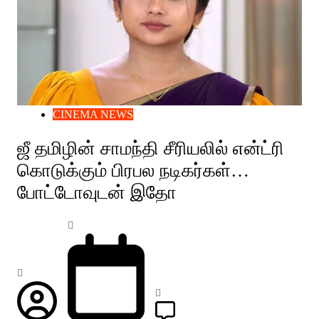
CINEMA NEWS
ஜீ தமிழின் சாமந்தி சீரியலில் என்ட்ரி
கொடுக்கும் பிரபல நடிகர்கள்…
போட்டோவுடன் இதோ