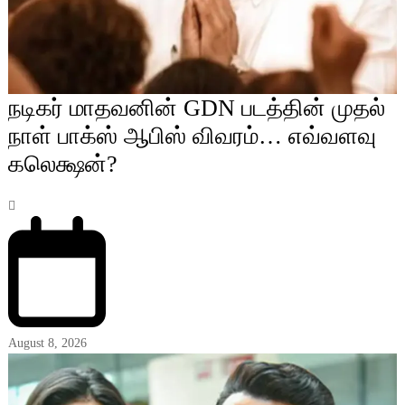
நடிகர் மாதவனின் GDN படத்தின் முதல்
நாள் பாக்ஸ் ஆபிஸ் விவரம்… எவ்வளவு
கலெக்ஷன்?
August 8, 2026