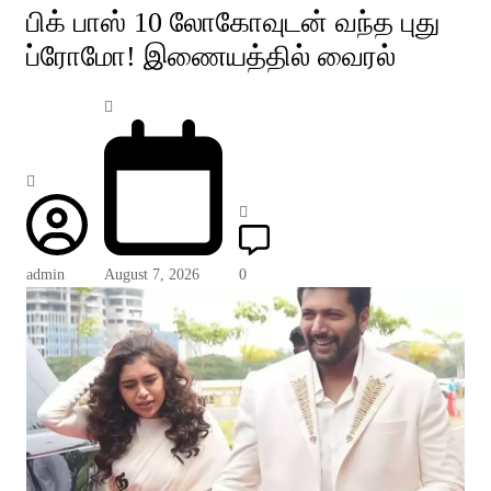
பிக் பாஸ் 10 லோகோவுடன் வந்த புது
ப்ரோமோ! இணையத்தில் வைரல்
admin
August 7, 2026
0