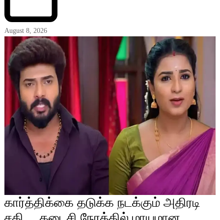
August 8, 2026
கார்த்திக்கை தடுக்க நடக்கும் அதிரடி
சதி… கடைசி நேரத்தில் மாயமான