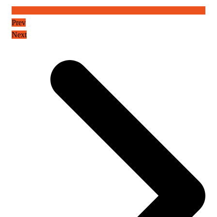
Prev
Next