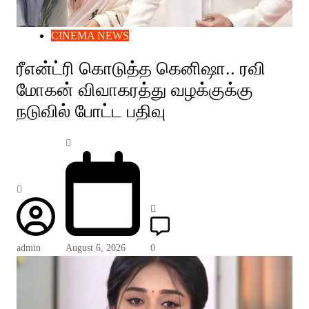
CINEMA NEWS
ரீஎன்ட்ரி கொடுத்த கெனிஷா.. ரவி
மோகன் விவாகரத்து வழக்குக்கு
நடுவில் போட்ட பதிவு
admin
August 6, 2026
0