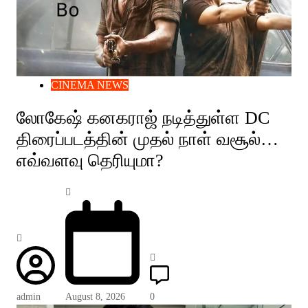
CINEMA NEWS
லோகேஷ் கனகராஜ் நடித்துள்ள DC
திரைப்படத்தின் முதல் நாள் வசூல்…
எவ்வளவு தெரியுமா?
admin
August 8, 2026
0