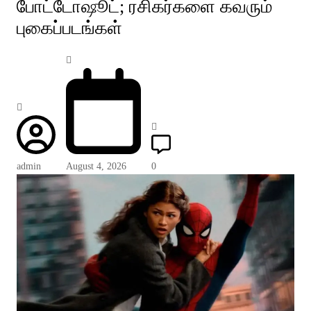
போட்டோஷூட்; ரசிகர்களை கவரும்
புகைப்படங்கள்
admin
August 4, 2026
0