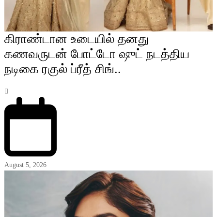
கிராண்டான உடையில் தனது
கணவருடன் போட்டோ ஷுட் நடத்திய
நடிகை ரகுல் ப்ரீத் சிங்..
August 5, 2026