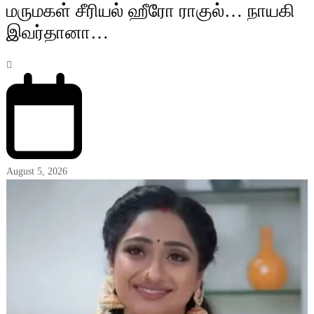
மருமகள் சீரியல் ஹீரோ ராகுல்… நாயகி
இவர்தானா…
August 5, 2026