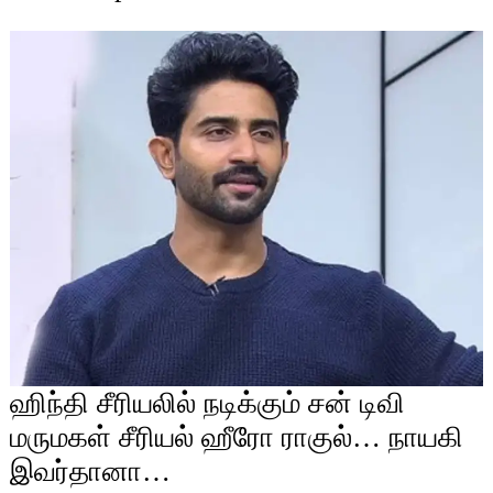
ஹிந்தி சீரியலில் நடிக்கும் சன் டிவி
மருமகள் சீரியல் ஹீரோ ராகுல்… நாயகி
இவர்தானா…