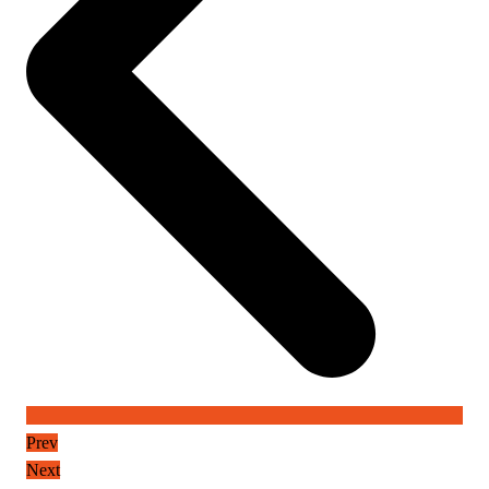
Prev
Next