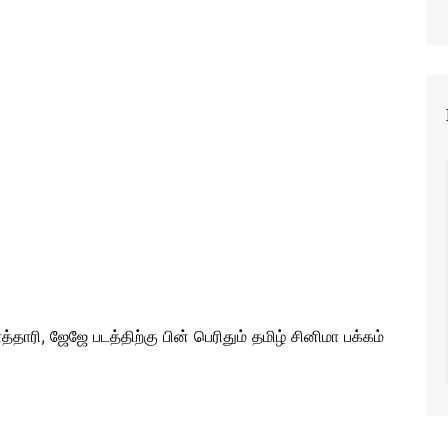
தாரி, ஜேஜே படத்திற்கு பின் பெரிதும் தமிழ் சினிமா பக்கம்