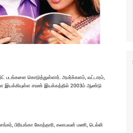
ஹிட் படங்களை கொடுத்துள்ளார். அமர்க்களம், வட்டாரம்,
ை இயக்கியுள்ள சரண் இயக்கத்தில் 2003ம் ஆண்டு
சங்கர், பிரியங்கா கோத்தாரி, கலாபவன் மணி, டெல்லி