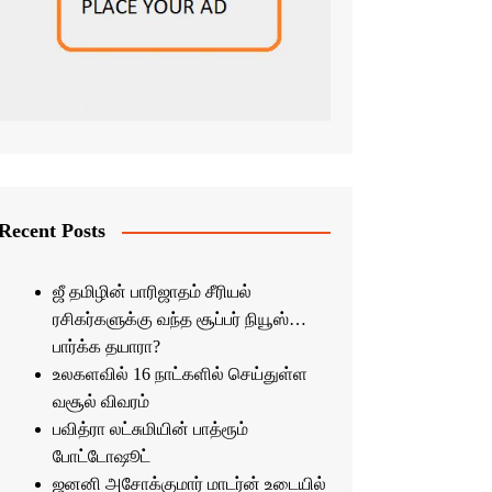
Recent Posts
ஜீ தமிழின் பாரிஜாதம் சீரியல்
ரசிகர்களுக்கு வந்த சூப்பர் நியூஸ்…
பார்க்க தயாரா?
உலகளவில் 16 நாட்களில் செய்துள்ள
வசூல் விவரம்
பவித்ரா லட்சுமியின் பாத்ரூம்
போட்டோஷூட்
ஜனனி அசோக்குமார் மாடர்ன் உடையில்