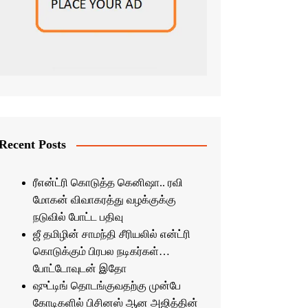
Recent Posts
ரீஎன்ட்ரி கொடுத்த கெனிஷா.. ரவி
மோகன் விவாகரத்து வழக்குக்கு
நடுவில் போட்ட பதிவு
ஜீ தமிழின் சாமந்தி சீரியலில் என்ட்ரி
கொடுக்கும் பிரபல நடிகர்கள்…
போட்டோவுடன் இதோ
ஷுட்டிங் தொடங்குவதற்கு முன்பே
கோடிகளில் பிசினஸ் ஆன அஜித்தின்