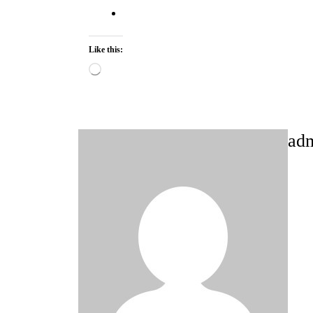
Like this:
Loading…
ad