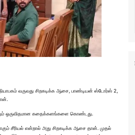
் நியாபகம் வருவது சிறகடிக்க ஆசை, பாண்டியன் ஸ்டோர்ஸ் 2,
ான்.
ொன்றும் ஒருவிதமான கதைக்களங்களை கொண்டது.
கும் சீரியல் என்றால் அது சிறகடிக்க ஆசை தான். முதல்