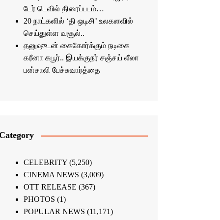
டேர் டெவில் திரைப்படம்…
20 நாட்களில் ‘தி ஒடிசி’ உலகளவில்
செய்துள்ள வசூல்..
தனுஷுடன் கைகோர்க்கும் நடிகை
கரீனா கபூர்.. இயக்குநர் சஞ்சய் லீலா
பன்சாலி பேச்சுவார்த்தை
Category
CELEBRITY
(5,250)
CINEMA NEWS
(3,009)
OTT RELEASE
(367)
PHOTOS
(1)
POPULAR NEWS
(11,171)