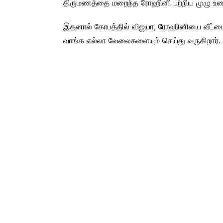
திருமணத்தை மறைந்த ரோஹினி பற்றிய முழு உண்ம
இதனால் கோபத்தில் விஜயா, ரோஹினியை வீட்டைவி
வாங்க எல்லா வேலைகளையும் செய்து வருகிறார்.