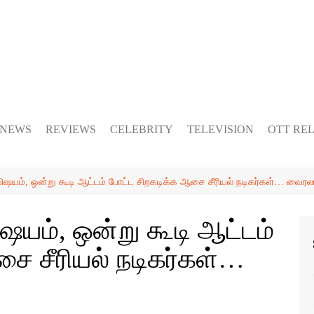
 NEWS
REVIEWS
CELEBRITY
TELEVISION
OTT RE
யம், ஒன்று கூடி ஆட்டம் போட்ட சிறகடிக்க ஆசை சீரியல் நடிகர்கள்… வைரலா
ம், ஒன்று கூடி ஆட்டம்
ை சீரியல் நடிகர்கள்…