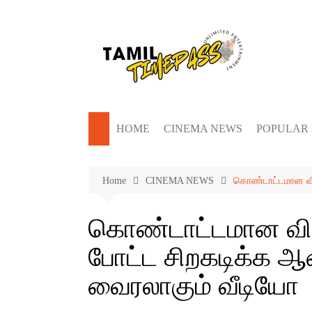
Skip
to
content
HOME
CINEMA NEWS
POPULAR
Home
CINEMA NEWS
கொண்டாட்டமான விஷ
கொண்டாட்டமான விஷய
போட்ட சிறகடிக்க ஆச
வைரலாகும் வீடியோ