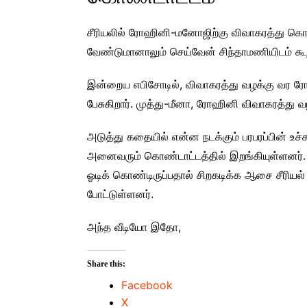
சீரியலில் ரோஹினி-மனோஜிற்கு விவாகரத்து கொட
வேண்டுமானாலும் செய்வேன் சிந்தாமணியிடம் கூறி
இன்றைய எபிசோடில், விவாகரத்து வழக்கு வர ரோ
பேசுகிறார். முத்து-மீனா, ரோஹினி விவாகரத்து வழ
அடுத்து கதையில் என்ன நடக்கும் பரபரப்பின் உச
அனைவரும் கொண்டாட்டத்தில் இறங்கியுள்ளனர்.
ஓடிக் கொண்டிருப்பதால் சிறகடிக்க ஆசை சீரியல
போட்டுள்ளனர்.
அந்த வீடியோ இதோ,
Share this:
Facebook
X