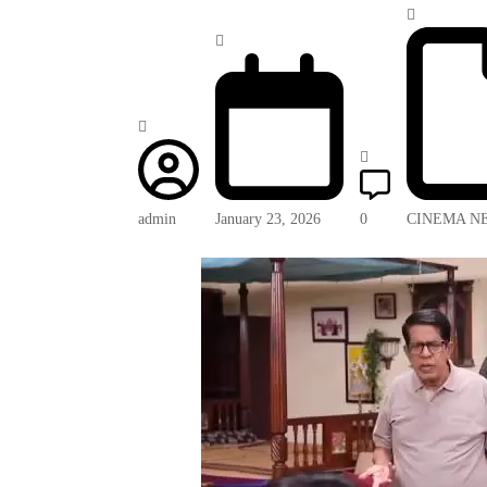
admin
January 23, 2026
0
CINEMA N