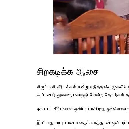
சிறகடிக்க ஆசை
விஜய் டிவி சீரியல்கள் என்று எடுத்தாலே முதலில
அய்யனார் துணை, மகாநதி போன்ற தொடர்கள் த
ஏகப்பட்ட சீரியல்கள் ஒளிபரப்பாகிறது, ஒவ்வ
இப்போது பரபரப்பான கதைக்களத்துடன் ஒளிபரப்பா